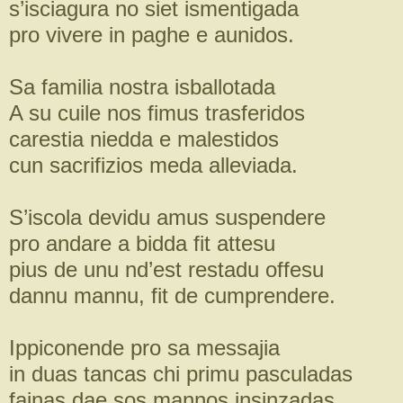
s’isciagura no siet ismentigada
pro vivere in paghe e aunidos.
Sa familia nostra isballotada
A su cuile nos fimus trasferidos
carestia niedda e malestidos
cun sacrifizios meda alleviada.
S’iscola devidu amus suspendere
pro andare a bidda fit attesu
pius de unu nd’est restadu offesu
dannu mannu, fit de cumprendere.
Ippiconende pro sa messajia
in duas tancas chi primu pasculadas
fainas dae sos mannos insinzadas