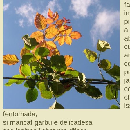
f
i
p
a
a
a
c
p
j
c
c
i
fentomada;
si mancat garbu e delicadesa