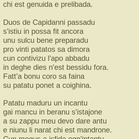
chi est genuida e prelibada.
Duos de Capidanni passadu
s’istiu in possa fit ancora
unu sulcu bene preparadu
pro vinti patatos sa dimora
cun contivizu l’apo abbadu
in deghe dies n’est bessidu fora.
Fatt’a bonu coro sa faina
su patatu ponet a coighina.
Patatu maduru un incantu
gai mancu in beranu s’istajone
a su zappu meu devo dare antu
e niunu li narat chi est mandrone.
Cun megus a isfida ogn’intantu