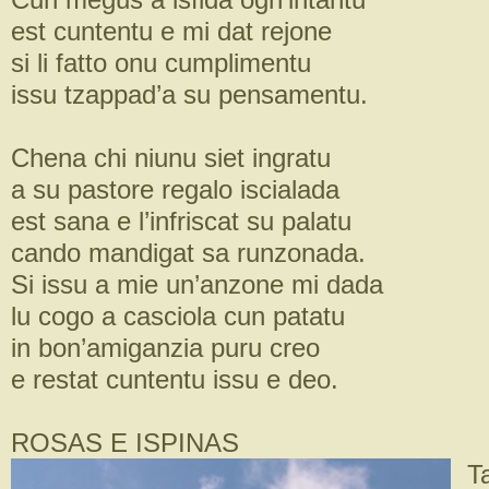
est cuntentu e mi dat rejone
si li fatto onu cumplimentu
issu tzappad’a su pensamentu.
Chena chi niunu siet ingratu
a su pastore regalo iscialada
est sana e l’infriscat su palatu
cando mandigat sa runzonada.
Si issu a mie un’anzone mi dada
lu cogo a casciola cun patatu
in bon’amiganzia puru creo
e restat cuntentu issu e deo.
ROSAS E ISPINAS
T