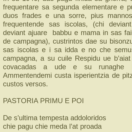
frequentare sa segunda elementare e p
duos frades e una sorre, pius mannos
frequentende sas iscolas, (chi deviant 
deviant ajuare babbu e mama in sas fa
de campagna), custrintos dae su bison
sas iscolas e i sa idda e no che semus
campagna, a su cuile Respidu ue b’aiat
covacadas a ude e su runaghe D
Ammentendemi custa isperientzia de pitzi
custos versos.
PASTORIA PRIMU E POI
De s’ultima tempesta addoloridos
chie pagu chie meda l’at proada