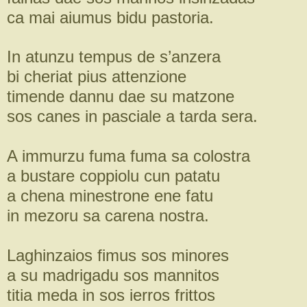
ca mai aiumus bidu pastoria.
In atunzu tempus de s’anzera
bi cheriat pius attenzione
timende dannu dae su matzone
sos canes in pasciale a tarda sera.
A immurzu fuma fuma sa colostra
a bustare coppiolu cun patatu
a chena minestrone ene fatu
in mezoru sa carena nostra.
Laghinzaios fimus sos minores
a su madrigadu sos mannitos
titia meda in sos ierros frittos