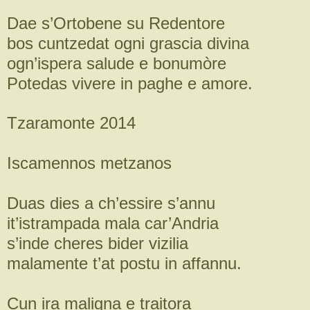
Dae s’Ortobene su Redentore
bos cuntzedat ogni grascia divina
ogn’ispera salude e bonumòre
Potedas vivere in paghe e amore.
Tzaramonte 2014
Iscamennos metzanos
Duas dies a ch’essire s’annu
it’istrampada mala car’Andria
s’inde cheres bider vizilia
malamente t’at postu in affannu.
Cun ira maligna e traitora