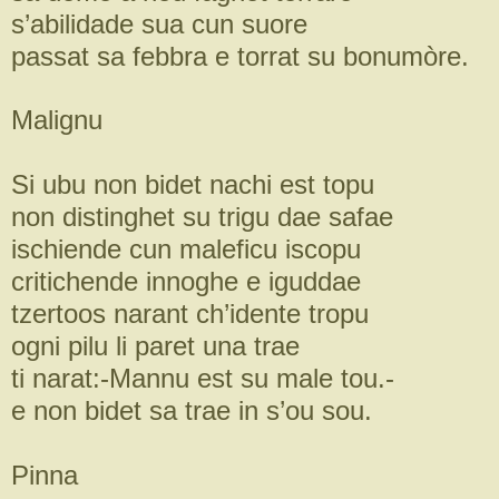
s’abilidade sua cun suore
passat sa febbra e torrat su bonumòre.
Malignu
Si ubu non bidet nachi est topu
non distinghet su trigu dae safae
ischiende cun maleficu iscopu
critichende innoghe e iguddae
tzertoos narant ch’idente tropu
ogni pilu li paret una trae
ti narat:-Mannu est su male tou.-
e non bidet sa trae in s’ou sou.
Pinna