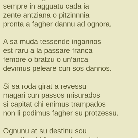
sempre in agguatu cada ia
zente antziana o pitzinnnia
pronta a fagher dannu ad ognora.
A sa muda tessende ingannos
est raru a la passare franca
femore o bratzu o un’anca
devimus peleare cun sos dannos.
Si sa roda girat a revessu
magari cun passos misurados
si capitat chi enimus trampados
non li podimus fagher su protzessu.
Ognunu at su destinu sou