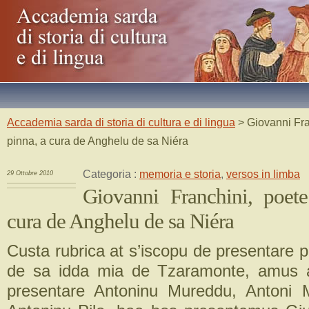
Accademia sarda di storia di cultura e di lingua
> Giovanni Fra
pinna, a cura de Anghelu de sa Niéra
Categoria :
memoria e storia
,
versos in limba
29 Ottobre 2010
Giovanni Franchini, poet
cura de Anghelu de sa Niéra
Custa rubrica at s’iscopu de presentare p
de sa idda mia de Tzaramonte, amus 
presentare Antoninu Mureddu, Antoni 