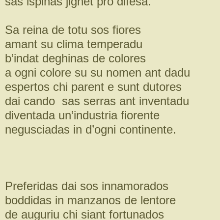
sas ispinas jighet pro difesa.
Sa reina de totu sos fiores
amant su clima temperadu
b’indat deghinas de colores
a ogni colore su su nomen ant dadu
espertos chi parent e sunt dutores
dai cando sas serras ant inventadu
diventada un’industria fiorente
negusciadas in d’ogni continente.
Preferidas dai sos innamorados
boddidas in manzanos de lentore
de auguriu chi siant fortunados