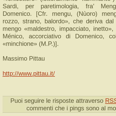
Sardi, per paretimologia, fra’ Meng
Domenico. [Cfr. mengu, (Nùoro) meng(
rozzo, strano, balordo», che deriva da
mengo «maldestro, impacciato, inetto»,
Ménico, accorciativo di Domenico, col
«minchione» (M.P.)].
Massimo Pittau
http://www.pittau.it/
Puoi seguire le risposte attraverso
RSS
commenti che i pings sono al m