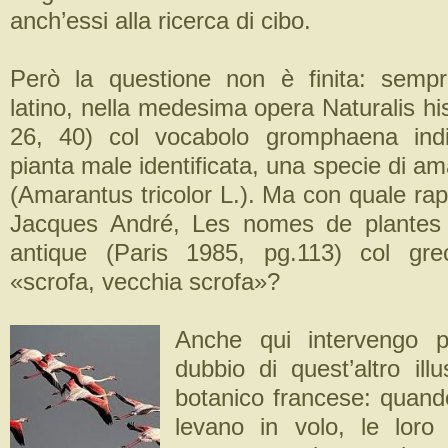
anch’essi alla ricerca di cibo.
Però la questione non è finita: sempre
latino, nella medesima opera Naturalis hist
26, 40) col vocabolo gromphaena ind
pianta male identificata, una specie di am
(Amarantus tricolor L.). Ma con quale rap
Jacques André, Les nomes de plantes
antique (Paris 1985, pg.113) col gr
«scrofa, vecchia scrofa»?
Anche qui intervengo pe
dubbio di quest’altro illu
botanico francese: quando 
levano in volo, le loro