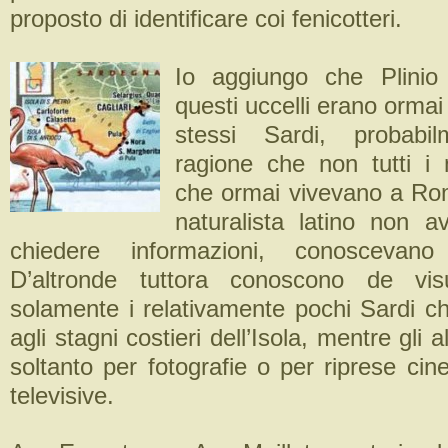
proposto di identificare coi fenicotteri.
Io aggiungo che Plinio
questi uccelli erano ormai
stessi Sardi, probabi
ragione che non tutti i
che ormai vivevano a Roma
naturalista latino non 
chiedere informazioni, conoscevano 
D’altronde tuttora conoscono de visu
solamente i relativamente pochi Sardi ch
agli stagni costieri dell’Isola, mentre gli a
soltanto per fotografie o per riprese ci
televisive.