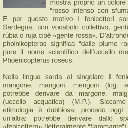
mostra proprio un colore
“rosso intenso con sfuma
E per questo motivo i fenicotteri so
Sardegna, con vocabolo collettivo, genti
rúbia o ruja cioè «gente rossa». D’altrond
phoinikópteros significa “dalle piume ro
pure il nome scientifico dell’uccello me
Phoenicopterus roseus.
Nella lingua sarda al singolare il feni
mangone, mangoni, mengoni (log. 
potrebbe derivare da margone, mal
(uccello acquatico) (M.P.). Siccom
etimologia è dubbiosa, procedo oggi 
un’altra: potrebbe derivare dallo s
«fenicottero» (letteralmente “fiammante”) 