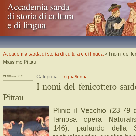
Accademia sarda di storia di cultura e di lingua
> I nomi del fe
Massimo Pittau
Categoria :
lingua/limba
24 Ottobre 2010
I nomi del fenicottero sar
Pittau
Plinio il Vecchio (23-79 
famosa opera Naturalis
146), parlando della 