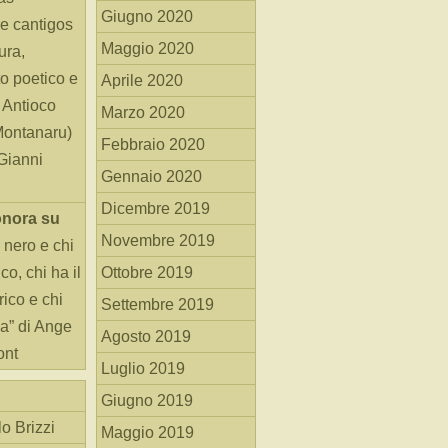
Giugno 2020
e cantigos
Maggio 2020
ura,
o poetico e
Aprile 2020
i Antioco
Marzo 2020
Montanaru)
Febbraio 2020
 Gianni
Gennaio 2020
Dicembre 2019
onora
su
Novembre 2019
 nero e chi
o, chi ha il
Ottobre 2019
rico e chi
Settembre 2019
ha” di Ange
Agosto 2019
ont
Luglio 2019
Giugno 2019
o Brizzi
Maggio 2019