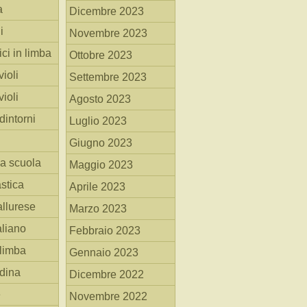
a
Dicembre 2023
i
Novembre 2023
ici in limba
Ottobre 2023
ioli
Settembre 2023
ioli
Agosto 2023
dintorni
Luglio 2023
Giugno 2023
la scuola
Maggio 2023
stica
Aprile 2023
allurese
Marzo 2023
taliano
Febbraio 2023
 limba
Gennaio 2023
adina
Dicembre 2022
e
Novembre 2022