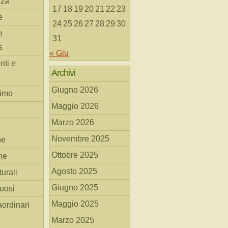
nza
17
18
19
20
21
22
23
e
24
25
26
27
28
29
30
e
31
s
« Giu
nti e
Archivi
Giugno 2026
simo
Maggio 2026
Marzo 2026
Novembre 2025
he
Ottobre 2025
ne
Agosto 2025
turali
Giugno 2025
tuosi
Maggio 2025
aordinari
Marzo 2025