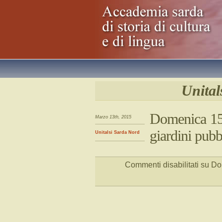
Unital
Domenica 15
Marzo 13th, 2015
giardini pubb
Unitalsi Sarda Nord
Commenti disabilitati
su Dom