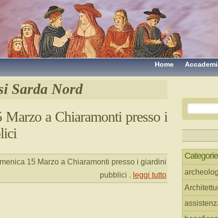
Home
Accademi
si Sarda Nord
 Marzo a Chiaramonti presso i
lici
Categorie
enica 15 Marzo a Chiaramonti presso i giardini
archeolog
pubblici
.
leggi tutto
Architettu
assistenz