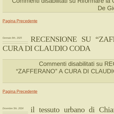
Commenti disabilitati
su Riformare la C
De Gi
Pagina Precedente
RECENSIONE SU “ZAF
Gennaio 8th, 2025
CURA DI CLAUDIO CODA
Commenti disabilitati
su RE
“ZAFFERANO” A CURA DI CLAUD
Pagina Precedente
il tessuto urbano di Chia
Dicembre 5th, 2024