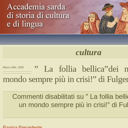
cultura
” La follia bellica”dei 
Marzo 26th, 2025
mondo sempre più in crisi!” di Fulge
Commenti disabilitati
su ” La follia bell
un mondo sempre più in crisi!” di Fu
Pagina Precedente