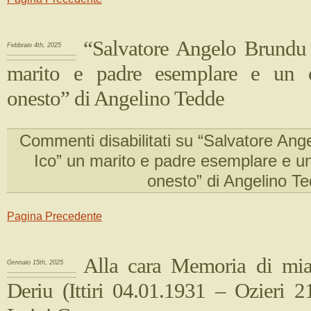
“Salvatore Angelo Brundu
Febbraio 4th, 2025
marito e padre esemplare e un 
onesto” di Angelino Tedde
Commenti disabilitati
su “Salvatore Ang
Ico” un marito e padre esemplare e 
onesto” di Angelino T
Pagina Precedente
Alla cara Memoria di mi
Gennaio 15th, 2025
Deriu (Ittiri 04.01.1931 – Ozieri 2