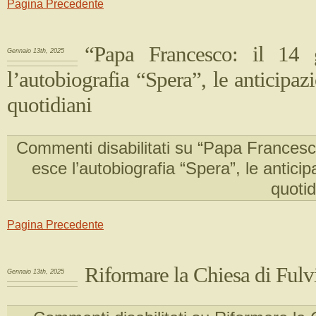
Pagina Precedente
“Papa Francesco: il 14 
Gennaio 13th, 2025
l’autobiografia “Spera”, le anticipaz
quotidiani
Commenti disabilitati
su “Papa Francesco
esce l’autobiografia “Spera”, le anticip
quotid
Pagina Precedente
Riformare la Chiesa di Fulv
Gennaio 13th, 2025