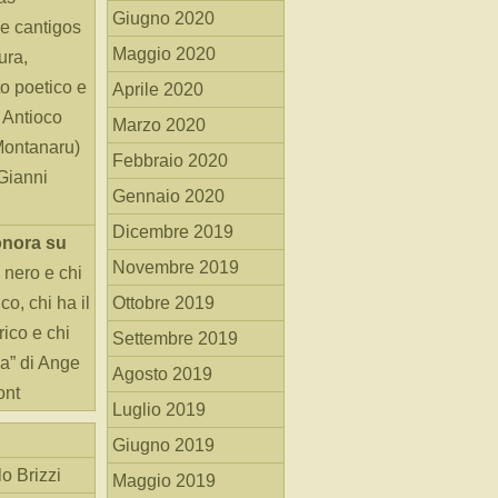
Giugno 2020
e cantigos
Maggio 2020
ura,
o poetico e
Aprile 2020
i Antioco
Marzo 2020
Montanaru)
Febbraio 2020
 Gianni
Gennaio 2020
Dicembre 2019
onora
su
Novembre 2019
 nero e chi
o, chi ha il
Ottobre 2019
rico e chi
Settembre 2019
ha” di Ange
Agosto 2019
ont
Luglio 2019
Giugno 2019
o Brizzi
Maggio 2019