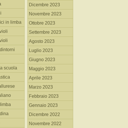
a
Dicembre 2023
i
Novembre 2023
ici in limba
Ottobre 2023
ioli
Settembre 2023
ioli
Agosto 2023
dintorni
Luglio 2023
Giugno 2023
la scuola
Maggio 2023
stica
Aprile 2023
allurese
Marzo 2023
taliano
Febbraio 2023
 limba
Gennaio 2023
adina
Dicembre 2022
e
Novembre 2022