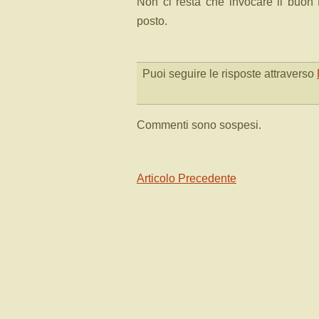
Non ci resta che invocare il buon D
posto.
Puoi seguire le risposte attraverso
Commenti sono sospesi.
Articolo Precedente