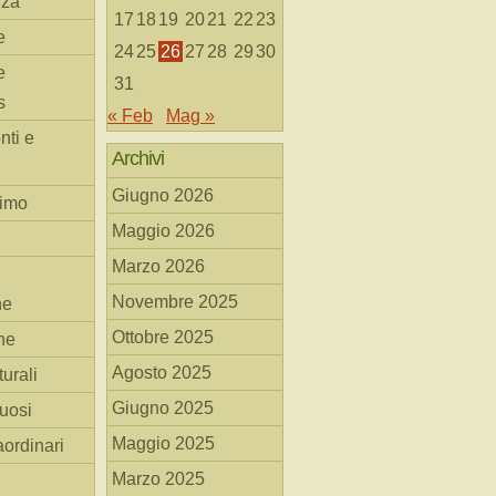
nza
17
18
19
20
21
22
23
e
24
25
26
27
28
29
30
e
31
s
« Feb
Mag »
nti e
Archivi
Giugno 2026
simo
Maggio 2026
Marzo 2026
Novembre 2025
he
Ottobre 2025
ne
Agosto 2025
turali
Giugno 2025
tuosi
Maggio 2025
aordinari
Marzo 2025