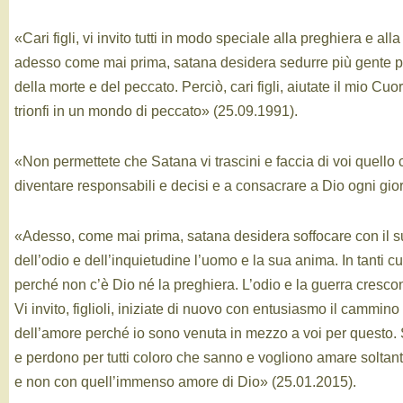
«Cari figli, vi invito tutti in modo speciale alla preghiera e all
adesso come mai prima, satana desidera sedurre più gente 
della morte e del peccato. Perciò, cari figli, aiutate il mio Cu
trionfi in un mondo di peccato» (25.09.1991).
«Non permettete che Satana vi trascini e faccia di voi quello c
diventare responsabili e decisi e a consacrare a Dio ogni gio
«Adesso, come mai prima, satana desidera soffocare con il 
dell’odio e dell’inquietudine l’uomo e la sua anima. In tanti cu
perché non c’è Dio né la preghiera. L’odio e la guerra crescon
Vi invito, figlioli, iniziate di nuovo con entusiasmo il cammino 
dell’amore perché io sono venuta in mezzo a voi per questo
e perdono per tutti coloro che sanno e vogliono amare solta
e non con quell’immenso amore di Dio» (25.01.2015).