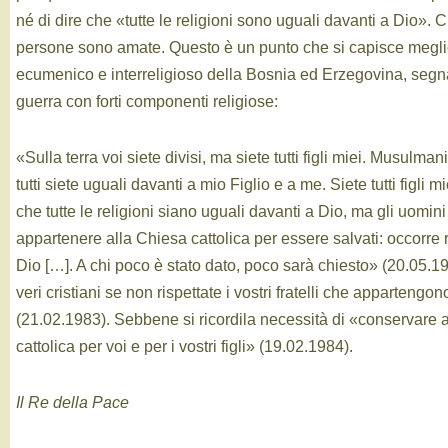
né di dire che «tutte le religioni sono uguali davanti a Dio». C
persone sono amate. Questo è un punto che si capisce megli
ecumenico e interreligioso della Bosnia ed Erzegovina, segna
guerra con forti componenti religiose:
«Sulla terra voi siete divisi, ma siete tutti figli miei. Musulmani,
tutti siete uguali davanti a mio Figlio e a me. Siete tutti figli m
che tutte le religioni siano uguali davanti a Dio, ma gli uomini
appartenere alla Chiesa cattolica per essere salvati: occorre r
Dio […]. A chi poco è stato dato, poco sarà chiesto» (20.05.1
veri cristiani se non rispettate i vostri fratelli che appartengono
(21.02.1983). Sebbene si ricordila necessità di «conservare a
cattolica per voi e per i vostri figli» (19.02.1984).
Il Re della Pace