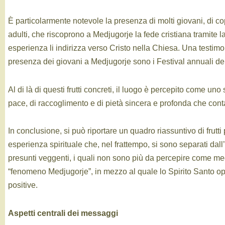
È particolarmente notevole la presenza di molti giovani, di co
adulti, che riscoprono a Medjugorje la fede cristiana tramite
esperienza li indirizza verso Cristo nella Chiesa. Una testimo
presenza dei giovani a Medjugorje sono i Festival annuali de
Al di là di questi frutti concreti, il luogo è percepito come un
pace, di raccoglimento e di pietà sincera e profonda che cont
In conclusione, si può riportare un quadro riassuntivo di frutti 
esperienza spirituale che, nel frattempo, si sono separati dal
presunti veggenti, i quali non sono più da percepire come medi
“fenomeno Medjugorje”, in mezzo al quale lo Spirito Santo op
positive.
Aspetti centrali dei messaggi