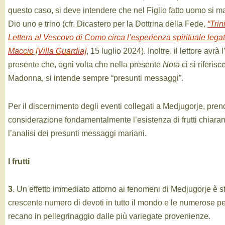
questo caso, si deve intendere che nel Figlio fatto uomo si m
Dio uno e trino (cfr. Dicastero per la Dottrina della Fede,
“Trin
Lettera al Vescovo di Como circa l’esperienza spirituale legat
Maccio [Villa Guardia]
, 15 luglio 2024). Inoltre, il lettore avrà
presente che, ogni volta che nella presente
Nota
ci si riferis
Madonna, si intende sempre “presunti messaggi”.
Per il discernimento degli eventi collegati a Medjugorje, pre
considerazione fondamentalmente l’esistenza di frutti chiaram
l’analisi dei presunti messaggi mariani.
I frutti
3
. Un effetto immediato attorno ai fenomeni di Medjugorje è st
crescente numero di devoti in tutto il mondo e le numerose pe
recano in pellegrinaggio dalle più variegate provenienze.