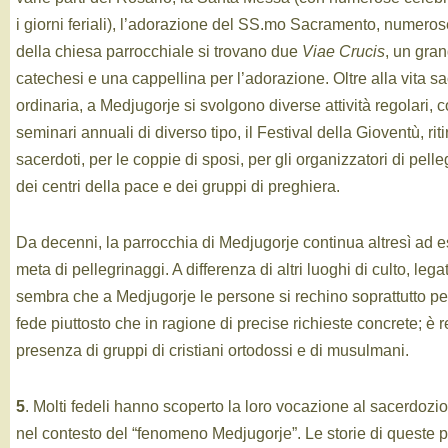
i giorni feriali), l’adorazione del SS.mo Sacramento, numeros
della chiesa parrocchiale si trovano due
Viae Crucis
, un gra
catechesi e una cappellina per l’adorazione. Oltre alla vita s
ordinaria, a Medjugorje si svolgono diverse attività regolari
seminari annuali di diverso tipo, il Festival della Gioventù, ritiri
sacerdoti, per le coppie di sposi, per gli organizzatori di pelle
dei centri della pace e dei gruppi di preghiera.
Da decenni, la parrocchia di Medjugorje continua altresì ad 
meta di pellegrinaggi. A differenza di altri luoghi di culto, lega
sembra che a Medjugorje le persone si rechino soprattutto per
fede piuttosto che in ragione di precise richieste concrete; è r
presenza di gruppi di cristiani ortodossi e di musulmani.
5
. Molti fedeli hanno scoperto la loro vocazione al sacerdozio
nel contesto del “fenomeno Medjugorje”. Le storie di queste