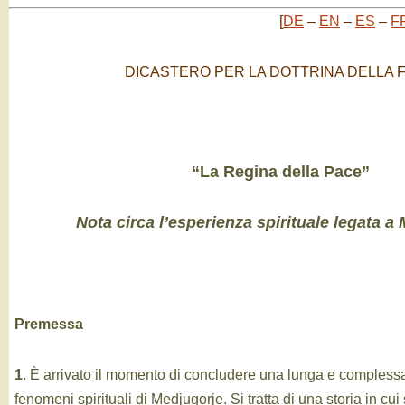
[
DE
–
EN
–
ES
–
F
DICASTERO PER LA DOTTRINA DELLA 
“La Regina della Pace”
Nota circa l’esperienza spirituale legata a
Premessa
1
. È arrivato il momento di concludere una lunga e complessa 
fenomeni spirituali di Medjugorje. Si tratta di una storia in cu