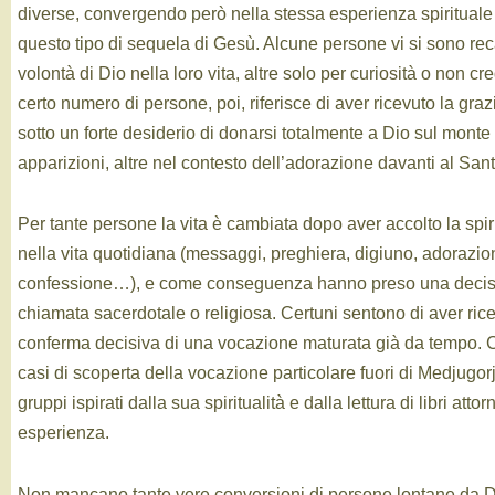
diverse, convergendo però nella stessa esperienza spirituale 
questo tipo di sequela di Gesù. Alcune persone vi si sono re
volontà di Dio nella loro vita, altre solo per curiosità o non cr
certo numero di persone, poi, riferisce di aver ricevuto la gra
sotto un forte desiderio di donarsi totalmente a Dio sul monte
apparizioni, altre nel contesto dell’adorazione davanti al San
Per tante persone la vita è cambiata dopo aver accolto la spi
nella vita quotidiana (messaggi, preghiera, digiuno, adorazi
confessione…), e come conseguenza hanno preso una decisi
chiamata sacerdotale o religiosa. Certuni sentono di aver ric
conferma decisiva di una vocazione maturata già da tempo. Ci
casi di scoperta della vocazione particolare fuori di Medjugor
gruppi ispirati dalla sua spiritualità e dalla lettura di libri atto
esperienza.
Non mancano tante vere conversioni di persone lontane da Di