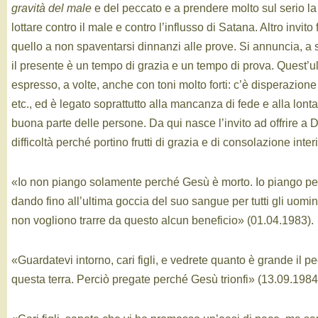
gravità del male
e del peccato e a prendere molto sul serio la
lottare contro il male e contro l’influsso di Satana. Altro invito
quello a non spaventarsi dinnanzi alle prove. Si annuncia, a
il presente è un tempo di grazia e un tempo di prova. Quest’
espresso, a volte, anche con toni molto forti: c’è disperazione
etc., ed è legato soprattutto alla mancanza di fede e alla lon
buona parte delle persone. Da qui nasce l’invito ad offrire a 
difficoltà perché portino frutti di grazia e di consolazione inter
«Io non piango solamente perché Gesù è morto. Io piango p
dando fino all’ultima goccia del suo sangue per tutti gli uomini
non vogliono trarre da questo alcun beneficio» (01.04.1983).
«Guardatevi intorno, cari figli, e vedrete quanto è grande il 
questa terra. Perciò pregate perché Gesù trionfi» (13.09.1984