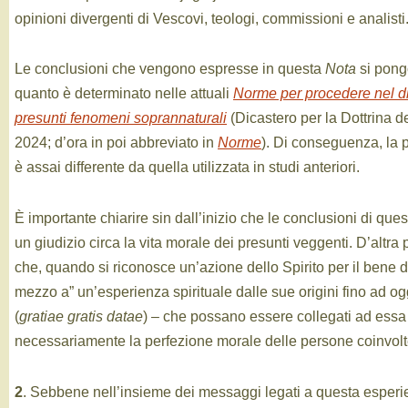
opinioni divergenti di Vescovi, teologi, commissioni e analisti
Le conclusioni che vengono espresse in questa
Nota
si pong
quanto è determinato nelle attuali
Norme per procedere nel d
presunti fenomeni soprannaturali
(Dicastero per la Dottrina 
2024; d’ora in poi abbreviato in
Norme
). Di conseguenza, la p
è assai differente da quella utilizzata in studi anteriori.
È importante chiarire sin dall’inizio che le conclusioni di que
un giudizio circa la vita morale dei presunti veggenti. D’altra 
che, quando si riconosce un’azione dello Spirito per il bene d
mezzo a” un’esperienza spirituale dalle sue origini fino ad ogg
(
gratiae gratis datae
) – che possano essere collegati ad ess
necessariamente la perfezione morale delle persone coinvolte
2
. Sebbene nell’insieme dei messaggi legati a questa esperie