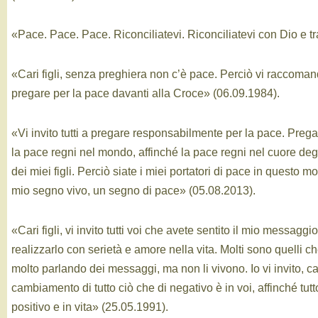
«Pace. Pace. Pace. Riconciliatevi. Riconciliatevi con Dio e tr
«Cari figli, senza preghiera non c’è pace. Perciò vi raccomando,
pregare per la pace davanti alla Croce» (06.09.1984).
«Vi invito tutti a pregare responsabilmente per la pace. Pregate
la pace regni nel mondo, affinché la pace regni nel cuore deg
dei miei figli. Perciò siate i miei portatori di pace in questo mo
mio segno vivo, un segno di pace» (05.08.2013).
«Cari figli, vi invito tutti voi che avete sentito il mio messaggi
realizzarlo con serietà e amore nella vita. Molti sono quelli c
molto parlando dei messaggi, ma non li vivono. Io vi invito, cari 
cambiamento di tutto ciò che di negativo è in voi, affinché tutto
positivo e in vita» (25.05.1991).