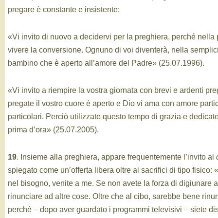
pregare è constante e insistente:
«Vi invito di nuovo a decidervi per la preghiera, perché nella
vivere la conversione. Ognuno di voi diventerà, nella semplici
bambino che è aperto all’amore del Padre» (25.07.1996).
«Vi invito a riempire la vostra giornata con brevi e ardenti p
pregate il vostro cuore è aperto e Dio vi ama con amore parti
particolari. Perciò utilizzate questo tempo di grazia e dedica
prima d’ora» (25.07.2005).
19
. Insieme alla preghiera, appare frequentemente l’invito al
spiegato come un’offerta libera oltre ai sacrifici di tipo fisico: «
nel bisogno, venite a me. Se non avete la forza di digiunare 
rinunciare ad altre cose. Oltre che al cibo, sarebbe bene rinun
perché – dopo aver guardato i programmi televisivi – siete dist