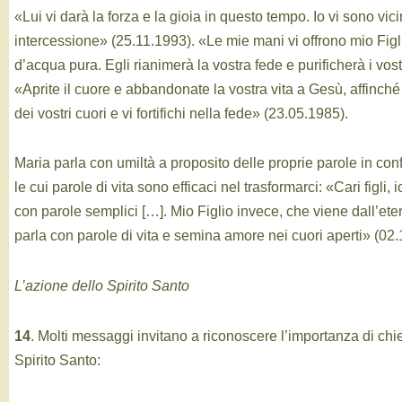
«Lui vi darà la forza e la gioia in questo tempo. Io vi sono vic
intercessione» (25.11.1993). «Le mie mani vi offrono mio Fig
d’acqua pura. Egli rianimerà la vostra fede e purificherà i vost
«Aprite il cuore e abbandonate la vostra vita a Gesù, affinch
dei vostri cuori e vi fortifichi nella fede» (23.05.1985).
Maria parla con umiltà a proposito delle proprie parole in con
le cui parole di vita sono efficaci nel trasformarci: «Cari figli,
con parole semplici […]. Mio Figlio invece, che viene dall’ete
parla con parole di vita e semina amore nei cuori aperti» (02
L’azione dello Spirito Santo
14
. Molti messaggi invitano a riconoscere l’importanza di chie
Spirito Santo: