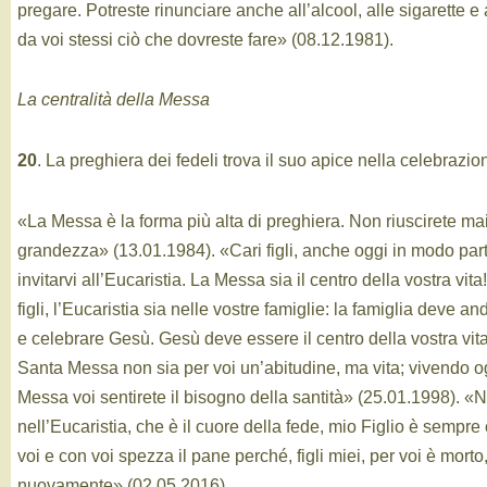
pregare. Potreste rinunciare anche all’alcool, alle sigarette e 
da voi stessi ciò che dovreste fare» (08.12.1981).
La centralità della Messa
20
. La preghiera dei fedeli trova il suo apice nella celebrazio
«La Messa è la forma più alta di preghiera. Non riuscirete mai
grandezza» (13.01.1984). «Cari figli, anche oggi in modo par
invitarvi all’Eucaristia. La Messa sia il centro della vostra vita!
figli, l’Eucaristia sia nelle vostre famiglie: la famiglia deve 
e celebrare Gesù. Gesù deve essere il centro della vostra vit
Santa Messa non sia per voi un’abitudine, ma vita; vivendo o
Messa voi sentirete il bisogno della santità» (25.01.1998). «
nell’Eucaristia, che è il cuore della fede, mio Figlio è sempre 
voi e con voi spezza il pane perché, figli miei, per voi è morto,
nuovamente» (02.05.2016).