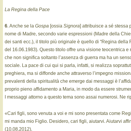
La Regina della Pace
6
. Anche se la
Gospa
[ossia
Signora
] attribuisce a sé stessa
nome di Madre, secondo varie espressioni (Madre della Chiesa
dei santi ecc.), il titolo più originale è quello di “Regina dell
del 16.06.1983). Questo titolo offre una visione teocentrica e 
che non significa soltanto l’assenza di guerra ma ha un senso 
sociale. La pace di cui qui si parla, infatti, si realizza soprattu
preghiera, ma si diffonde anche attraverso l’impegno missionar
prevalenti della spiritualità che emerge dai messaggi è l’affid
proprio pieno affidamento a Maria, in modo da essere strume
I messaggi attorno a questo tema sono assai numerosi. Ne rip
«Cari figli, sono venuta a voi e mi sono presentata come Re
mi manda mio Figlio. Desidero, cari figli, aiutarvi. Aiutarvi a
(10.08.2012).