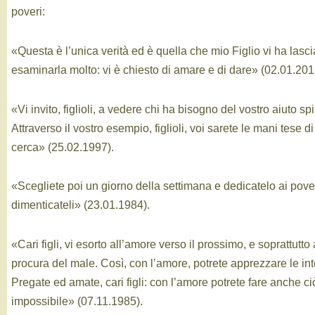
poveri:
«Questa è l’unica verità ed è quella che mio Figlio vi ha lasc
esaminarla molto: vi è chiesto di amare e di dare» (02.01.201
«Vi invito, figlioli, a vedere chi ha bisogno del vostro aiuto spi
Attraverso il vostro esempio, figlioli, voi sarete le mani tese d
cerca» (25.02.1997).
«Scegliete poi un giorno della settimana e dedicatelo ai pove
dimenticateli» (23.01.1984).
«Cari figli, vi esorto all’amore verso il prossimo, e soprattutto
procura del male. Così, con l’amore, potrete apprezzare le int
Pregate ed amate, cari figli: con l’amore potrete fare anche c
impossibile» (07.11.1985).