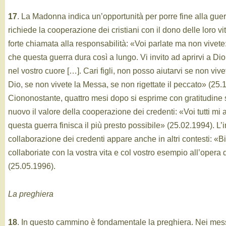
17
. La Madonna indica un’opportunità per porre fine alla gue
richiede la cooperazione dei cristiani con il dono delle loro v
forte chiamata alla responsabilità: «Voi parlate ma non vivete: 
che questa guerra dura così a lungo. Vi invito ad aprirvi a Di
nel vostro cuore […]. Cari figli, non posso aiutarvi se non vi
Dio, se non vivete la Messa, se non rigettate il peccato» (25.
Ciononostante, quattro mesi dopo si esprime con gratitudine 
nuovo il valore della cooperazione dei credenti: «Voi tutti mi 
questa guerra finisca il più presto possibile» (25.02.1994). L
collaborazione dei credenti appare anche in altri contesti: «
collaboriate con la vostra vita e col vostro esempio all’opera
(25.05.1996).
La preghiera
18
. In questo cammino è fondamentale la preghiera. Nei mess