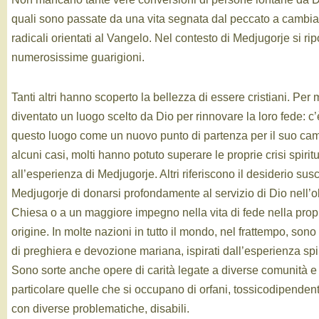
quali sono passate da una vita segnata dal peccato a cambia
radicali orientati al Vangelo. Nel contesto di Medjugorje si ri
numerosissime guarigioni.
Tanti altri hanno scoperto la bellezza di essere cristiani. Per 
diventato un luogo scelto da Dio per rinnovare la loro fede: c’è
questo luogo come un nuovo punto di partenza per il suo camm
alcuni casi, molti hanno potuto superare le proprie crisi spiritu
all’esperienza di Medjugorje. Altri riferiscono il desiderio susc
Medjugorje di donarsi profondamente al servizio di Dio nell’
Chiesa o a un maggiore impegno nella vita di fede nella propr
origine. In molte nazioni in tutto il mondo, nel frattempo, sono 
di preghiera e devozione mariana, ispirati dall’esperienza spi
Sono sorte anche opere di carità legate a diverse comunità e 
particolare quelle che si occupano di orfani, tossicodipendenti,
con diverse problematiche, disabili.