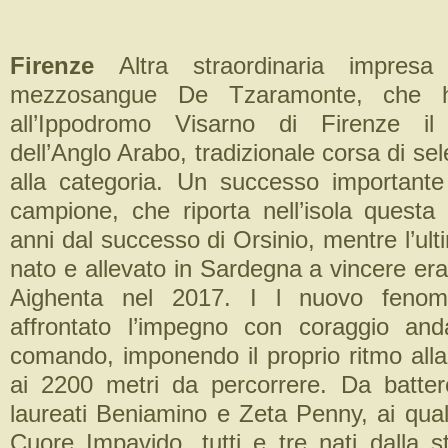
Firenze
Altra straordinaria impres
mezzosangue De Tzaramonte, che h
all’Ippodromo Visarno di Firenze i
dell’Anglo Arabo, tradizionale corsa di sel
alla categoria. Un successo importante 
campione, che riporta nell’isola quest
anni dal successo di Orsinio, mentre l’ul
nato e allevato in Sardegna a vincere er
Aighenta nel 2017. I l nuovo feno
affrontato l’impegno con coraggio and
comando, imponendo il proprio ritmo alla
ai 2200 metri da percorrere. Da batter
laureati Beniamino e Zeta Penny, ai qual
Cuore Impavido, tutti e tre nati dalla s