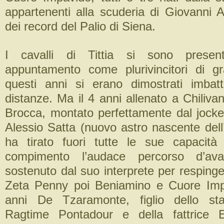
appartenenti alla scuderia di Giovanni At
dei record del Palio di Siena.
I cavalli di Tittia si sono presen
appuntamento come plurivincitori di g
questi anni si erano dimostrati imbatt
distanze. Ma il 4 anni allenato a Chiliv
Brocca, montato perfettamente dal joc
Alessio Satta (nuovo astro nascente dell’i
ha tirato fuori tutte le sue capacità
compimento l’audace percorso d’ava
sostenuto dal suo interprete per resping
Zeta Penny poi Beniamino e Cuore Impa
anni De Tzaramonte, figlio dello sta
Ragtime Pontadour e della fattrice Ev