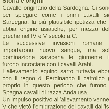
Storia e origini
Cavallo originario della Sardegna. Ci son
per spiegare come i primi cavalli sia
Sardegna, la più plausibile ipotizza che 
abbia origine asiatiche, per mezzo del
greche nel IV e V secolo a.C.
Le successive invasioni romane e
importarono nuovo sangue, ma sol
dominazione saracena le giumente i
furono incrociate con i cavalli Arabi.
L’allevamento equino sarto tuttavia ebb
con il regno di Ferdinando il cattolico (
proprio in questo periodo che furono 
Spagna cavalli di razza Andalusa.
Un impulso positivo all’allevamento venne
V che vietò l’emigrazione dei cavalli dall’is