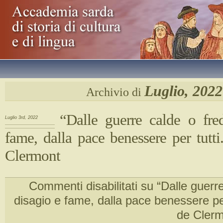
Luglio, 2022
Archivio di
“Dalle guerre calde o fre
Luglio 3rd, 2022
fame, dalla pace benessere per tutt
Clermont
Commenti disabilitati
su “Dalle guerre
disagio e fame, dalla pace benessere per
de Cler