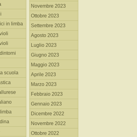
a
Novembre 2023
i
Ottobre 2023
ici in limba
Settembre 2023
ioli
Agosto 2023
ioli
Luglio 2023
dintorni
Giugno 2023
Maggio 2023
la scuola
Aprile 2023
stica
Marzo 2023
allurese
Febbraio 2023
taliano
Gennaio 2023
 limba
Dicembre 2022
adina
Novembre 2022
e
Ottobre 2022