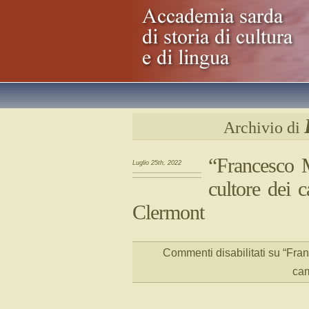
Archivio di
“Francesco 
Luglio 25th, 2022
cultore dei 
Clermont
Commenti disabilitati
su “Fran
cam