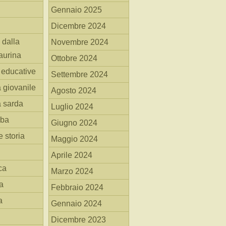
Gennaio 2025
Dicembre 2024
 dalla
Novembre 2024
aurina
Ottobre 2024
i educative
Settembre 2024
a giovanile
Agosto 2024
a sarda
Luglio 2024
mba
Giugno 2024
 storia
Maggio 2024
Aprile 2024
ca
Marzo 2024
a
Febbraio 2024
a
Gennaio 2024
Dicembre 2023