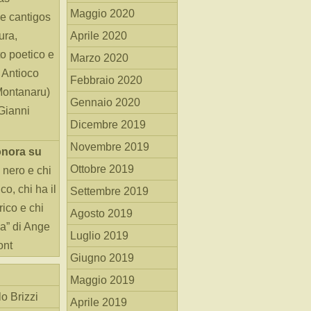
Maggio 2020
e cantigos
ura,
Aprile 2020
o poetico e
Marzo 2020
i Antioco
Febbraio 2020
Montanaru)
Gennaio 2020
 Gianni
Dicembre 2019
Novembre 2019
onora
su
Ottobre 2019
 nero e chi
o, chi ha il
Settembre 2019
rico e chi
Agosto 2019
ha” di Ange
Luglio 2019
ont
Giugno 2019
Maggio 2019
o Brizzi
Aprile 2019