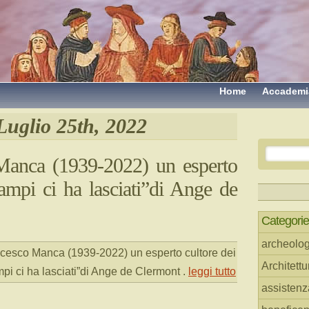
Home
Accademi
Luglio 25th, 2022
Manca (1939-2022) un esperto
campi ci ha lasciati”di Ange de
Categorie
archeolog
cesco Manca (1939-2022) un esperto cultore dei
Architettu
pi ci ha lasciati”di Ange de Clermont
.
leggi tutto
assistenz