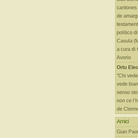
cantones 
de amarg
testament
politico d
Casula (
a cura di
Avorio
Ortu Ele
“Chi vede
vede bianc
senso sto
non ce l’
de Clerm
Amici
Gian Paol