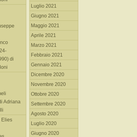
Luglio 2021
Giugno 2021
Maggio 2021
useppe
Aprile 2021
anco
Marzo 2021
24-
Febbraio 2021
90) di
Gennaio 2021
loni
Dicembre 2020
Novembre 2020
eli
Ottobre 2020
di Adriana
Settembre 2020
li
Agosto 2020
 Elies
Luglio 2020
Giugno 2020
as