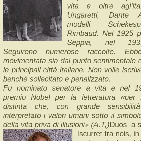
vita e oltre agl’ita
Ungaretti, Dante A
modelli Schekesp
Rimbaud. Nel 1925 pu
Seppia, nel 193
Seguirono numerose raccolte. Ebbe
movimentata sia dal punto sentimentale c
le principali città italiane. Non volle iscr
benché sollecitato e penalizzato.
Fu nominato senatore a vita e nel 197
premio Nobel per la letteratura «per 
distinta che, con grande sensibilità
interpretato i valori umani sotto il simbol
della vita priva di illusioni» (A.T,)
Duos a s’
Iscurret tra nois, in