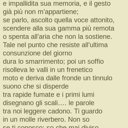
e impallidita sua memoria, e il gesto
già più non m’appartiene;
se parlo, ascolto quella voce attonito,
scendere alla sua gamma più remota
o spenta all’aria che non la sostiene.
Tale nel punto che resiste all’ultima
consunzione del giorno
dura lo smarrimento; poi un soffio
risolleva le valli in un frenetico
moto e deriva dalle fronde un tinnulo
suono che si disperde
tra rapide fumate e i primi lumi
disegnano gli scali…. le parole
tra noi leggere cadono. Ti guardo
in un molle riverbero. Non so
se ti conosco; so che mai diviso