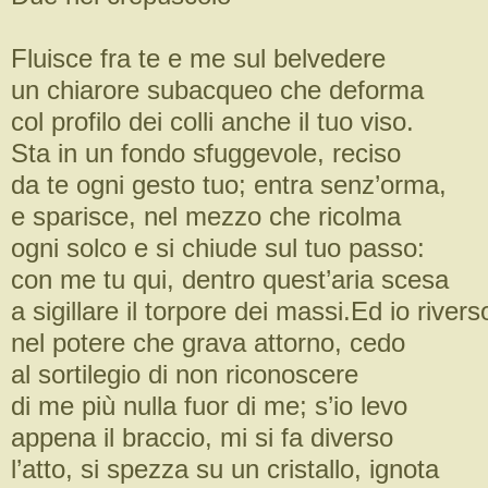
Fluisce fra te e me sul belvedere
un chiarore subacqueo che deforma
col profilo dei colli anche il tuo viso.
Sta in un fondo sfuggevole, reciso
da te ogni gesto tuo; entra senz’orma,
e sparisce, nel mezzo che ricolma
ogni solco e si chiude sul tuo passo:
con me tu qui, dentro quest’aria scesa
a sigillare il torpore dei massi.Ed io rivers
nel potere che grava attorno, cedo
al sortilegio di non riconoscere
di me più nulla fuor di me; s’io levo
appena il braccio, mi si fa diverso
l’atto, si spezza su un cristallo, ignota