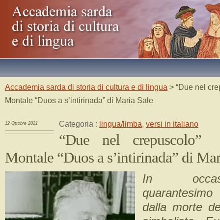
Accademia sarda di storia di cultura e di lingua
> “Due nel cre
Montale “Duos a s’intirinada” di Maria Sale
Categoria :
lingua/limba
,
versi in italiano
12 Ottobre 2021
“Due nel crepuscolo”
Montale “Duos a s’intirinada” di Mar
In occa
quarantesimo
dalla morte d