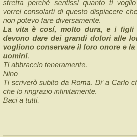
stretta perché sentissi quanto ti vog
vorrei consolarti di questo dispiacere ch
non potevo fare diversamente.
La vita è cosí, molto dura, e i figli
devono dare dei grandi dolori alle 
vogliono conservare il loro onore e la 
uomini
.
Ti abbraccio teneramente.
Nino
Ti scriverò subito da Roma. Di’ a Carlo ch
che lo ringrazio infinitamente.
Baci a tutti.