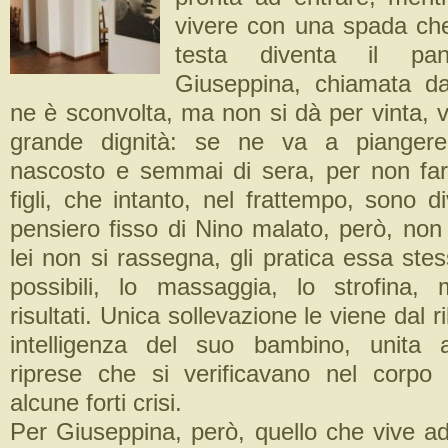
vivere con una spada ch
testa diventa il pan
Giuseppina, chiamata da
ne è sconvolta, ma non si dà per vinta, 
grande dignità: se ne va a piangere
nascosto e semmai di sera, per non far
figli, che intanto, nel frattempo, sono div
pensiero fisso di Nino malato, però, non
lei non si rassegna, gli pratica essa stes
possibili, lo massaggia, lo strofina,
risultati. Unica sollevazione le viene dal r
intelligenza del suo bambino, unita al
riprese che si verificavano nel corpo 
alcune forti crisi.
Per Giuseppina, però, quello che vive a