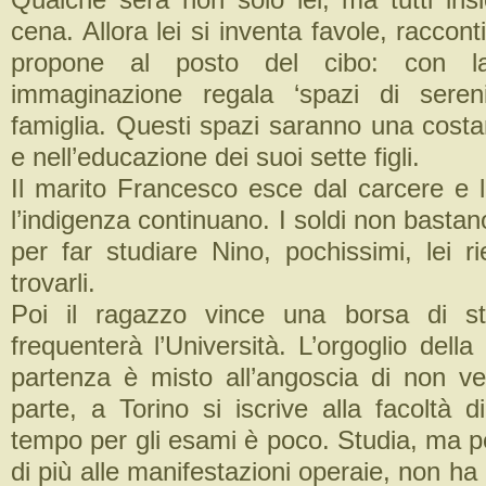
cena. Allora lei si inventa favole, raccont
propone al posto del cibo: con l
immaginazione regala ‘spazi di sereni
famiglia. Questi spazi saranno una costan
e nell’educazione dei suoi sette figli.
Il marito Francesco esce dal carcere e l
l’indigenza continuano. I soldi non bastan
per far studiare Nino, pochissimi, lei 
trovarli.
Poi il ragazzo vince una borsa di st
frequenterà l’Università. L’orgoglio dell
partenza è misto all’angoscia di non ve
parte, a Torino si iscrive alla facoltà d
tempo per gli esami è poco. Studia, ma p
di più alle manifestazioni operaie, non 