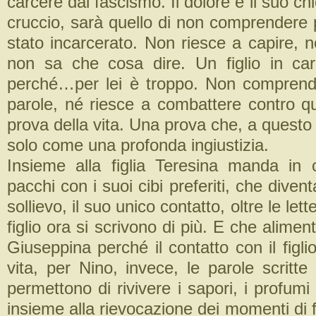
carcere dal fascismo. Il dolore e il suo chi
cruccio, sarà quello di non comprendere 
stato incarcerato. Non riesce a capire, 
non sa che cosa dire. Un figlio in ca
perché…per lei è troppo. Non comprend
parole, né riesce a combattere contro 
prova della vita. Una prova che, a questo 
solo come una profonda ingiustizia.
Insieme alla figlia Teresina manda in
pacchi con i suoi cibi preferiti, che diven
sollievo, il suo unico contatto, oltre le le
figlio ora si scrivono di più. E che alimen
Giuseppina perché il contatto con il figli
vita, per Nino, invece, le parole scritte
permettono di rivivere i sapori, i profumi 
insieme alla rievocazione dei momenti di fe