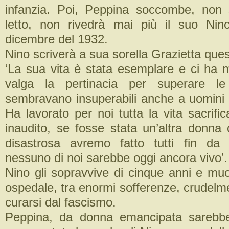
infanzia. Poi, Peppina soccombe, non 
letto, non rivedrà mai più il suo Nin
dicembre del 1932.
Nino scriverà a sua sorella Grazietta ques
‘La sua vita è stata esemplare e ci ha 
valga la pertinacia per superare le 
sembravano insuperabili anche a uomini d
Ha lavorato per noi tutta la vita sacrif
inaudito, se fosse stata un’altra donna 
disastrosa avremo fatto tutti fin da 
nessuno di noi sarebbe oggi ancora vivo’.
Nino gli sopravvive di cinque anni e muo
ospedale, tra enormi sofferenze, crudelm
curarsi dal fascismo.
Peppina, da donna emancipata sarebbe 