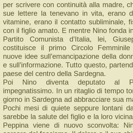
per scrivere con continuità alla madre, c
sue lettere la tenevano in vita, erano de
vitamine, erano il contatto subliminale, f
con il figlio amato. E mentre Nino fonda in
Partito Comunista d’Italia, lei, Gius
costituisce il primo Circolo Femminile
nuove idee sull’emancipazione della donn
e sull’informazione. Tutto questo, parten
paese del centro della Sardegna.
Poi Nino diventa deputato al P
impegnatissimo. In un ritaglio di tempo t
giorno in Sardegna ad abbracciare sua m
Pochi mesi di quiete seppure lontani dal
sarebbe la salute del figlio e la loro vicina
Peppina viene di nuovo sconvolta: N