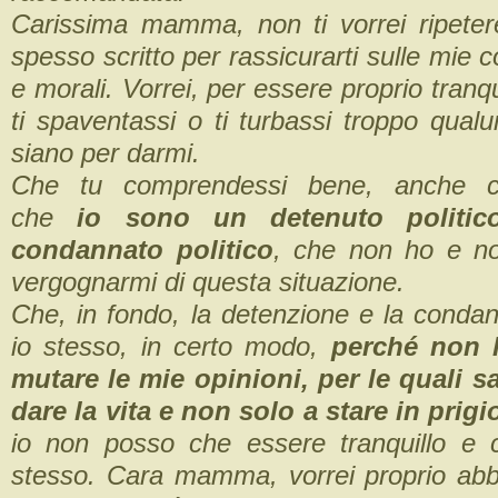
Carissima mamma, non ti vorrei ripeter
spesso scritto per rassicurarti sulle mie c
e morali. Vorrei, per essere proprio tranqu
ti spaventassi o ti turbassi troppo qua
siano per darmi.
Che tu comprendessi bene, anche co
che
io sono un detenuto politi
condannato politico
, che non ho e n
vergognarmi di questa situazione.
Che, in fondo, la detenzione e la condan
io stesso, in certo modo,
perché non 
mutare le mie opinioni, per le quali s
dare la vita e non solo a stare in prigi
io non posso che essere tranquillo e 
stesso. Cara mamma, vorrei proprio abbra