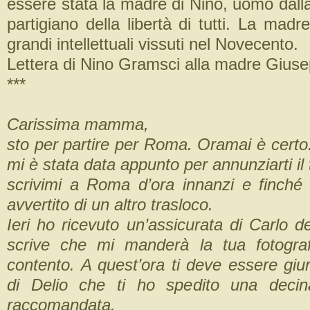
essere stata la madre di Nino, uomo dall
partigiano della libertà di tutti. La madr
grandi intellettuali vissuti nel Novecento.
Lettera di Nino Gramsci alla madre Gius
***
Carissima mamma,
sto per partire per Roma. Oramai è certo
mi è stata data appunto per annunziarti il 
scrivimi a Roma d’ora innanzi e finché 
avvertito di un altro trasloco.
Ieri ho ricevuto un’assicurata di Carlo 
scrive che mi manderà la tua fotograf
contento. A quest’ora ti deve essere giun
di Delio che ti ho spedito una decina
raccomandata.