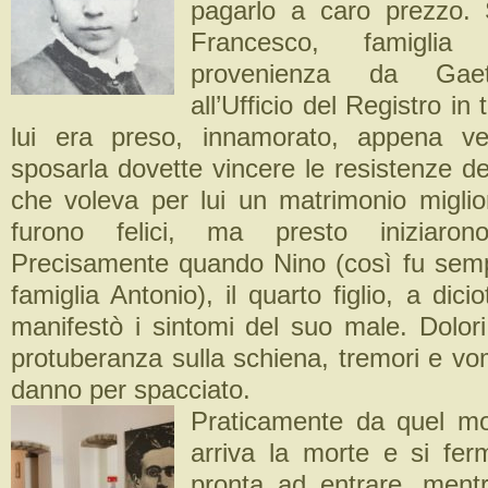
pagarlo a caro prezzo. 
Francesco, famiglia 
provenienza da Gaet
all’Ufficio del Registro in
lui era preso, innamorato, appena v
sposarla dovette vincere le resistenze de
che voleva per lui un matrimonio miglior
furono felici, ma presto iniziaron
Precisamente quando Nino (così fu sem
famiglia Antonio), il quarto figlio, a dici
manifestò i sintomi del suo male. Dolori
protuberanza sulla schiena, tremori e vom
danno per spacciato.
Praticamente da quel m
arriva la morte e si ferm
pronta ad entrare, mentr