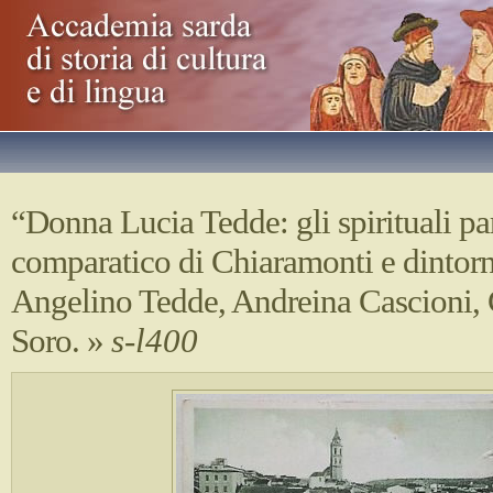
“Donna Lucia Tedde: gli spirituali par
comparatico di Chiaramonti e dintorn
Angelino Tedde, Andreina Cascioni,
Soro.
»
s-l400