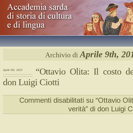
Aprile 9th, 20
Archivio di
“Ottavio Olita: Il costo de
Aprile 9th, 2019
don Luigi Ciotti
Commenti disabilitati
su “Ottavio Olit
verità” di don Luigi Ci