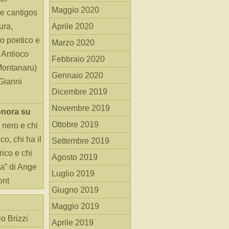
Maggio 2020
e cantigos
ura,
Aprile 2020
o poetico e
Marzo 2020
i Antioco
Febbraio 2020
Montanaru)
Gennaio 2020
 Gianni
Dicembre 2019
Novembre 2019
onora
su
Ottobre 2019
 nero e chi
o, chi ha il
Settembre 2019
rico e chi
Agosto 2019
ha” di Ange
Luglio 2019
ont
Giugno 2019
Maggio 2019
o Brizzi
Aprile 2019