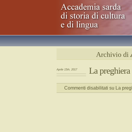
Archivio di
La preghiera
Aprile 15th, 2017
Commenti disabilitati
su La preg