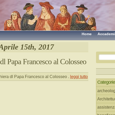
Home
Accademi
Aprile 15th, 2017
 dl Papa Francesco al Colosseo
hiera dl Papa Francesco al Colosseo
.
leggi tutto
Categorie
archeolog
Architettu
assistenz