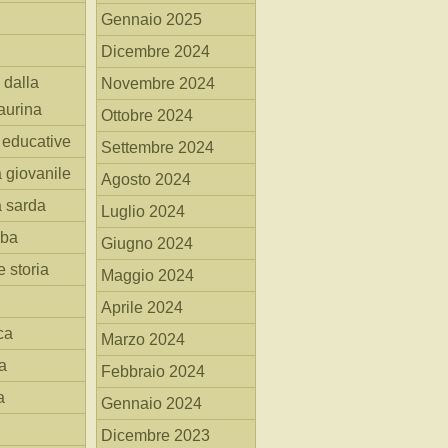
Gennaio 2025
Dicembre 2024
 dalla
Novembre 2024
aurina
Ottobre 2024
i educative
Settembre 2024
a giovanile
Agosto 2024
a sarda
Luglio 2024
mba
Giugno 2024
 storia
Maggio 2024
Aprile 2024
ca
Marzo 2024
a
Febbraio 2024
a
Gennaio 2024
Dicembre 2023