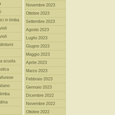
a
Novembre 2023
i
Ottobre 2023
ici in limba
Settembre 2023
ioli
Agosto 2023
ioli
Luglio 2023
dintorni
Giugno 2023
Maggio 2023
la scuola
Aprile 2023
stica
Marzo 2023
allurese
Febbraio 2023
taliano
Gennaio 2023
 limba
Dicembre 2022
adina
Novembre 2022
e
Ottobre 2022