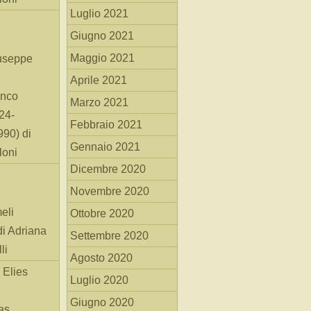
Luglio 2021
Giugno 2021
Maggio 2021
useppe
Aprile 2021
anco
Marzo 2021
24-
Febbraio 2021
90) di
Gennaio 2021
loni
Dicembre 2020
Novembre 2020
eli
Ottobre 2020
di Adriana
Settembre 2020
li
Agosto 2020
 Elies
Luglio 2020
Giugno 2020
as