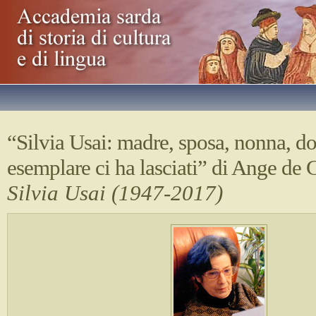
“Silvia Usai: madre, sposa, nonna, d
esemplare ci ha lasciati” di Ange de
Silvia Usai (1947-2017)