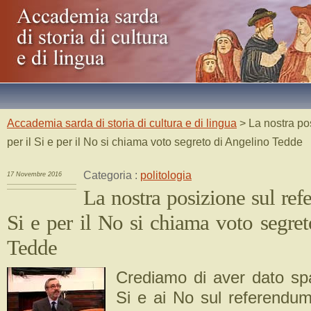
Accademia sarda di storia di cultura e di lingua
> La nostra po
per il Si e per il No si chiama voto segreto di Angelino Tedde
Categoria :
politologia
17 Novembre 2016
La nostra posizione sul ref
Si e per il No si chiama voto segre
Tedde
Crediamo di aver dato spaz
Si e ai No sul referendum 