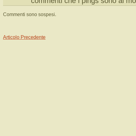
commenti che i pings sono al m
Commenti sono sospesi.
Articolo Precedente