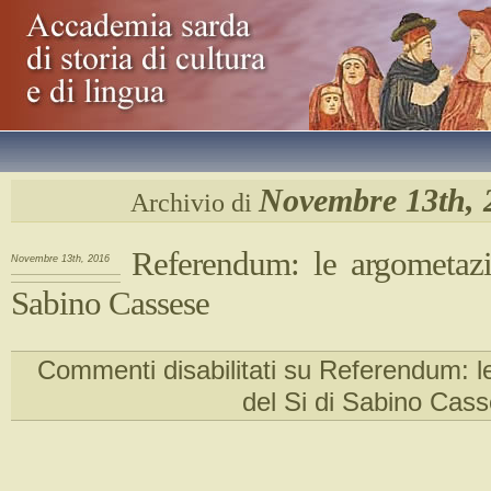
Novembre 13th, 
Archivio di
Referendum: le argometazi
Novembre 13th, 2016
Sabino Cassese
Commenti disabilitati
su Referendum: le
del Si di Sabino Cas