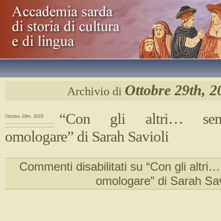
Ottobre 29th, 2
Archivio di
“Con gli altri… senz
Ottobre 29th, 2016
omologare” di Sarah Savioli
Commenti disabilitati
su “Con gli altri…
omologare” di Sarah Sav