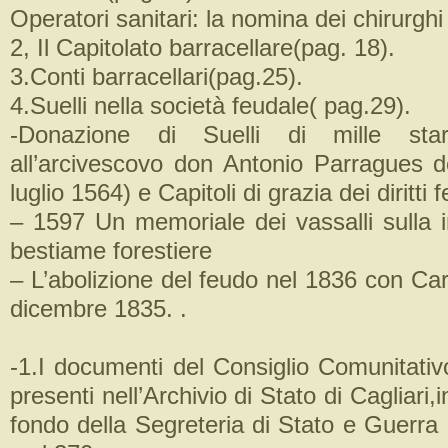
Operatori sanitari: la nomina dei chirurghi
2, Il Capitolato barracellare(pag. 18).
3.Conti barracellari(pag.25).
4.Suelli nella società feudale( pag.29).
-Donazione di Suelli di mille star
all’arcivescovo don Antonio Parragues de
luglio 1564) e Capitoli di grazia dei diritti 
– 1597 Un memoriale dei vassalli sulla i
bestiame forestiere
– L’abolizione del feudo nel 1836 con Ca
dicembre 1835. .
-1.I documenti del Consiglio Comunitativ
presenti nell’Archivio di Stato di Cagliari,i
fondo della Segreteria di Stato e Guerra