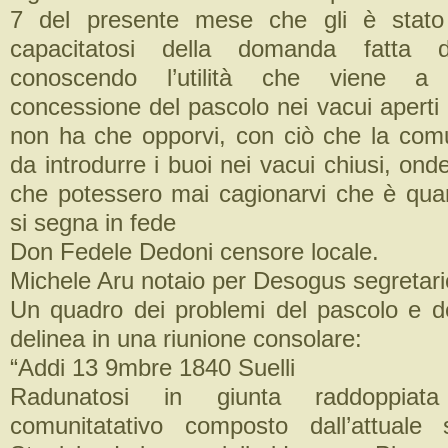
7 del presente mese che gli è stato
capacitatosi della domanda fatta d
conoscendo l’utilità che viene a 
concessione del pascolo nei vacui aperti
non ha che opporvi, con ciò che la com
da introdurre i buoi nei vacui chiusi, onde
che potessero mai cagionarvi che è qua
si segna in fede
Don Fedele Dedoni censore locale.
Michele Aru notaio per Desogus segretari
Un quadro dei problemi del pascolo e del
delinea in una riunione consolare:
“Addi 13 9mbre 1840 Suelli
Radunatosi in giunta raddoppiata
comunitatativo composto dall’attuale 