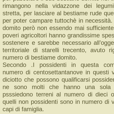
rimangono nella vidazzone dei legum
stretta, per lasciare al bestiame rude que
per poter campare tuttochè in necessità.
domito però non essendo mai sufficiente
poveri agricoltori hanno grandissime spe
sostenere e sarebbe necessario all’ogget
territoriale di starelli trecento, avuto 
numero di bestiame domito.
Secondo .I possidenti in questa com
numero di centosettantanove in questi 
diciotto che possono qualificarsi possident
ne sono molti che hanno una sola
psssiedono terreni al numero di dieci o 
quelli non possidenti sono in numero di ve
capi di famiglia.