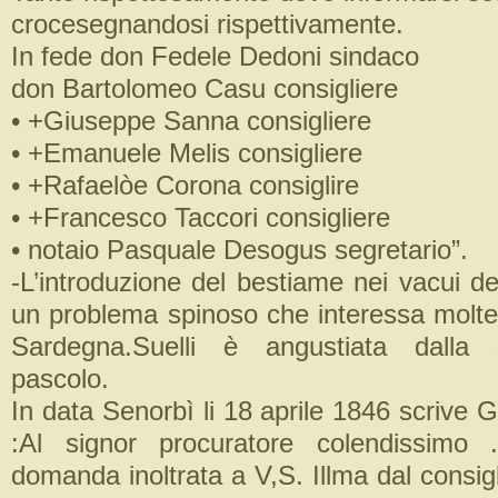
crocesegnandosi rispettivamente.
In fede don Fedele Dedoni sindaco
don Bartolomeo Casu consigliere
• +Giuseppe Sanna consigliere
• +Emanuele Melis consigliere
• +Rafaelòe Corona consiglire
• +Francesco Taccori consigliere
• notaio Pasquale Desogus segretario”.
-L’introduzione del bestiame nei vacui d
un problema spinoso che interessa molte
Sardegna.Suelli è angustiata dalla 
pascolo.
In data Senorbì li 18 aprile 1846 scrive 
:Al signor procuratore colendissimo .
domanda inoltrata a V,S. Illma dal consig