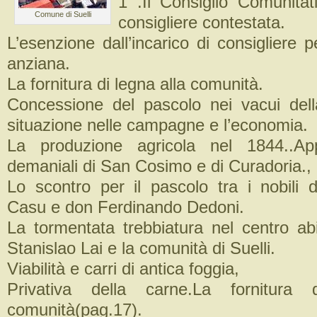
1 .Il Consiglio Comunitat
Comune di Suelli
consigliere contestata.
L’esenzione dall’incarico di consigliere
anziana.
La fornitura di legna alla comunità.
Concessione del pascolo nei vacui del
situazione nelle campagne e l’economia.
La produzione agricola nel 1844..App
demaniali di San Cosimo e di Curadoria.,
Lo scontro per il pascolo tra i nobili
Casu e don Ferdinando Dedoni.
La tormentata trebbiatura nel centro abi
Stanislao Lai e la comunità di Suelli.
Viabilità e carri di antica foggia,
Privativa della carne.La fornitura 
comunità(pag.17).