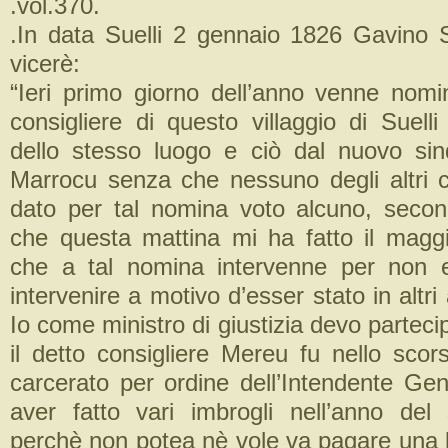
.vol.370.
.In data Suelli 2 gennaio 1826 Gavino Si
vicerè:
“Ieri primo giorno dell’anno venne nom
consigliere di questo villaggio di Suell
dello stesso luogo e ciò dal nuovo si
Marrocu senza che nessuno degli altri co
dato per tal nomina voto alcuno, secon
che questa mattina mi ha fatto il maggio
che a tal nomina intervenne per non e
intervenire a motivo d’esser stato in altri
Io come ministro di giustizia devo partecip
il detto consigliere Mereu fu nello sc
carcerato per ordine dell’Intendente Gen
aver fatto vari imbrogli nell’anno del
perchè non potea nè vole va pagare una 