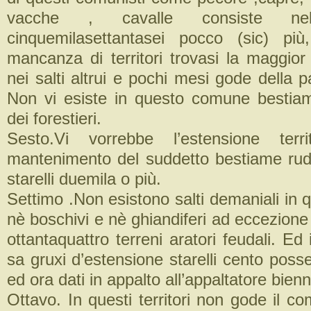
vacche , cavalle consiste ne
cinquemilasettantasei pocco (sic) più
mancanza di territori trovasi la maggior
nei salti altrui e pochi mesi gode della pa
Non vi esiste in questo comune bestia
dei forestieri.
Sesto.Vi vorrebbe l’estensione terri
mantenimento del suddetto bestiame rude
starelli duemila o più.
Settimo .Non esistono salti demaniali in
nè boschivi e nè ghiandiferi ad eccezione d
ottantaquattro terreni aratori feudali. Ed 
sa gruxi d’estensione starelli cento poss
ed ora dati in appalto all’appaltatore bienn
Ottavo. In questi territori non gode il c