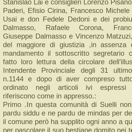
Stanislao Lai e consiglieri Lorenzo Pisan
Paderi, Efisio Cirina, Francesco Michele
Usai e don Fedele Dedoni e dei probiu
Dalmasso, Rafaele Corona, France
Giuseppe Dalmasso e Vincenzo Matzuzi,
del maggiore di giustizia ,in assenza 
mandamento il sottoscritto segretario 
fatto loro lettura della circolare dell’ill
Intendente Provinciale degli 31 ultim
n.1144 e dopo di aver compreso tutt
ordinato negli articoli ivi espress
riferiscono come in appresso.:
Primo .In questa comunità di Suelli non
pardu siddu e ne pardu de mindas per defi
il comune però ha supplito ogni anno a 
per pascolare il suo bestiane domito nei t