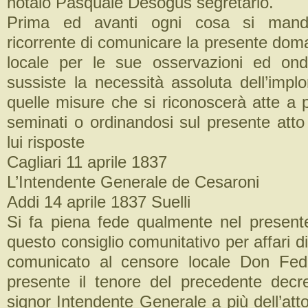
notaio Pasquale Desogus segretario.
Prima ed avanti ogni cosa si manda
ricorrente di comunicare la presente dom
locale per le sue osservazioni ed ond
sussiste la necessità assoluta dell’impl
quelle misure che si riconoscerà atte a p
seminati o ordinandosi sul presente atto
lui risposte
Cagliari 11 aprile 1837
L’Intendente Generale de Cesaroni
Addi 14 aprile 1837 Suelli
Si fa piena fede qualmente nel presente
questo consiglio comunitativo per affari d
comunicato al censore locale Don Fed
presente il tenore del precedente decre
signor Intendente Generale a più dell’atto