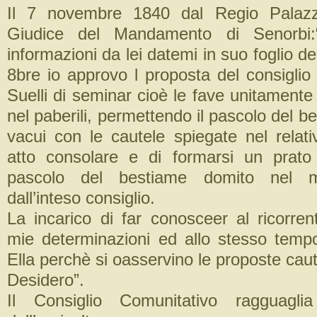
Il 7 novembre 1840 dal Regio Palazz
Giudice del Mandamento di Senorbi:“
informazioni da lei datemi in suo foglio d
8bre io approvo l proposta del consiglio
Suelli di seminar cioè le fave unitamente a
nel paberili, permettendo il pascolo del b
vacui con le cautele spiegate nel relat
atto consolare e di formarsi un prato 
pascolo del bestiame domito nel 
dall’inteso consiglio.
La incarico di far conosceer al ricorrent
mie determinazioni ed allo stesso tempo
Ella perchè si oasservino le proposte caut
Desidero”.
Il Consiglio Comunitativo ragguagli