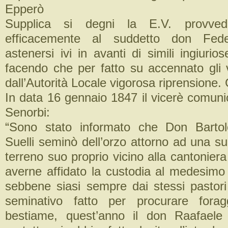
Epperò
Supplica si degni la E.V. provved
efficacemente al suddetto don Fed
astenersi ivi in avanti di simili ingiuri
facendo che per fatto su accennato gli 
dall’Autorità Locale vigorosa riprensione.
In data 16 gennaio 1847 il vicerè comuni
Senorbi:
“Sono stato informato che Don Barto
Suelli seminò dell’orzo attorno ad una s
terreno suo proprio vicino alla cantonie
averne affidato la custodia al medesimo
sebbene siasi sempre dai stessi pastori 
seminativo fatto per procurare forag
bestiame, quest’anno il don Raafaele