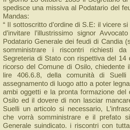
spedisce una missiva al Podatario del fe
Mandas:
“ Il sottoscritto d’ordine di S.E: il vicere 
d’invitare l’illustrissimo signor Avvocat
Podatario Generale dei feudi di Candia (
somministrare i riscontri richiesti d
Segreteria di Stato con rispettiva del 14 
ricorso del Comune di Osilo, chiedente i
lire 406.6.8, della comunità di Suell
assegnamento di luogo atto a poter legna
ambi oggetti e la pronta formazione del
Osilo ed il dovere di non lasciar manca
Suelli un articolo si necessario, L’infrasc
che vorrà somministrare e il prefato s
Generale suindicato. i riscontri con tutta