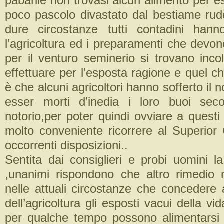
pabarile non trovasi alcun alimento per e
poco pascolo divastato dal bestiame rud
dure circostanze tutti contadini han
l’agricoltura ed i preparamenti che devono
per il venturo seminerio si trovano incol
effettuare per l’esposta ragione e quel che
è che alcuni agricoltori hanno sofferto il 
esser morti d’inedia i loro buoi sec
notorio,per poter quindi ovviare a questi
molto conveniente ricorrere al Superior
occorrenti disposizioni..
Sentita dai consiglieri e probi uomini l
,unanimi rispondono che altro rimedio
nelle attuali circostanze che concedere 
dell’agricoltura gli esposti vacui della v
per qualche tempo possono alimentarsi e 