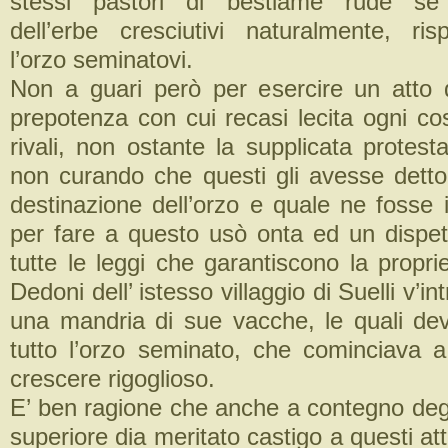
stessi pastori di bestiame rude se 
dell’erbe cresciutivi naturalmente, ri
l’orzo seminatovi.
Non a guari però per esercire un atto d
prepotenza con cui recasi lecita ogni co
rivali, non ostante la supplicata protes
non curando che questi gli avesse detto
destinazione dell’orzo e quale ne fosse 
per fare a questo usò onta ed un dispe
tutte le leggi che garantiscono la propr
Dedoni dell’ istesso villaggio di Suelli v’i
una mandria di sue vacche, le quali de
tutto l’orzo seminato, che cominciava a
crescere rigoglioso.
E’ ben ragione che anche a contegno degli a
superiore dia meritato castigo a questi att