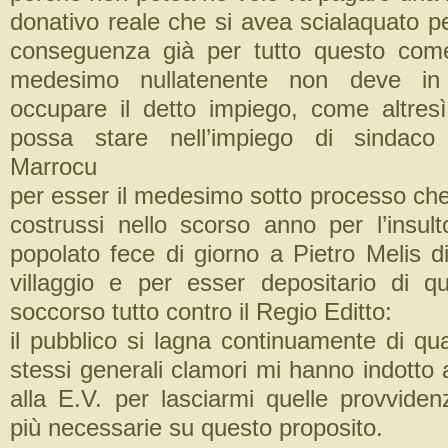
donativo reale che si avea scialaquato pe
conseguenza già per tutto questo come
medesimo nullatenente non deve i
occupare il detto impiego, come altre
possa stare nell’impiego di sindaco
Marrocu
per esser il medesimo sotto processo che
costrussi nello scorso anno per l’insult
popolato fece di giorno a Pietro Melis d
villaggio e per esser depositario di 
soccorso tutto contro il Regio Editto:
il pubblico si lagna continuamente di qu
stessi generali clamori mi hanno indotto 
alla E.V. per lasciarmi quelle provvide
più necessarie su questo proposito.