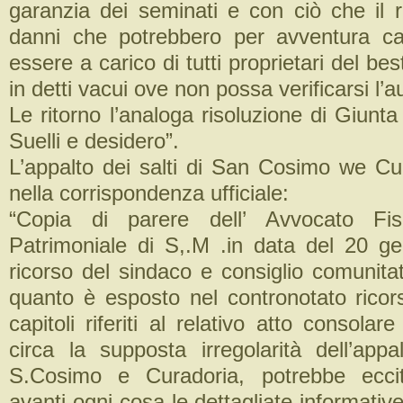
garanzia dei seminati e con ciò che il r
danni che potrebbero per avventura ca
essere a carico di tutti proprietari del be
in detti vacui ove non possa verificarsi l’a
Le ritorno l’analoga risoluzione di Giunta 
Suelli e desidero”.
L’appalto dei salti di San Cosimo we C
nella corrispondenza ufficiale:
“Copia di parere dell’ Avvocato Fis
Patrimoniale di S,.M .in data del 20 g
ricorso del sindaco e consiglio comunitat
quanto è esposto nel contronotato ricors
capitoli riferiti al relativo atto consolar
circa la supposta irregolarità dell’appa
S.Cosimo e Curadoria, potrebbe ecci
avanti ogni cosa le dettagliate informative