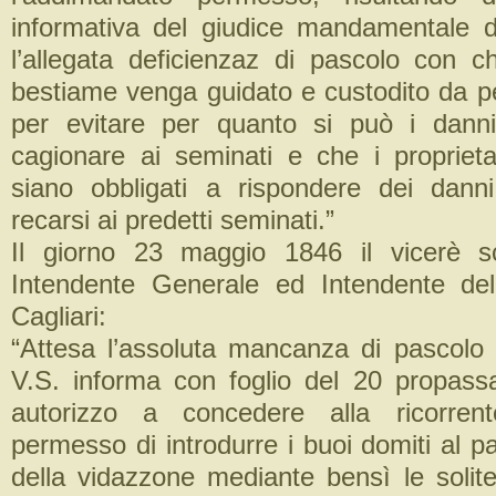
informativa del giudice mandamentale di
l’allegata deficienzaz di pascolo con ch
bestiame venga guidato e custodito da p
per evitare per quanto si può i dann
cagionare ai seminati e che i proprietar
siano obbligati a rispondere dei dann
recarsi ai predetti seminati.”
Il giorno 23 maggio 1846 il vicerè sc
Intendente Generale ed Intendente del
Cagliari:
“Attesa l’assoluta mancanza di pascolo 
V.S. informa con foglio del 20 propassat
autorizzo a concedere alla ricorren
permesso di introdurre i buoi domiti al p
della vidazzone mediante bensì le solite