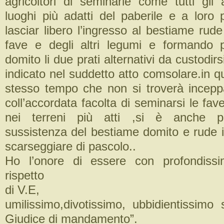
agricoltori di seminarle come tutti gli 
luoghi più adatti del paberile e a loro 
lasciar libero l’ingresso al bestiame rude
fave e degli altri legumi e formando 
domito li due prati alternativi da custodir
indicato nel suddetto atto comsolare.in 
stesso tempo che non si troverà inceppat
coll’accordata facolta di seminarsi le fave
nei terreni più atti ,si è anche pr
sussistenza del bestiame domito e rude
scarseggiare di pascolo..
Ho l’onore di essere con profondiss
rispetto
di V.E,
umilissimo,divotissimo, ubbidientissimo 
Giudice di mandamento”.