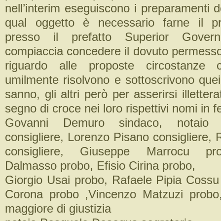
nell’interim eseguiscono i preparamenti de
qual oggetto è necessario farne il pr
presso il prefatto Superior Gover
compiaccia concedere il dovuto permess
riguardo alle proposte circostanze
umilmente risolvono e sottoscrivono que
sanno, gli altri però per asserirsi illettera
segno di croce nei loro rispettivi nomi in f
Govanni Demuro sindaco, notaio S
consigliere, Lorenzo Pisano consigliere,
consigliere, Giuseppe Marrocu pr
Dalmasso probo, Efisio Cirina probo,
Giorgio Usai probo, Rafaele Pipia Cossu
Corona probo ,Vincenzo Matzuzi probo
maggiore di giustizia