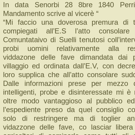
In data Senorbi 28 8bre 1840 Perri
Mandamento scrive al vicerè “
“Mi faccio una doverosa premura di t
compiegati all’E.S l’atto consolare
Comuntataivo di Suelli tenutosi coll’inte
probi uomini relativamente alla res
viddazone delle fave dimandata dai p
villaggio ed ordinata dall’E.V, con decre
loro supplica che all’atto consolare sud
Dalle informazioni prese per mezzo d
intelligenti, probe e disinteressate mi è 
oltre modo vantaggioso al pubblico ed 
l’espediente preso da quel consiglio c
solo di restringere ma di toglier an
vidazzone delle fave, co lasciar libera 