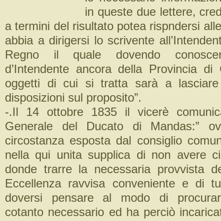
in queste due lettere, cr
a termini del risultato potea rispndersi a
abbia a dirigersi lo scrivente all’Intende
Regno il quale dovendo conoscer
d’Intendente ancora della Provincia di C
oggetti di cui si tratta sarà a lasciare
disposizioni sul proposito”.
-.Il 14 ottobre 1835 il vicerè comuni
Generale del Ducato di Mandas:” ov
circostanza esposta dal consiglio comuni
nella qui unita supplica di non avere c
donde trarre la necessaria provvista d
Eccellenza ravvisa conveniente e di t
doversi pensare al modo di procurarg
cotanto necessario ed ha perciò incaricato