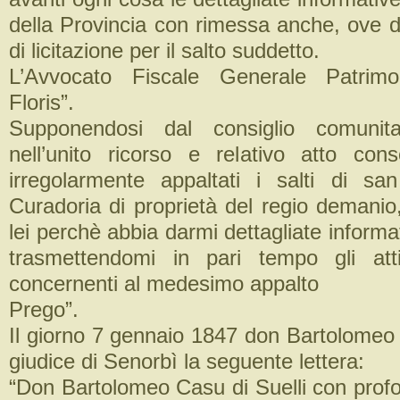
della Provincia con rimessa anche, ove d’
di licitazione per il salto suddetto.
L’Avvocato Fiscale Generale Patrimo
Floris”.
Supponendosi dal consiglio comunita
nell’unito ricorso e relativo atto cons
irregolarmente appaltati i salti di s
Curadoria di proprietà del regio demanio
lei perchè abbia darmi dettagliate informat
trasmettendomi in pari tempo gli atti
concernenti al medesimo appalto
Prego”.
Il giorno 7 gennaio 1847 don Bartolome
giudice di Senorbì la seguente lettera:
“Don Bartolomeo Casu di Suelli con profon