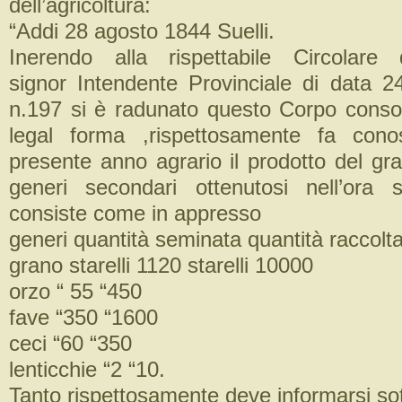
dell’agricoltura:
“Addi 28 agosto 1844 Suelli.
Inerendo alla rispettabile Circolare del
signor Intendente Provinciale di data 2
n.197 si è radunato questo Corpo consola
legal forma ,rispettosamente fa con
presente anno agrario il prodotto del gra
generi secondari ottenutosi nell’ora 
consiste come in appresso
generi quantità seminata quantità raccolt
grano starelli 1120 starelli 10000
orzo “ 55 “450
fave “350 “1600
ceci “60 “350
lenticchie “2 “10.
Tanto rispettosamente deve informarsi so