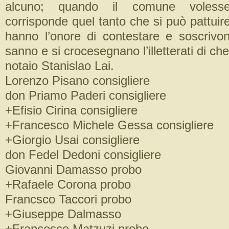
alcuno; quando il comune volesse 
corrisponde quel tanto che si può pattui
hanno l’onore di contestare e soscrivon
sanno e si crocesegnano l’illetterati di che
notaio Stanislao Lai.
Lorenzo Pisano consigliere
don Priamo Paderi consigliere
+Efisio Cirina consigliere
+Francesco Michele Gessa consigliere
+Giorgio Usai consigliere
don Fedel Dedoni consigliere
Giovanni Damasso probo
+Rafaele Corona probo
Francsco Taccori probo
+Giuseppe Dalmasso
+Francesco Matzuzi probo