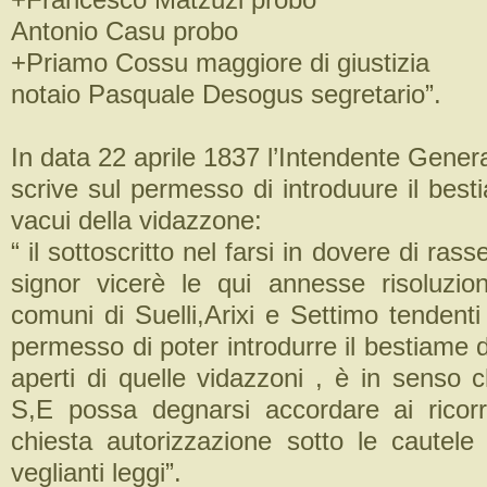
Antonio Casu probo
+Priamo Cossu maggiore di giustizia
notaio Pasquale Desogus segretario”.
In data 22 aprile 1837 l’Intendente Gene
scrive sul permesso di introduure il bes
vacui della vidazzone:
“ il sottoscritto nel farsi in dovere di ras
signor vicerè le qui annesse risoluzion
comuni di Suelli,Arixi e Settimo tendenti
permesso di poter introdurre il bestiame 
aperti di quelle vidazzoni , è in senso 
S,E possa degnarsi accordare ai ricorre
chiesta autorizzazione sotto le cautele 
veglianti leggi”.