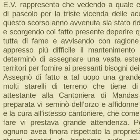
E.V. rappresenta che vedendo a quale 
di pascolo per la triste vicenda delle ac
questo scorso anno avvenuta sia stato rid
e scorgendo col fatto presente deperire 
tutta di fame e avvisando con ragione 
appresso più difficile il manteniment
determinò di assegnare una vasta este
territori per fornire ai pressanti bisogni de
Assegnò di fatto a tal uopo una grand
molti starelli di terreno che tiene d
attestante alla Cantoniera di Manda
preparata vi seminò dell’orzo e affidonne
e la cura all’istesso cantoniere, che come 
fare vi prestava grande attendenza. P
ognuno avea finora rispettato la proprietà 