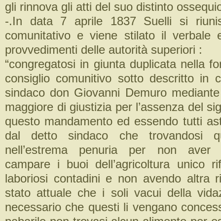
gli rinnova gli atti del suo distinto ossequio
-.In data 7 aprile 1837 Suelli si riunis
comunitativo e viene stilato il verbale 
provvedimenti delle autorità superiori :
“congregatosi in giunta duplicata nella f
consiglio comunitivo sotto descritto in c
sindaco don Giovanni Demuro mediante l
maggiore di giustizia per l’assenza del si
questo mandamento ed essendo tutti ast
dal detto sindaco che trovandosi 
nell’estrema penuria per non aver 
campare i buoi dell’agricoltura unico ri
laboriosi contadini e non avendo altra ri
stato attuale che i soli vacui della vid
necessario che questi li vengano concess