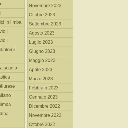
a
Novembre 2023
i
Ottobre 2023
ici in limba
Settembre 2023
ioli
Agosto 2023
ioli
Luglio 2023
dintorni
Giugno 2023
Maggio 2023
la scuola
Aprile 2023
stica
Marzo 2023
allurese
Febbraio 2023
taliano
Gennaio 2023
 limba
Dicembre 2022
adina
Novembre 2022
e
Ottobre 2022