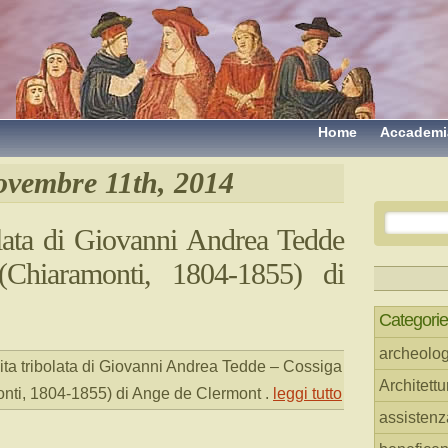
Home
Accademi
vembre 11th, 2014
olata di Giovanni Andrea Tedde
Chiaramonti, 1804-1855) di
Categorie
archeolog
ita tribolata di Giovanni Andrea Tedde – Cossiga
Architettu
nti, 1804-1855) di Ange de Clermont
.
leggi tutto
assistenz