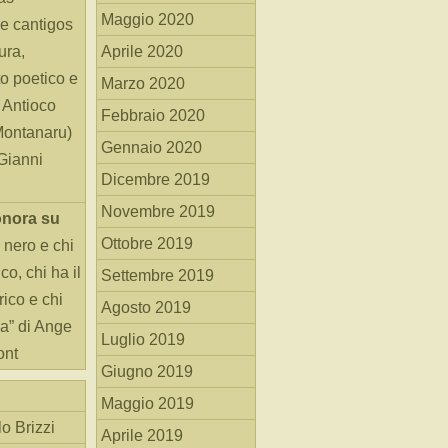
Maggio 2020
e cantigos
ura,
Aprile 2020
o poetico e
Marzo 2020
i Antioco
Febbraio 2020
Montanaru)
Gennaio 2020
 Gianni
Dicembre 2019
Novembre 2019
onora
su
Ottobre 2019
 nero e chi
o, chi ha il
Settembre 2019
rico e chi
Agosto 2019
ha” di Ange
Luglio 2019
ont
Giugno 2019
Maggio 2019
o Brizzi
Aprile 2019