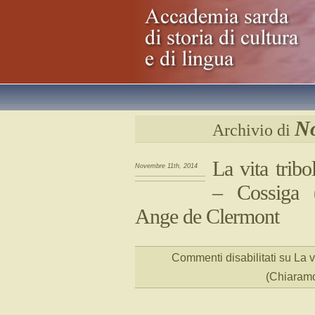
No
Archivio di
La vita trib
Novembre 11th, 2014
– Cossiga (
Ange de Clermont
Commenti disabilitati
su La v
(Chiaramo