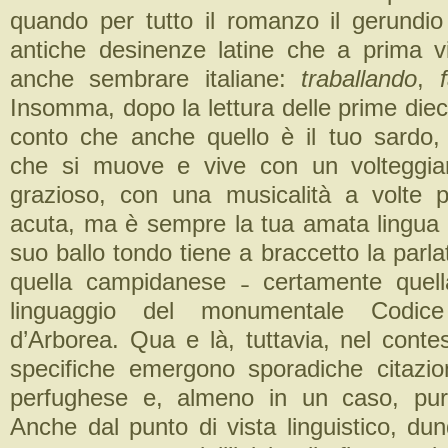
quando per tutto il romanzo il gerundio 
antiche desinenze latine che a prima v
anche sembrare italiane:
traballando
,
Insomma, dopo la lettura delle prime dieci
conto che anche quello è il tuo sardo, 
che si muove e vive con un volteggia
grazioso, con una musicalità a volte 
acuta, ma è sempre la tua amata lingua 
suo ballo tondo tiene a braccetto la parl
quella campidanese ˗ certamente quell
linguaggio del monumentale Codic
d’Arborea. Qua e là, tuttavia, nel contes
specifiche emergono sporadiche citazion
perfughese e, almeno in un caso, pure
Anche dal punto di vista linguistico, dun