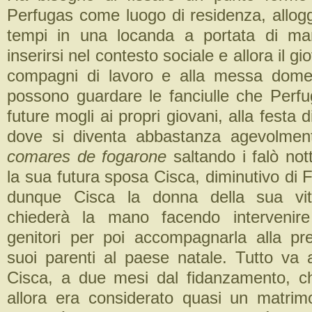
Perfugas come luogo di residenza, allogg
tempi in una locanda a portata di m
inserirsi nel contesto sociale e allora il gi
compagni di lavoro e alla messa domen
possono guardare le fanciulle che Perf
future mogli ai propri giovani, alla festa 
dove si diventa abbastanza agevolme
comares de
fogarone
saltando i falò not
la sua futura sposa Cisca, diminutivo di
dunque Cisca la donna della sua vit
chiederà la mano facendo intervenir
genitori per poi accompagnarla alla pr
suoi parenti al paese natale. Tutto va 
Cisca, a due mesi dal fidanzamento, c
allora era considerato quasi un matri