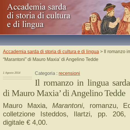
Accademia sarda di storia di cultura e di lingua
> Il romanzo i
“Marantoni” di Mauro Maxia’ di Angelino Tedde
Categoria :
recensioni
1 Agosto 2014
Il romanzo in lingua sard
di Mauro Maxia’ di Angelino Tedde
Mauro Maxia,
Marantoni
, romanzu, Ed
colletzione Isteddos, Ilartzi, pp. 206,
digitale € 4,00.