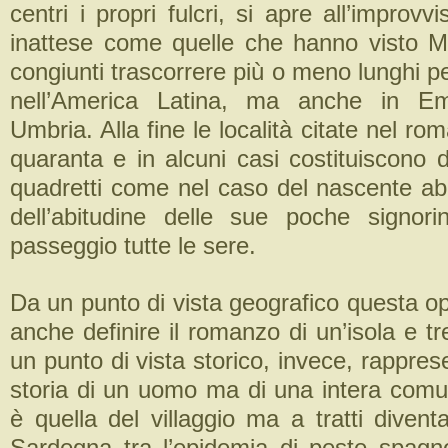
centri i propri fulcri, si apre all’improvv
inattese come quelle che hanno visto M
congiunti trascorrere più o meno lunghi per
nell’America Latina, ma anche in Em
Umbria. Alla fine le località citate nel ro
quaranta e in alcuni casi costituiscono d
quadretti come nel caso del nascente abi
dell’abitudine delle sue poche signor
passeggio tutte le sere.
Da un punto di vista geografico questa o
anche definire il romanzo di un’isola e tr
un punto di vista storico, invece, rappres
storia di un uomo ma di una intera comun
è quella del villaggio ma a tratti diventa
Sardegna tra l’epidemia di peste spagn