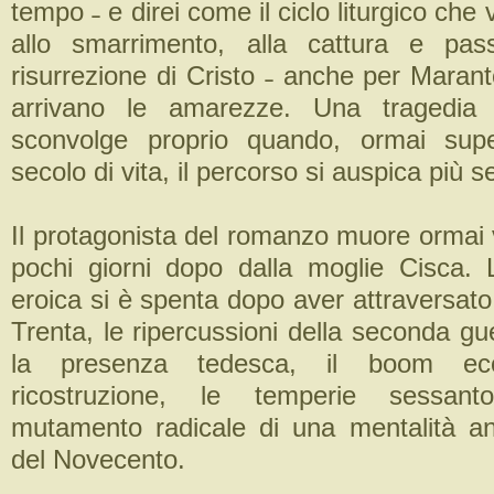
tempo ˗ e direi come il ciclo liturgico che 
allo smarrimento, alla cattura e pa
risurrezione di Cristo ˗ anche per Maran
arrivano le amarezze. Una tragedia d
sconvolge proprio quando, ormai sup
secolo di vita, il percorso si auspica più s
Il protagonista del romanzo muore ormai 
pochi giorni dopo dalla moglie Cisca.
eroica si è spenta dopo aver attraversato 
Trenta, le ripercussioni della seconda g
la presenza tedesca, il boom eco
ricostruzione, le temperie sessant
mutamento radicale di una mentalità an
del Novecento.