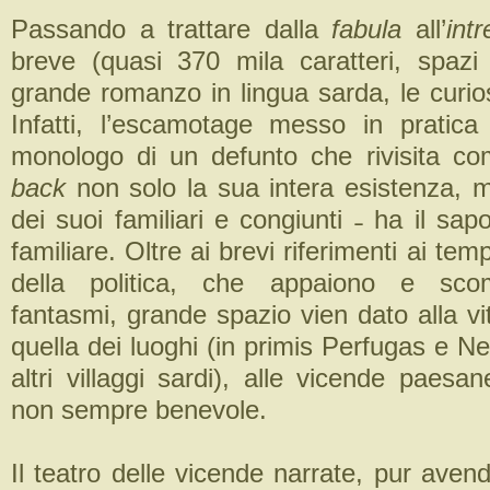
Passando a trattare dalla
fabula
all’
int
breve (quasi 370 mila caratteri, spaz
grande romanzo in lingua sarda, le curio
Infatti, l’escamotage messo in pratica d
monologo di un defunto che rivisita c
back
non solo la sua intera esistenza, 
dei suoi familiari e congiunti ˗ ha il sa
familiare. Oltre ai brevi riferimenti ai tem
della politica, che appaiono e sc
fantasmi, grande spazio vien dato alla vi
quella dei luoghi (in primis Perfugas e 
altri villaggi sardi), alle vicende paesan
non sempre benevole.
Il teatro delle vicende narrate, pur aven