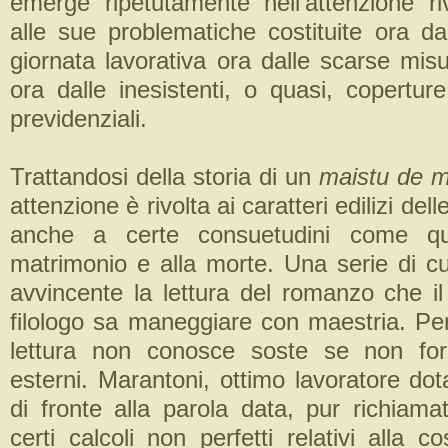
emerge ripetutamente nell’attenzione riv
alle sue problematiche costituite ora da
giornata lavorativa ora dalle scarse mis
ora dalle inesistenti, o quasi, copertur
previdenziali.
Trattandosi della storia di un
maistu de 
attenzione è rivolta ai caratteri edilizi del
anche a certe consuetudini come que
matrimonio e alla morte. Una serie di cu
avvincente la lettura del romanzo che il
filologo sa maneggiare con maestria. Per
lettura non conosce soste se non forz
esterni. Marantoni, ottimo lavoratore do
di fronte alla parola data, pur richiam
certi calcoli non perfetti relativi alla c