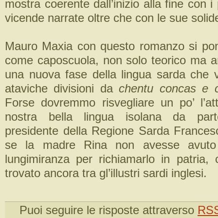
mostra coerente dall’inizio alla fine con i
vicende narrate oltre che con le sue soli
Mauro Maxia con questo romanzo si po
come caposcuola, non solo teorico ma an
una nuova fase della lingua sarda che va
ataviche divisioni da
chentu concas e c
Forse dovremmo risvegliare un po’ l’at
nostra bella lingua isolana da parte 
presidente della Regione Sarda Francesc
se la madre Rina non avesse avuto 
lungimiranza per richiamarlo in patria
trovato ancora tra gl’illustri sardi inglesi.
Puoi seguire le risposte attraverso
RSS