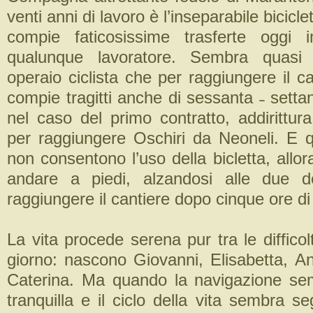
venti anni di lavoro è l’inseparabile bicicle
compie faticosissime trasferte oggi i
qualunque lavoratore. Sembra quasi
operaio ciclista che per raggiungere il ca
compie tragitti anche di sessanta ˗ settan
nel caso del primo contratto, addirittur
per raggiungere Oschiri da Neoneli. E qu
non consentono l’uso della bicletta, allo
andare a piedi, alzandosi alle due d
raggiungere il cantiere dopo cinque ore di
La vita procede serena pur tra le difficol
giorno: nascono Giovanni, Elisabetta, A
Caterina. Ma quando la navigazione se
tranquilla e il ciclo della vita sembra se