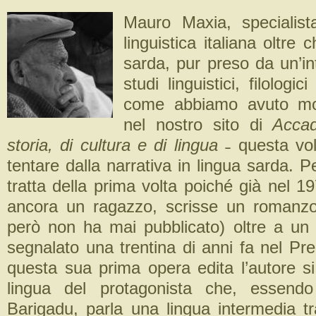
Mauro Maxia, specialista
linguistica italiana oltre c
sarda, pur preso da un’int
studi linguistici, filologi
come abbiamo avuto mo
nel nostro sito di
Acca
storia, di cultura e di lingua
˗ questa vol
tentare dalla narrativa in lingua sarda. Pe
tratta della prima volta poiché già nel 
ancora un ragazzo, scrisse un romanzo
però non ha mai pubblicato) oltre a un
segnalato una trentina di anni fa nel Pr
questa sua prima opera edita l’autore si
lingua del protagonista che, essendo 
Barigadu, parla una lingua intermedia t