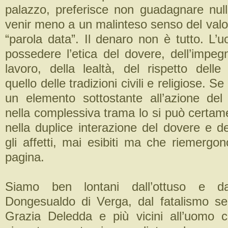
palazzo, preferisce non guadagnare null
venir meno a un malinteso senso del valore
“parola data”. Il denaro non è tutto. L’
possedere l’etica del dovere, dell’impeg
lavoro, della lealtà, del rispetto del
quello delle tradizioni civili e religiose. S
un elemento sottostante all’azione del
nella complessiva trama lo si può certam
nella duplice interazione del dovere e d
gli affetti, mai esibiti ma che riemergo
pagina.
Siamo ben lontani dall’ottuso e d
Dongesualdo di Verga, dal fatalismo s
Grazia Deledda e più vicini all’uomo c