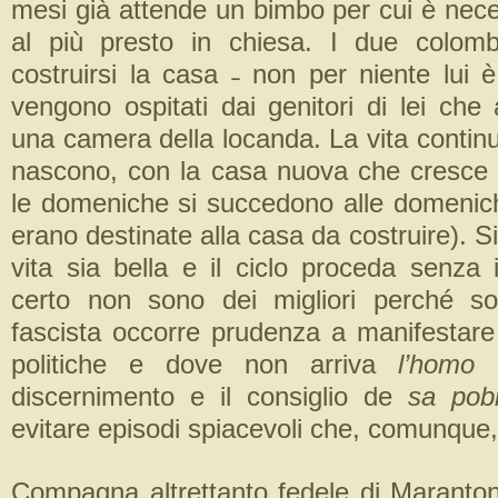
mesi già attende un bimbo per cui è nece
al più presto in chiesa. I due colomb
costruirsi la casa ˗ non per niente lui 
vengono ospitati dai genitori di lei che
una camera della locanda. La vita continua
nascono, con la casa nuova che cresc
le domeniche si succedono alle domenich
erano destinate alla casa da costruire). Si
vita sia bella e il ciclo proceda senza 
certo non sono dei migliori perché sot
fascista occorre prudenza a manifestare 
politiche e dove non arriva
l’homo 
discernimento e il consiglio de
sa pob
evitare episodi spiacevoli che, comunqu
Compagna altrettanto fedele di Marantoni