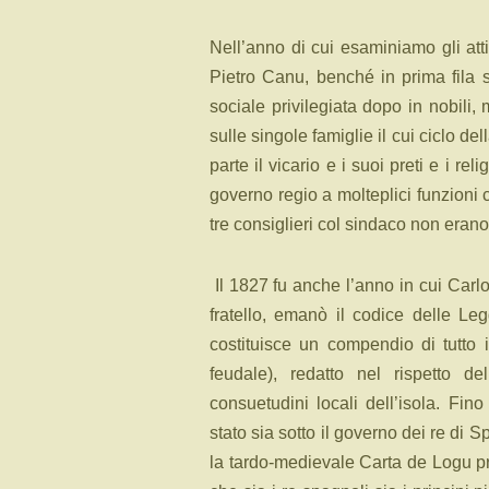
Nell’anno di cui esaminiamo gli atti
Pietro Canu, benché in prima fila
sociale privilegiata dopo in nobili,
sulle singole famiglie il cui ciclo de
parte il vicario e i suoi preti e i rel
governo regio a molteplici funzioni 
tre consiglieri col sindaco non erano
Il 1827 fu anche l’anno in cui Carlo
fratello, emanò il codice delle Le
costituisce un compendio di tutto il
feudale), redatto nel rispetto de
consuetudini locali dell’isola. Fi
stato sia sotto il governo dei re di 
la tardo-medievale Carta de Logu p