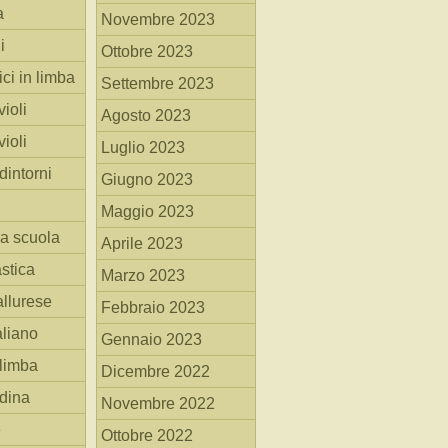
a
Novembre 2023
i
Ottobre 2023
ici in limba
Settembre 2023
ioli
Agosto 2023
ioli
Luglio 2023
dintorni
Giugno 2023
Maggio 2023
la scuola
Aprile 2023
stica
Marzo 2023
allurese
Febbraio 2023
taliano
Gennaio 2023
 limba
Dicembre 2022
adina
Novembre 2022
e
Ottobre 2022