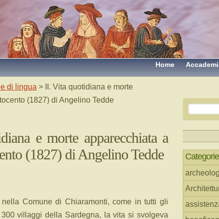
Home
Accademi
e di lingua
> II. Vita quotidiana e morte
tocento (1827) di Angelino Tedde
tidiana e morte apparecchiata a
ento (1827) di Angelino Tedde
Categorie
archeolog
Architettu
 nella Comune di Chiaramonti, come in tutti gli
assistenz
i 300 villaggi della Sardegna, la vita si svolgeva