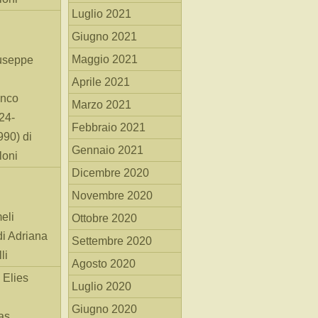
Luglio 2021
Giugno 2021
Maggio 2021
useppe
Aprile 2021
anco
Marzo 2021
24-
Febbraio 2021
90) di
Gennaio 2021
loni
Dicembre 2020
Novembre 2020
eli
Ottobre 2020
di Adriana
Settembre 2020
li
Agosto 2020
 Elies
Luglio 2020
Giugno 2020
as