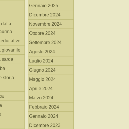
Gennaio 2025
Dicembre 2024
 dalla
Novembre 2024
aurina
Ottobre 2024
i educative
Settembre 2024
a giovanile
Agosto 2024
a sarda
Luglio 2024
mba
Giugno 2024
 storia
Maggio 2024
Aprile 2024
ca
Marzo 2024
a
Febbraio 2024
a
Gennaio 2024
Dicembre 2023