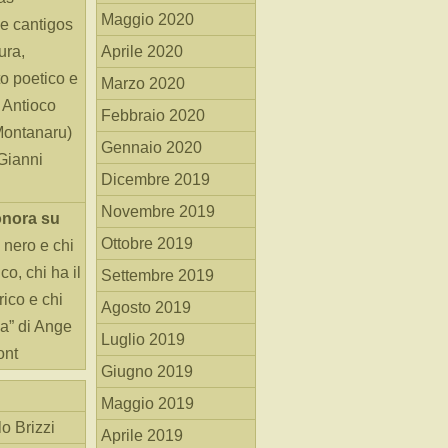
Maggio 2020
e cantigos
ura,
Aprile 2020
o poetico e
Marzo 2020
i Antioco
Febbraio 2020
Montanaru)
Gennaio 2020
 Gianni
Dicembre 2019
Novembre 2019
onora
su
Ottobre 2019
 nero e chi
o, chi ha il
Settembre 2019
rico e chi
Agosto 2019
ha” di Ange
Luglio 2019
ont
Giugno 2019
Maggio 2019
o Brizzi
Aprile 2019