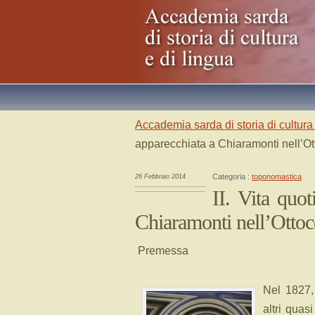
Accademia sarda di storia di cultura 
apparecchiata a Chiaramonti nell’Ot
Categoria :
toponomastica
26 Febbraio 2014
II. Vita quo
Chiaramonti nell’Ottoc
Premessa
Nel 1827,
altri quas