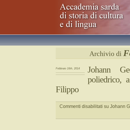
F
Archivio di
Johann Geo
Febbraio 16th, 2014
poliedrico,
Filippo
Commenti disabilitati
su Johann Ge