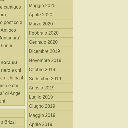
Maggio 2020
e cantigos
ura,
Aprile 2020
o poetico e
Marzo 2020
i Antioco
Febbraio 2020
Montanaru)
Gennaio 2020
 Gianni
Dicembre 2019
Novembre 2019
onora
su
Ottobre 2019
 nero e chi
o, chi ha il
Settembre 2019
rico e chi
Agosto 2019
ha” di Ange
Luglio 2019
ont
Giugno 2019
Maggio 2019
o Brizzi
Aprile 2019