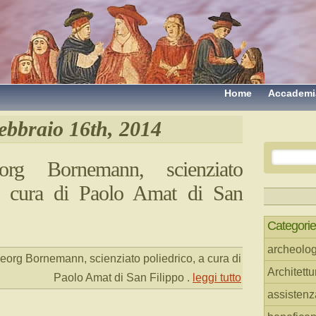
Home
Accademi
ebbraio 16th, 2014
rg Bornemann, scienziato
 a cura di Paolo Amat di San
Categorie
archeolog
org Bornemann, scienziato poliedrico, a cura di
Architettu
Paolo Amat di San Filippo
.
leggi tutto
assistenz