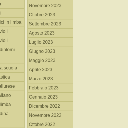
a
Novembre 2023
i
Ottobre 2023
ici in limba
Settembre 2023
ioli
Agosto 2023
ioli
Luglio 2023
dintorni
Giugno 2023
Maggio 2023
la scuola
Aprile 2023
stica
Marzo 2023
allurese
Febbraio 2023
taliano
Gennaio 2023
 limba
Dicembre 2022
adina
Novembre 2022
e
Ottobre 2022