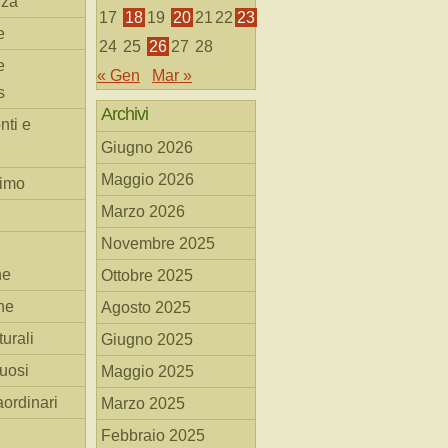
nza
17
18
19
20
21
22
23
e
24
25
26
27
28
e
« Gen
Mar »
s
Archivi
nti e
Giugno 2026
Maggio 2026
simo
Marzo 2026
Novembre 2025
he
Ottobre 2025
ne
Agosto 2025
turali
Giugno 2025
tuosi
Maggio 2025
aordinari
Marzo 2025
Febbraio 2025