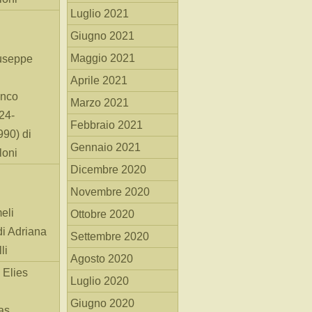
Luglio 2021
Giugno 2021
Maggio 2021
useppe
Aprile 2021
anco
Marzo 2021
24-
Febbraio 2021
90) di
Gennaio 2021
loni
Dicembre 2020
Novembre 2020
eli
Ottobre 2020
di Adriana
Settembre 2020
li
Agosto 2020
 Elies
Luglio 2020
Giugno 2020
as