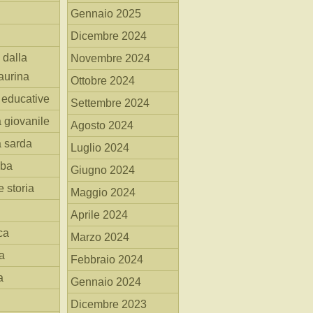
Gennaio 2025
Dicembre 2024
 dalla
Novembre 2024
aurina
Ottobre 2024
i educative
Settembre 2024
a giovanile
Agosto 2024
a sarda
Luglio 2024
mba
Giugno 2024
 storia
Maggio 2024
Aprile 2024
ca
Marzo 2024
a
Febbraio 2024
a
Gennaio 2024
Dicembre 2023