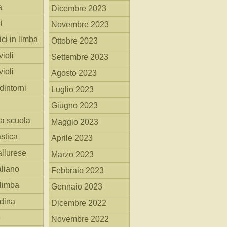
a
Dicembre 2023
i
Novembre 2023
ici in limba
Ottobre 2023
ioli
Settembre 2023
ioli
Agosto 2023
dintorni
Luglio 2023
Giugno 2023
la scuola
Maggio 2023
stica
Aprile 2023
allurese
Marzo 2023
taliano
Febbraio 2023
 limba
Gennaio 2023
adina
Dicembre 2022
e
Novembre 2022