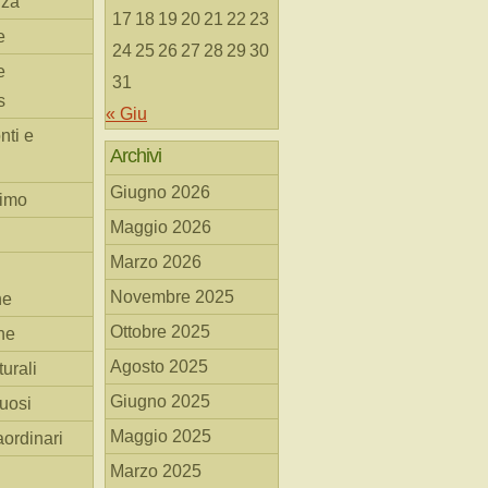
nza
17
18
19
20
21
22
23
e
24
25
26
27
28
29
30
e
31
s
« Giu
nti e
Archivi
Giugno 2026
simo
Maggio 2026
Marzo 2026
Novembre 2025
he
Ottobre 2025
ne
Agosto 2025
turali
Giugno 2025
tuosi
Maggio 2025
aordinari
Marzo 2025