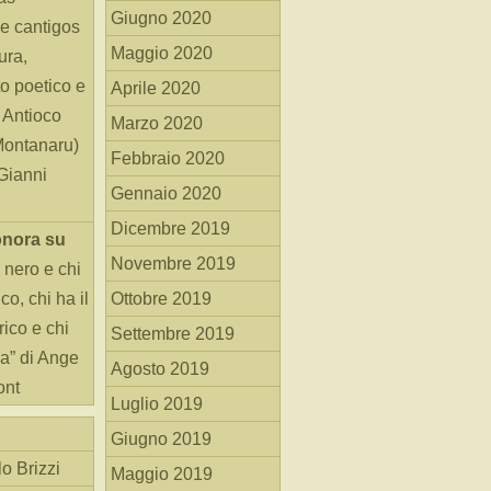
Giugno 2020
e cantigos
Maggio 2020
ura,
o poetico e
Aprile 2020
i Antioco
Marzo 2020
Montanaru)
Febbraio 2020
 Gianni
Gennaio 2020
Dicembre 2019
onora
su
Novembre 2019
 nero e chi
o, chi ha il
Ottobre 2019
rico e chi
Settembre 2019
ha” di Ange
Agosto 2019
ont
Luglio 2019
Giugno 2019
o Brizzi
Maggio 2019