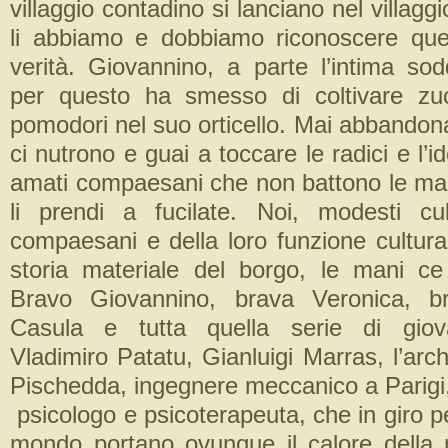
villaggio contadino si lanciano nel villagg
li abbiamo e dobbiamo riconoscere que
verità. Giovannino, a parte l’intima sod
per questo ha smesso di coltivare zuc
pomodori nel suo orticello. Mai abbandona
ci nutrono e guai a toccare le radici e l’id
amati compaesani che non battono le m
li prendi a fucilate. Noi, modesti cul
compaesani e della loro funzione cultura
storia materiale del borgo, le mani c
Bravo Giovannino, brava Veronica, bra
Casula e tutta quella serie di giov
Vladimiro Patatu, Gianluigi Marras, l’ar
Pischedda, ingegnere meccanico a Parigi
psicologo e psicoterapeuta, che in giro per 
mondo portano ovunque il calore della 