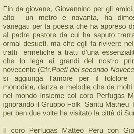
Fin da giovane, Giovannino per gli amici
alto un metro e novanta, ha dimostr
variegati per la poesia che ha appreso
al padre pastore da cui ha saputo trarre
ormai desueti, ma che egli fa rivivere nel
tratti ermetiche a tratti d’una essenzial
che lo lega ai grandi del nostro pr
novecento (Cfr.
Poeti del secondo Novece
si aggiunga l’amore per il folclore
monodica, danza e melodia che da molti 
nel mondo insieme col coro Perfugas M
ignorando il Gruppo Folk Santu Matheu
per ben due volte ha visitato la città di Sur
Il coro Perfugas Matteo Peru con Gi