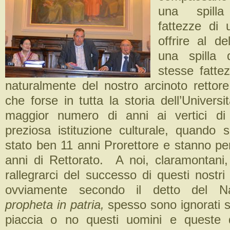
una spilla
fattezze di 
offrire al de
una spilla d
stesse fatte
naturalmente del nostro arcinoto rettore
che forse in tutta la storia dell’Universit
maggior numero di anni ai vertici di
preziosa istituzione culturale, quando s
stato ben 11 anni Prorettore e stanno per
anni di Rettorato. A noi, claramontani
rallegrarci del successo di questi nostri i
ovviamente secondo il detto del 
propheta in patria,
spesso sono ignorati s
piaccia o no questi uomini e queste