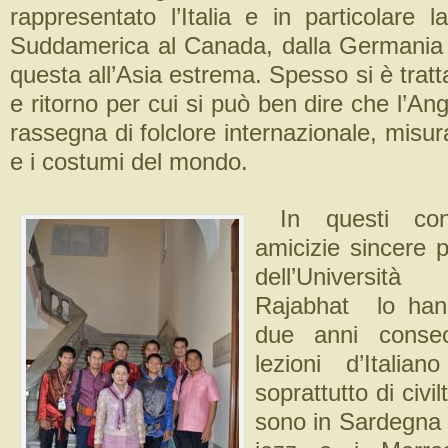
rappresentato l’Italia e in particolare 
Suddamerica al Canada, dalla Germania 
questa all’Asia estrema. Spesso si è tratt
e ritorno per cui si può ben dire che l’Ang
rassegna di folclore internazionale, misur
e i costumi del mondo.
In questi cont
amicizie sincere p
dell’Universit
Rajabhat lo hann
due anni consec
lezioni d’Italia
soprattutto di civi
sono in Sardegna 