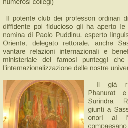
numerosi collegi)
Il potente club dei professori ordinari 
diffidente poi fiducioso gli ha aperto l
nomina di Paolo Puddinu. esperto linguis
Oriente, delegato rettorale, anche Sa
vantare relazioni internazionali e benef
ministeriale dei famosi punteggi ch
l’internazionalizzazione delle nostre univer
Il già re
Phanurat 
Surindra R
giunti a Sass
onori al No
compaesano c