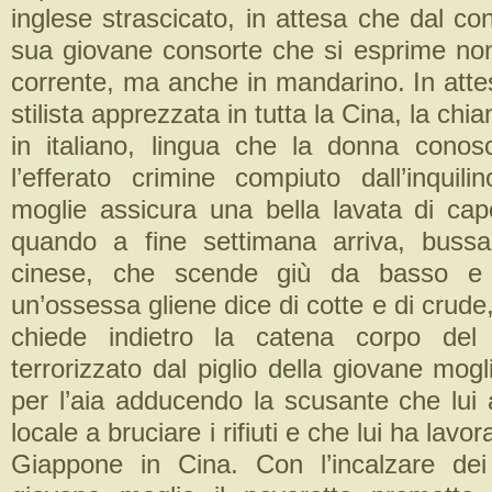
inglese strascicato, in attesa che dal cont
sua giovane consorte che si esprime non
corrente, ma anche in mandarino. In atte
stilista apprezzata in tutta la Cina, la chi
in italiano, lingua che la donna conos
l’efferato crimine compiuto dall’inquil
moglie assicura una bella lavata di ca
quando a fine settimana arriva, bussa
cinese, che scende giù da basso e
un’ossessa gliene dice di cotte e di crude
chiede indietro la catena corpo del
terrorizzato dal piglio della giovane mo
per l’aia adducendo la scusante che lui 
locale a bruciare i rifiuti e che lui ha lavo
Giappone in Cina. Con l’incalzare dei 