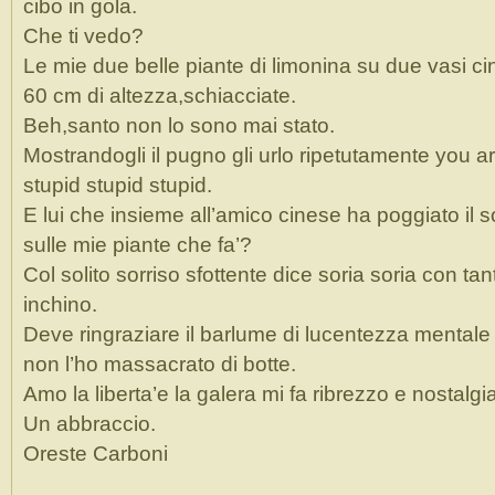
cibo in gola.
Che ti vedo?
Le mie due belle piante di limonina su due vasi cin
60 cm di altezza,schiacciate.
Beh,santo non lo sono mai stato.
Mostrandogli il pugno gli urlo ripetutamente you a
stupid stupid stupid.
E lui che insieme all’amico cinese ha poggiato il s
sulle mie piante che fa’?
Col solito sorriso sfottente dice soria soria con tan
inchino.
Deve ringraziare il barlume di lucentezza mentale
non l’ho massacrato di botte.
Amo la liberta’e la galera mi fa ribrezzo e nostalgia
Un abbraccio.
Oreste Carboni