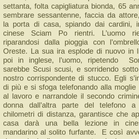
settanta, folta capigliatura bionda, 65 an
sembrare sessantenne, faccia da attore,
la porta di casa, spiando dai cardini, i
cinese Sciam Po rientri. L’uomo rien
riparandosi dalla pioggia con l’ombrell
Oreste. La sua ira esplode di nuovo in l
poi in inglese, l’uomo, ripetendo Sor
sarebbe Scusi scusi, e sorridendo sotto i
nostro corrispondente di stucco. Egli s’
di più e si sfoga telefonando alla moglie
al lavoro e narrandole il secondo crimin
donna dall’altra parte del telefono a
chilometri di distanza, garantisce che a
casa darà una bella lezione in cine
mandarino al solito furfante. E così avv