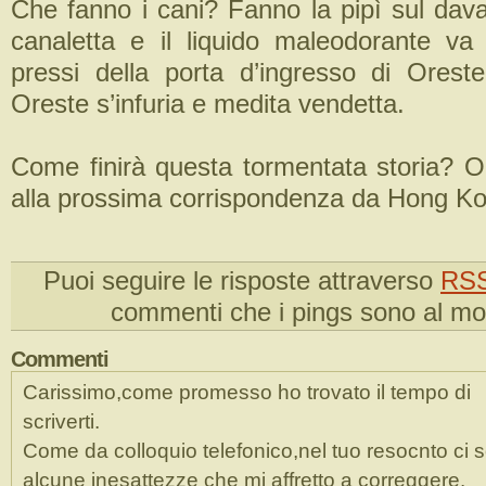
Che fanno i cani? Fanno la pipì sul dava
canaletta e il liquido maleodorante va
pressi della porta d’ingresso di Oreste.
Oreste s’infuria e medita vendetta.
Come finirà questa tormentata storia? Or
alla prossima corrispondenza da Hong K
Puoi seguire le risposte attraverso
RSS
commenti che i pings sono al m
Commenti
Carissimo,come promesso ho trovato il tempo di
scriverti.
Come da colloquio telefonico,nel tuo resocnto ci 
alcune inesattezze che mi affretto a correggere.