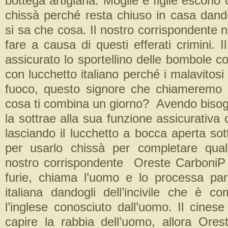
bottega artigiana. Moglie e figlie escono o
chissà perché resta chiuso in casa dand
si sa che cosa. Il nostro corrispondente
fare a causa di questi efferati crimini. 
assicurato lo sportellino delle bombole 
con lucchetto italiano perché i malavitosi 
fuoco, questo signore che chiameremo
cosa ti combina un giorno? Avendo bisog
la sottrae alla sua funzione assicurativa
lasciando il lucchetto a bocca aperta sot
per usarlo chissà per completare quale
nostro corrispondente Oreste CarboniP
furie, chiama l’uomo e lo processa par
italiana dandogli dell’incivile che è co
l’inglese conosciuto dall’uomo. Il cinese
capire la rabbia dell’uomo, allora Ores