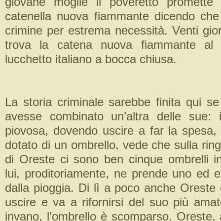
giovane moglie il poveretto promette d
catenella nuova fiammante dicendo che
crimine per estrema necessità. Venti gio
trova la catena nuova fiammante al 
lucchetto italiano a bocca chiusa.
La storia criminale sarebbe finita qui s
avesse combinato un’altra delle sue: 
piovosa, dovendo uscire a far la spesa
dotato di un ombrello, vede che sulla ring
di Oreste ci sono ben cinque ombrelli i
lui, proditoriamente, ne prende uno ed e
dalla pioggia. Di lì a poco anche Oreste
uscire e va a rifornirsi del suo più ama
invano, l’ombrello è scomparso. Oreste, 