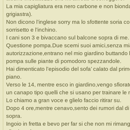
La mia capigliatura era nero carbone e non biond
grigiastra).
Non dicono l’inglese sorry ma lo sfottente soria co
sorrisetto e l’inchino.
I cani son 3 e bivaccano sul balcone sopra di me.
Questione pompa.Due scemi suoi amici,senza mi
autorizzazione,entrano nel mio giardino buttando 
pompa sulle piante di pomodoro spezzandole.
Hai dimenticato l’episodio del sofa’ calato dal pri
piano.
Verso le 14, mentre esco in giardino,vengo sfiora
un canapo tipo quelli che si usano per trainare le 
Lo chiamo a gran voce e glielo faccio ritirar su.
Dopo 4 ore,mentre cenavo,sento dei rumori dal di
sopra.
Ingoio in fretta e bevo per far si che non mi rimang