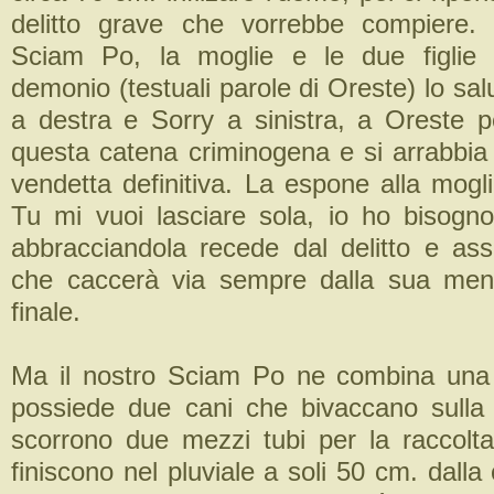
delitto grave che vorrebbe compiere. 
Sciam Po, la moglie e le due figlie 
demonio (testuali parole di Oreste) lo sa
a destra e Sorry a sinistra, a Oreste 
questa catena criminogena e si arrabbi
vendetta definitiva. La espone alla mogli
Tu mi vuoi lasciare sola, io ho bisogno
abbracciandola recede dal delitto e ass
che caccerà via sempre dalla sua ment
finale.
Ma il nostro Sciam Po ne combina una 
possiede due cani che bivaccano sulla 
scorrono due mezzi tubi per la raccolt
finiscono nel pluviale a soli 50 cm. dalla