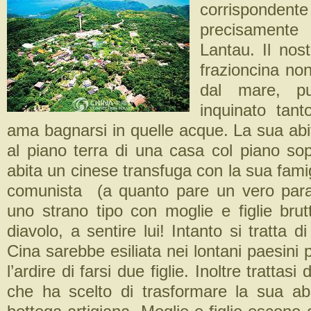
corrispondent
precisamente
Lantau. Il nos
frazioncina no
dal mare, pu
inquinato tan
ama bagnarsi in quelle acque. La sua abi
al piano terra di una casa col piano so
abita un cinese transfuga con la sua famig
comunista (a quanto pare un vero parad
uno strano tipo con moglie e figlie brut
diavolo, a sentire lui! Intanto si tratta d
Cina sarebbe esiliata nei lontani paesini
l’ardire di farsi due figlie. Inoltre trattasi
che ha scelto di trasformare la sua ab