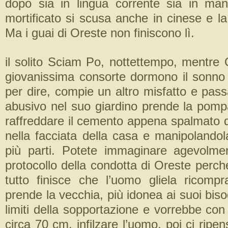
dopo sia in lingua corrente sia in ma
mortificato si scusa anche in cinese e la 
Ma i guai di Oreste non finiscono lì.
il solito Sciam Po, nottettempo, mentre 
giovanissima consorte dormono il sonno d
per dire, compie un altro misfatto e pas
abusivo nel suo giardino prende la pomp
raffreddare il cemento appena spalmato d
nella facciata della casa e manipolandol
più parti. Potete immaginare agevolme
protocollo della condotta di Oreste perché 
tutto finisce che l’uomo gliela ricom
prende la vecchia, più idonea ai suoi biso
limiti della sopportazione e vorrebbe con i
circa 70 cm. infilzare l’uomo, poi ci ripe