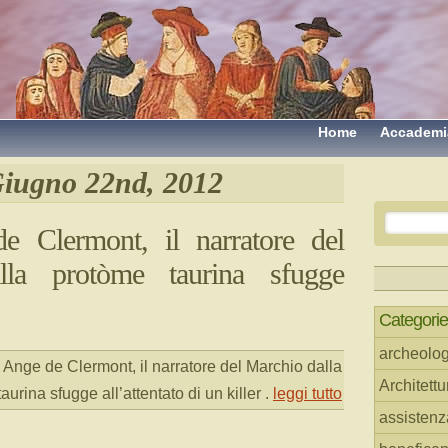
Home
Accademi
iugno 22nd, 2012
e Clermont, il narratore del
lla protòme taurina sfugge
Categorie
archeolog
. Ange de Clermont, il narratore del Marchio dalla
Architettu
aurina sfugge all’attentato di un killer
.
leggi tutto
assistenz