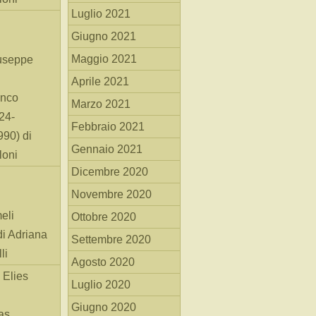
Luglio 2021
Giugno 2021
Maggio 2021
useppe
Aprile 2021
anco
Marzo 2021
24-
Febbraio 2021
90) di
Gennaio 2021
loni
Dicembre 2020
Novembre 2020
eli
Ottobre 2020
di Adriana
Settembre 2020
li
Agosto 2020
 Elies
Luglio 2020
Giugno 2020
as