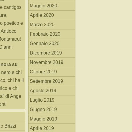
Maggio 2020
e cantigos
ura,
Aprile 2020
o poetico e
Marzo 2020
i Antioco
Febbraio 2020
Montanaru)
Gennaio 2020
 Gianni
Dicembre 2019
Novembre 2019
onora
su
Ottobre 2019
 nero e chi
o, chi ha il
Settembre 2019
rico e chi
Agosto 2019
ha” di Ange
Luglio 2019
ont
Giugno 2019
Maggio 2019
o Brizzi
Aprile 2019