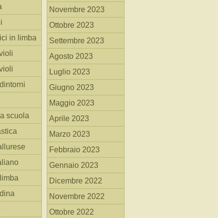
a
Novembre 2023
i
Ottobre 2023
ici in limba
Settembre 2023
ioli
Agosto 2023
ioli
Luglio 2023
dintorni
Giugno 2023
Maggio 2023
la scuola
Aprile 2023
stica
Marzo 2023
allurese
Febbraio 2023
taliano
Gennaio 2023
 limba
Dicembre 2022
adina
Novembre 2022
e
Ottobre 2022