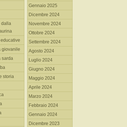
Gennaio 2025
Dicembre 2024
 dalla
Novembre 2024
aurina
Ottobre 2024
i educative
Settembre 2024
a giovanile
Agosto 2024
a sarda
Luglio 2024
mba
Giugno 2024
 storia
Maggio 2024
Aprile 2024
ca
Marzo 2024
a
Febbraio 2024
a
Gennaio 2024
Dicembre 2023