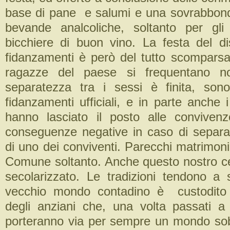
base di pane e salumi e una sovrabbond
bevande analcoliche, soltanto per gli
bicchiere di buon vino. La festa del d
fidanzamenti è però del tutto scomparsa.
ragazze del paese si frequentano no
separatezza tra i sessi è finita, sono
fidanzamenti ufficiali, e in parte anche
hanno lasciato il posto alle conviven
conseguenze negative in caso di separa
di uno dei conviventi. Parecchi matrimoni
Comune soltanto. Anche questo nostro cen
secolarizzato. Le tradizioni tendono a 
vecchio mondo contadino è custodito
degli anziani che, una volta passati a m
porteranno via per sempre un mondo sob