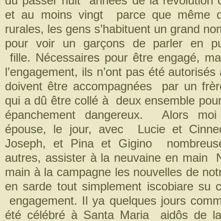
dû passer huit années de la révolution c
et au moins vingt parce que même d
rurales, les gens s’habituent un grand n
pour voir un garçons de parler en p
fille. Nécessaires pour être engagé, 
l’engagement, ils n’ont pas été autorisés à
doivent être accompagnées par un frè
qui a dû être collé à deux ensemble pou
épanchement dangereux. Alors moi
épouse, le jour, avec Lucie et Cinne
Joseph, et Pina et Gigino nombreuse
autres, assister à la neuvaine en main 
main à la campagne les nouvelles de no
en sarde tout simplement iscobiare su co
engagement. Il ya quelques jours comm
été célébré à Santa Maria aidôs de la