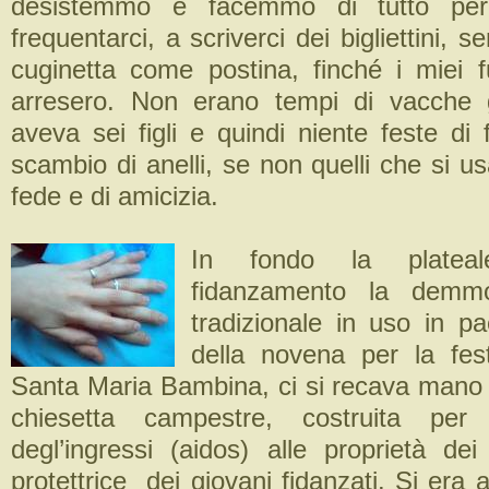
desistemmo e facemmo di tutto per
frequentarci, a scriverci dei bigliettini, 
cuginetta come postina, finché i miei fu
arresero. Non erano tempi di vacche 
aveva sei figli e quindi niente feste di
scambio di anelli, se non quelli che si us
fede e di amicizia.
In fondo la plateal
fidanzamento la demm
tradizionale in uso in pa
della novena per la fes
Santa Maria Bambina, ci si recava mano 
chiesetta campestre, costruita per 
degl’ingressi (aidos) alle proprietà d
protettrice dei giovani fidanzati. Si era