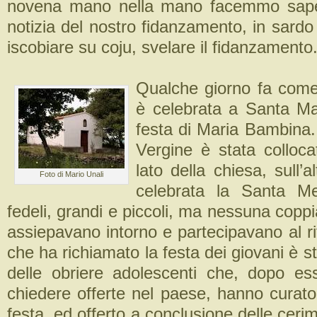
novena mano nella mano facemmo sape
notizia del nostro fidanzamento, in sard
iscobiare su coju, svelare il fidanzamento
Qualche giorno fa come
è celebrata a Santa Ma
festa di Maria Bambina.
Vergine è stata collocat
lato della chiesa, sull’a
Foto di Mario Unali
celebrata la Santa M
fedeli, grandi e piccoli, ma nessuna coppia
assiepavano intorno e partecipavano al rit
che ha richiamato la festa dei giovani è s
delle obriere adolescenti che, dopo e
chiedere offerte nel paese, hanno curato
festa, ed offerto a conclusione delle cerim