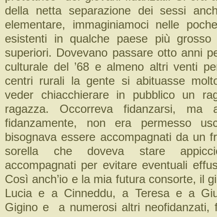
della netta separazione dei sessi anc
elementare, immaginiamoci nelle poch
esistenti in qualche paese più grosso
superiori. Dovevano passare otto anni pe
culturale del ’68 e almeno altri venti p
centri rurali la gente si abituasse mol
veder chiacchierare in pubblico un r
ragazza. Occorreva fidanzarsi, ma 
fidanzamente, non era permesso usc
bisognava essere accompagnati da un fr
sorella che doveva stare appicc
accompagnati per evitare eventuali effus
Così anch’io e la mia futura consorte, il g
Lucia e a Cinneddu, a Teresa e a Gi
Gigino e a numerosi altri neofidanzati, 