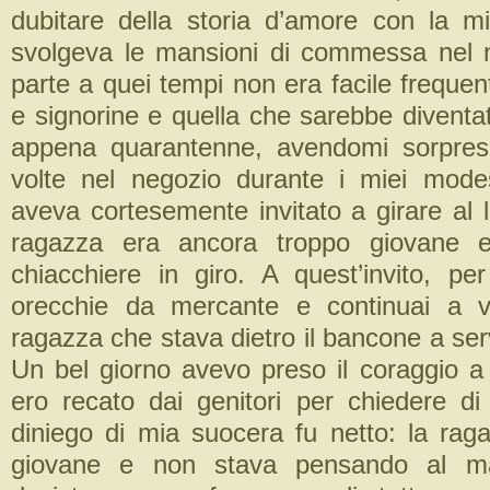
dubitare della storia d’amore con la 
svolgeva le mansioni di commessa nel n
parte a quei tempi non era facile frequent
e signorine e quella che sarebbe diventa
appena quarantenne, avendomi sorpre
volte nel negozio durante i miei modes
aveva cortesemente invitato a girare al 
ragazza era ancora troppo giovane
chiacchiere in giro. A quest’invito, per
orecchie da mercante e continuai a vi
ragazza che stava dietro il bancone a servi
Un bel giorno avevo preso il coraggio 
ero recato dai genitori per chiedere di 
diniego di mia suocera fu netto: la rag
giovane e non stava pensando al ma