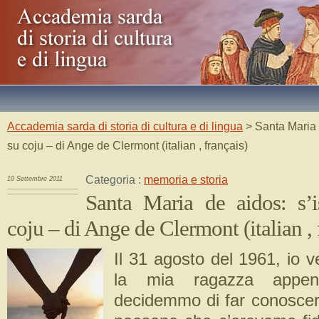
Accademia sarda di storia di cultura e di lingua
> Santa Maria 
su coju – di Ange de Clermont (italian , français)
Categoria :
memoria e storia
10 Settembre 2011
Santa Maria de aidos: s’
coju – di Ange de Clermont (italian , 
Il 31 agosto del 1961, io 
la mia ragazza appena
decidemmo di far conoscer