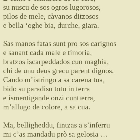
su nuscu de sos ogros lugorosos,
pilos de mele, càvanos ditzosos
e bella ‘oghe bia, durche, giara.
Sas manos fatas sunt pro sos carignos
e sanant cada male e timoria,
bratzos iscarpeddados cun maghia,
chi de unu deus grecu parent dignos.
Cando m’istringo a sa carena tua,
bido su paradisu totu in terra
e ismentigande onzi cuntierra,
m’allugo de colore, a sa cua.
Ma, belligheddu, fintzas a s’inferru
mi c’as mandadu prò sa gelosia …