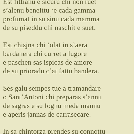
Est fìttianu e sicuru chi non ruet
s’alenu beneittu ‘e cada gamma
profumat in su sinu cada mamma
de su piseddu chi naschit e suet.
Est chisjna chi ‘olat in s’aera
bardanera chi curret a lugore
e paschen sas ispicas de amore
de su prioradu c’at fattu bandera.
Ses galu sempes tue a tramandare
o Sant’Antoni chi preparas s’annu
de sagras e su foghu meda mannu
e aperis jannas de carrasecare.
In sa chintorza prendes su connottu