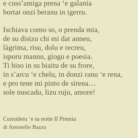
e cuss’amiga prena ‘e galania
bortat onzi beranu in igerru.
Ischiava como so, o prenda mia,
de su disizu chi mi dat anneu,
làgrima, risu, dolu e recreu,
isporu mannu, giogu e poesia.
Ti biso in su biaitu de su frore,
in s’arcu ‘e chelu, in donzi ranu ‘e rena,
e pro tene mi pinto de sirena…
sole nuscadu, lizu ruju, amore!
Cunsideru ‘e sa notte II Premiu
di Antonello Bazzu