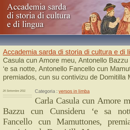
Accademia sarda di storia di cultura e di 
Casula cun Amore meu, Antonello Bazzu
‘e sa notte, Antonello Fancello cun Mamu
premiados, cun su contivizu de Domitilla
Categoria :
versos in limba
26 Settembre 2011
Carla Casula cun Amore m
Bazzu cun Cunsideru ‘e sa nott
Fancello cun Mamuttones, premi