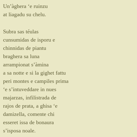
Un’àghera ‘e ruinzu
at liagadu su chelu.
Subra sas téulas
cunsumidas de isporu e
chinnidas de piantu
braghera sa luna
arrampionat s’àmina
a sa notte e si la gighet fattu
peri montes e campiles prima
‘e s’intuveddare in nues
majarzas, infilistrada de
rajos de prata, a ghisa ‘e
damizella, comente chi
esseret issa de bonaura
s’isposa noale.