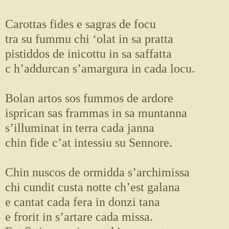
Carottas fides e sagras de focu
tra su fummu chi ‘olat in sa pratta
pistiddos de inicottu in sa saffatta
c h’addurcan s’amargura in cada locu.
Bolan artos sos fummos de ardore
isprican sas frammas in sa muntanna
s’illuminat in terra cada janna
chin fide c’at intessiu su Sennore.
Chin nuscos de ormidda s’archimissa
chi cundit custa notte ch’est galana
e cantat cada fera in donzi tana
e frorit in s’artare cada missa.