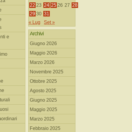
nza
22
23
24
25
26
27
28
e
29
30
31
e
« Lug
Set »
s
Archivi
nti e
Giugno 2026
Maggio 2026
simo
Marzo 2026
Novembre 2025
he
Ottobre 2025
ne
Agosto 2025
turali
Giugno 2025
tuosi
Maggio 2025
aordinari
Marzo 2025
Febbraio 2025