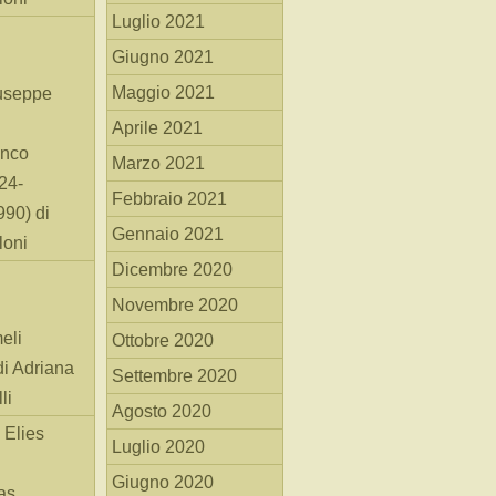
Luglio 2021
Giugno 2021
Maggio 2021
useppe
Aprile 2021
anco
Marzo 2021
24-
Febbraio 2021
90) di
Gennaio 2021
loni
Dicembre 2020
Novembre 2020
eli
Ottobre 2020
di Adriana
Settembre 2020
li
Agosto 2020
 Elies
Luglio 2020
Giugno 2020
as