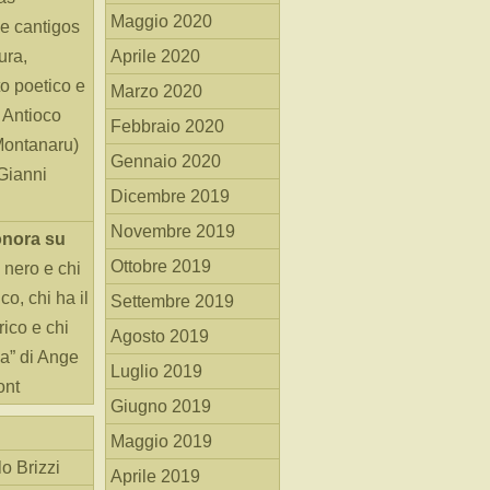
Maggio 2020
e cantigos
ura,
Aprile 2020
o poetico e
Marzo 2020
i Antioco
Febbraio 2020
Montanaru)
Gennaio 2020
 Gianni
Dicembre 2019
Novembre 2019
onora
su
Ottobre 2019
 nero e chi
o, chi ha il
Settembre 2019
rico e chi
Agosto 2019
ha” di Ange
Luglio 2019
ont
Giugno 2019
Maggio 2019
o Brizzi
Aprile 2019