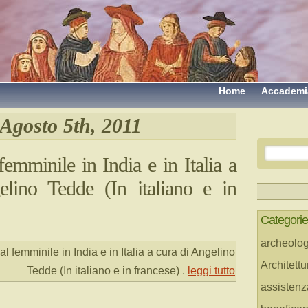
Home
Accademi
Agosto 5th, 2011
emminile in India e in Italia a
elino Tedde (In italiano e in
Categorie
archeolog
l femminile in India e in Italia a cura di Angelino
Architettu
Tedde (In italiano e in francese)
.
leggi tutto
assistenz