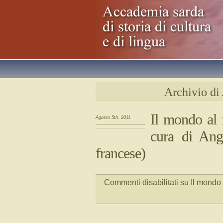
Archivio di
Il mondo al f
Agosto 5th, 2011
cura di Ang
francese)
Commenti disabilitati
su Il mondo a