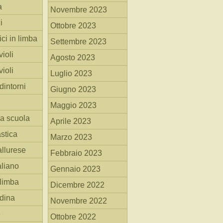
a
Novembre 2023
i
Ottobre 2023
ici in limba
Settembre 2023
ioli
Agosto 2023
ioli
Luglio 2023
dintorni
Giugno 2023
Maggio 2023
la scuola
Aprile 2023
stica
Marzo 2023
allurese
Febbraio 2023
taliano
Gennaio 2023
 limba
Dicembre 2022
adina
Novembre 2022
e
Ottobre 2022