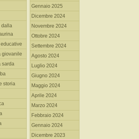
Gennaio 2025
Dicembre 2024
 dalla
Novembre 2024
aurina
Ottobre 2024
i educative
Settembre 2024
a giovanile
Agosto 2024
a sarda
Luglio 2024
mba
Giugno 2024
 storia
Maggio 2024
Aprile 2024
ca
Marzo 2024
a
Febbraio 2024
a
Gennaio 2024
Dicembre 2023