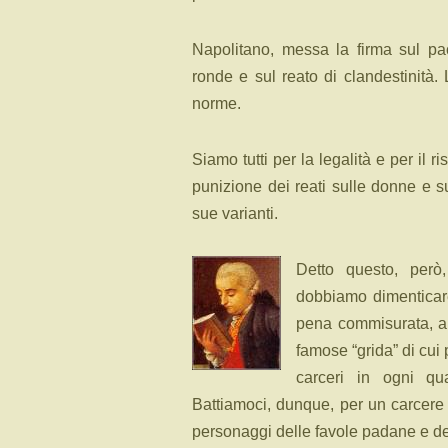
Napolitano, messa la firma sul pac
ronde e sul reato di clandestinità.
norme.
Siamo tutti per la legalità e per il ri
punizione dei reati sulle donne e sui
sue varianti.
Detto questo, però,
dobbiamo dimenticar
pena commisurata, alt
famose “grida” di cui 
carceri in ogni qua
Battiamoci, dunque, per un carcere 
personaggi delle favole padane e del