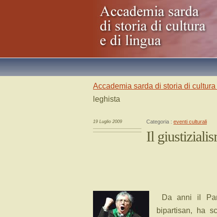
Accademia sarda di storia di cultura 
leghista
Categoria :
eventi culturali
19 Luglio 2009
Il giustiziali
Da anni il Pa
bipartisan, ha s