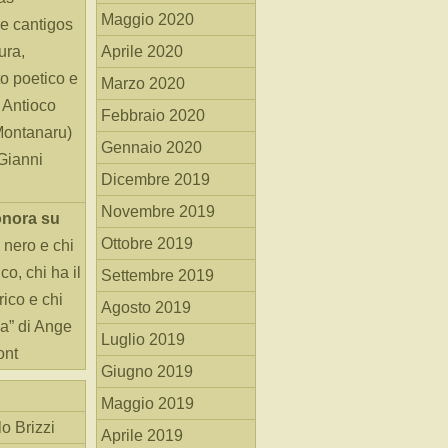
Maggio 2020
e cantigos
ura,
Aprile 2020
o poetico e
Marzo 2020
i Antioco
Febbraio 2020
Montanaru)
Gennaio 2020
 Gianni
Dicembre 2019
Novembre 2019
onora
su
Ottobre 2019
 nero e chi
o, chi ha il
Settembre 2019
rico e chi
Agosto 2019
ha” di Ange
Luglio 2019
ont
Giugno 2019
Maggio 2019
o Brizzi
Aprile 2019