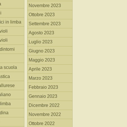
a
Novembre 2023
i
Ottobre 2023
ici in limba
Settembre 2023
ioli
Agosto 2023
ioli
Luglio 2023
dintorni
Giugno 2023
Maggio 2023
la scuola
Aprile 2023
stica
Marzo 2023
allurese
Febbraio 2023
taliano
Gennaio 2023
 limba
Dicembre 2022
adina
Novembre 2022
e
Ottobre 2022