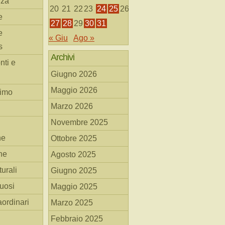
nza
20
21
22
23
24
25
26
e
27
28
29
30
31
e
« Giu
Ago »
s
Archivi
nti e
Giugno 2026
Maggio 2026
simo
Marzo 2026
Novembre 2025
he
Ottobre 2025
ne
Agosto 2025
turali
Giugno 2025
tuosi
Maggio 2025
aordinari
Marzo 2025
Febbraio 2025