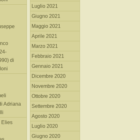
Luglio 2021
Giugno 2021
Maggio 2021
useppe
Aprile 2021
anco
Marzo 2021
24-
Febbraio 2021
90) di
Gennaio 2021
loni
Dicembre 2020
Novembre 2020
eli
Ottobre 2020
di Adriana
Settembre 2020
li
Agosto 2020
 Elies
Luglio 2020
Giugno 2020
as