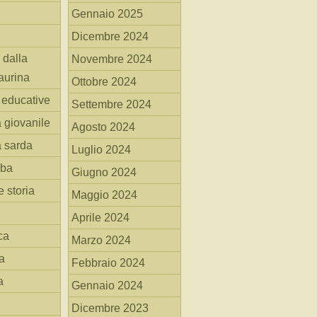
Gennaio 2025
Dicembre 2024
 dalla
Novembre 2024
aurina
Ottobre 2024
i educative
Settembre 2024
a giovanile
Agosto 2024
a sarda
Luglio 2024
mba
Giugno 2024
 storia
Maggio 2024
Aprile 2024
ca
Marzo 2024
a
Febbraio 2024
a
Gennaio 2024
Dicembre 2023