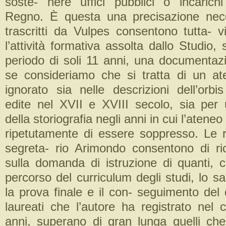
soste- nere uffici pubblici o incarichi 
Regno. È questa una precisazione neces
trascritti da Vulpes consentono tutta- vi
l’attività formativa assolta dallo Studio,
periodo di soli 11 anni, una documentaz
se consideriamo che si tratta di un a
ignorato sia nelle descrizioni dell’orb
edite nel XVII e XVIII secolo, sia per 
della storiografia negli anni in cui l’ateneo 
ripetutamente di essere soppresso. Le re
segreta- rio Arimondo consentono di r
sulla domanda di istruzione di quanti, c
percorso del curriculum degli studi, lo 
la prova finale e il con- seguimento del 
laureati che l’autore ha registrato nel 
anni, superano di gran lunga quelli che