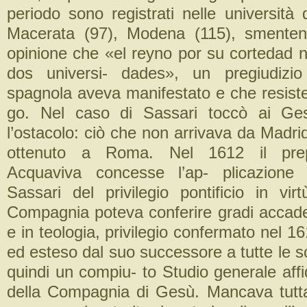
periodo sono registrati nelle università 
Macerata (97), Modena (115), smenten
opinione che «el reyno por su cortedad 
dos universi- dades», un pregiudizi
spagnola aveva manifestato e che resiste
go. Nel caso di Sassari toccò ai Ges
l’ostacolo: ciò che non arrivava da Madr
ottenuto a Roma. Nel 1612 il prep
Acquaviva concesse l’ap- plicazione 
Sassari del privilegio pontificio in vir
Compagnia poteva conferire gradi accadem
e in teologia, privilegio confermato nel 16
ed esteso dal suo successore a tutte le 
quindi un compiu- to Studio generale aff
della Compagnia di Gesù. Mancava tutta