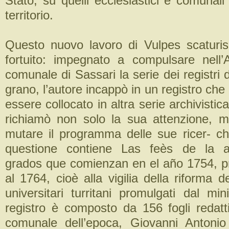
Stato, su quelli ecclesiastici e comunali
territorio.
Questo nuovo lavoro di Vulpes scaturi
fortuito: impegnato a compulsare nell’A
comunale di Sassari la serie dei registri d
grano, l’autore incappò in un registro ch
essere collocato in altra serie archivistic
richiamò non solo la sua attenzione, 
mutare il programma delle sue ricer- che
questione contiene Las feès de la 
grados que comienzan en el año 1754, pr
al 1764, cioè alla vigilia della riforma d
universitari turritani promulgati dal min
registro è composto da 156 fogli redatt
comunale dell’epoca, Giovanni Antonio