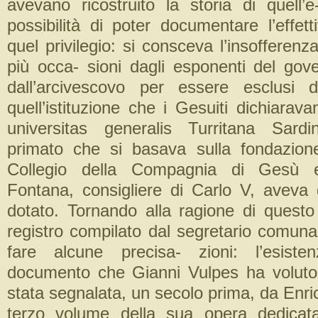
avevano ricostruito la storia di quell’e
possibilità di poter documentare l’effett
quel privilegio: si consceva l’insofferenz
più occa- sioni dagli esponenti del gov
dall’arcivescovo per essere esclusi 
quell’istituzione che i Gesuiti dichiara
universitas generalis Turritana Sardi
primato che si basava sulla fondazion
Collegio della Compagnia di Gesù 
Fontana, consigliere di Carlo V, avev
dotato. Tornando alla ragione di questo l
registro compilato dal segretario comuna
fare alcune precisa- zioni: l’esist
documento che Gianni Vulpes ha voluto
stata segnalata, un secolo prima, da Enri
terzo volume della sua opera dedicata