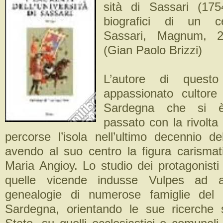
sità di Sassari (17
biografici di un 
Sassari, Magnum, 
(Gian Paolo Brizzi)
L’autore di quest
appassionato cultore 
Sardegna che si e
passato con la rivolta
percorse l’isola nell’ultimo decennio de
avendo al suo centro la figura carismat
Maria Angioy. Lo studio dei protagonist
quelle vicende indusse Vulpes ad ap
genealogie di numerose famiglie del
Sardegna, orientando le sue ricerche s