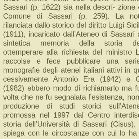
Sassari (p. 1622) sia nella descri- zione d
Comune di Sassari (p. 259). La noti
rilanciata dallo storico del diritto Luigi Si
(1911), incaricato dall’Ateneo di Sassari 
sintetica memoria della storia de
ottemperare alla richiesta del ministro 
raccolse e fece pubblicare una serie
monografie degli atenei italiani attivi in 
cessivamente Antonio Era (1942) e G
(1982) ebbero modo di richiamarlo ma fu 
volta che ne fu segnalata l’esistenza, non
produzione di studi storici sull’Ate
promossa nel 1997 dal Centro interdisc
storia dell’Università di Sassari (Cisus),
spiega con le circostanze con cui lo ha 