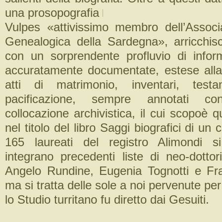
una prosopografia
Vulpes «attivissimo membro dell’Associ
Genealogica della Sardegna», arricchi
con un sorprendente profluvio di info
accuratamente documentate, estese alla
atti di matrimonio, inventari, testa
pacificazione, sempre annotati c
collocazione archivistica, il cui scopoè q
nel titolo del libro Saggi biografici di un
165 laureati del registro Alimondi s
integrano precedenti liste di neo-dottor
Angelo Rundine, Eugenia Tognotti e Fr
ma si tratta delle sole a noi pervenute per 
lo Studio turritano fu diretto dai Gesuiti.