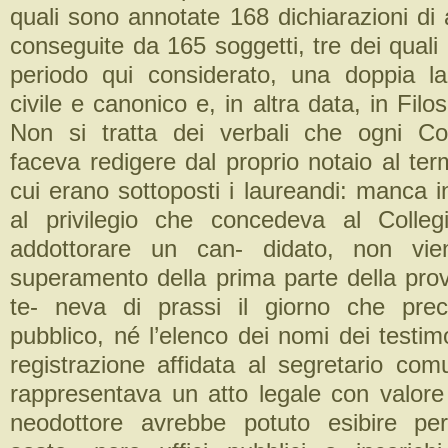
quali sono annotate 168 dichiarazioni di
conseguite da 165 soggetti, tre dei quali 
periodo qui considerato, una doppia lau
civile e canonico e, in altra data, in Filo
Non si tratta dei verbali che ogni Col
faceva redigere dal proprio notaio al te
cui erano sottoposti i laureandi: manca inf
al privilegio che concedeva al Colleg
addottorare un can- didato, non vie
superamento della prima parte della prov
te- neva di prassi il giorno che pre
pubblico, né l’elenco dei nomi dei testim
registrazione affidata al segretario co
rappresentava un atto legale con valore 
neodottore avrebbe potuto esibire pe