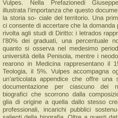
Vulpes. Nella Prefazionedi Giusep
illustrata l’importanza che questo docum
la storia so- ciale del territorio. Una pr
ci consente di accertare che la domanda 
rivolta agli studi di Diritto: i letrados rap
l’80% dei graduati, una percentuale n
quanto si osserva nel medesimo perio
università della Penisola, mentre i neodot
rearono in Medicina rappresentano il 1
Teologia, il 5%. Vulpes accompagna o
un’articolata appendice che offre una
documentazione per ciascuno dei neo
biografici che scorrono dalla composizi
glia di origine a quella dallo stesso cr
professionali, incarichi pubblici sosten
salienti della biografia. Oltre a questi dati