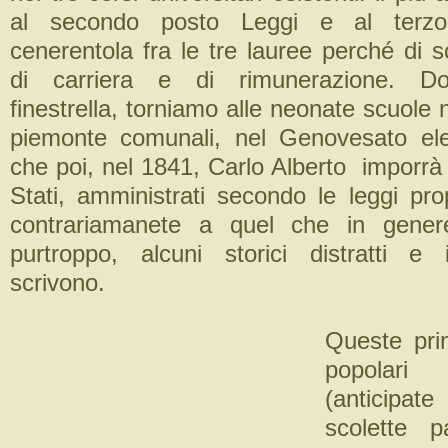
al secondo posto Leggi e al terzo
cenerentola fra le tre lauree perché di 
di carriera e di rimunerazione. Dop
finestrella, torniamo alle neonate scuole n
piemonte comunali, nel Genovesato el
che poi, nel 1841, Carlo Alberto imporrà n
Stati, amministrati secondo le leggi pro
contrariamanete a quel che in gener
purtroppo, alcuni storici distratti e 
scrivono.
Queste pri
popolari
(anticipate
scolette p