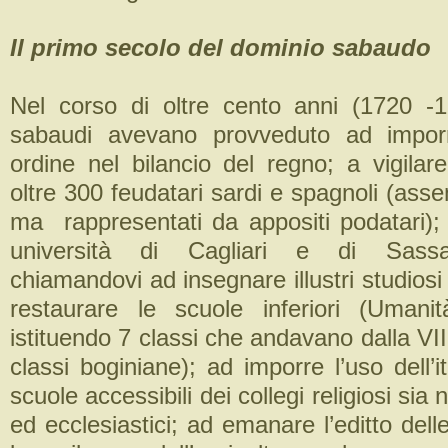
Il primo secolo del dominio sabaudo
Nel corso di oltre cento anni (1720 -1
sabaudi avevano provveduto ad impor
ordine nel bilancio del regno; a vigilare 
oltre 300 feudatari sardi e spagnoli (assen
ma rappresentati da appositi podatari); 
università di Cagliari e di Sassar
chiamandovi ad insegnare illustri studiosi
restaurare le scuole inferiori (Umani
istituendo 7 classi che andavano dalla VII al
classi boginiane); ad imporre l’uso dell’it
scuole accessibili dei collegi religiosi sia n
ed ecclesiastici; ad emanare l’editto del