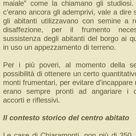
maiale” come la chiamano gli studiosi
c’erano ancora gli ademprivi, vale a dire
gli abitanti utilizzavano con semine a 
disaffezione, per il frumento nece
sussistenza degli abitanti del borgo ai q
in uso un appezzamento di terreno.
Per i più poveri, al momento della se
possibilità di ottenere un certo quantitati
monti frumentari, per evitare d’incappare 
erano sempre pronti ad angariare i 
accorti e riflessivi.
Il contesto storico del centro abitato
Le case di Chiaramonti, non più di 350, 