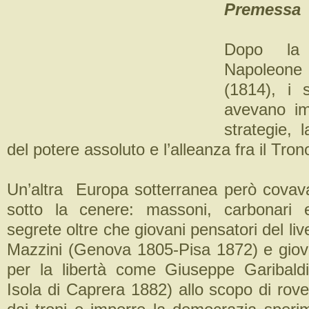
Premessa
Dopo la 
Napoleon
(1814), i 
avevano im
strategie, 
del potere assoluto e l’alleanza fra il Trono
Un’altra Europa sotterranea però covav
sotto la cenere: massoni, carbonari e
segrete oltre che giovani pensatori del liv
Mazzini (Genova 1805-Pisa 1872) e giov
per la libertà come Giuseppe Garibald
Isola di Caprera 1882) allo scopo di rove