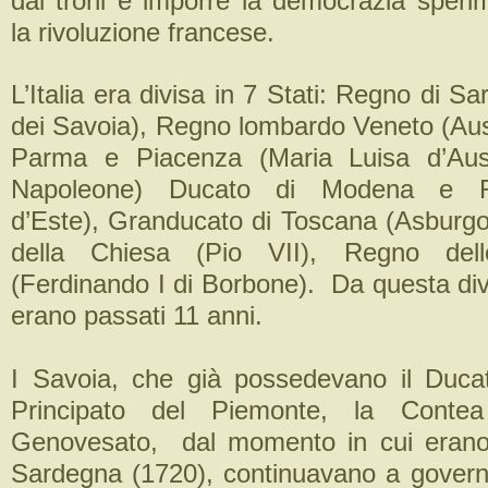
dai troni e imporre la democrazia speri
la rivoluzione francese.
L’Italia era divisa in 7 Stati: Regno di Sa
dei Savoia), Regno lombardo Veneto (Aust
Parma e Piacenza (Maria Luisa d’Aust
Napoleone) Ducato di Modena e Re
d’Este), Granducato di Toscana (Asburgo
della Chiesa (Pio VII), Regno dell
(Ferdinando I di Borbone). Da questa divis
erano passati 11 anni.
I Savoia, che già possedevano il Ducat
Principato del Piemonte, la Contea
Genovesato, dal momento in cui erano 
Sardegna (1720), continuavano a gover