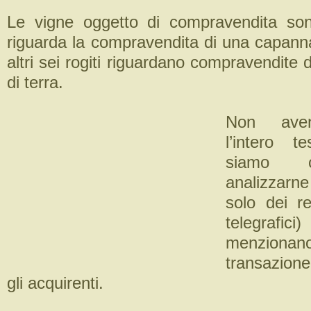
Le vigne oggetto di compravendita son
riguarda la compravendita di una capanna
altri sei rogiti riguardano compravendite
di terra.
Non avend
l’intero t
siamo c
analizzarn
solo dei re
telegr
menzionano 
transazione
gli acquirenti.