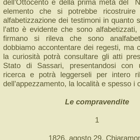
dell’Ottocento e della prima metà del N
elemento che si potrebbe ricostruire
alfabetizzazione dei testimoni in quanto 
l’atto è evidente che sono alfabetizzati
firmano si rileva che sono analfabe
dobbiamo accontentare dei regesti, ma ch
la curiosità potrà consultare gli atti pres
Stato di Sassari, presentandosi con 
ricerca e potrà leggerseli per intero ri
dell’appezzamento, la località e spesso i c
Le compravendite
1
1826, agosto 29, Chiaramon