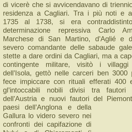
di vicerè che si avvicendavano di triennio
residenza a Cagliari. Tra i più noti e at
1735 al 1738, si era contraddistint
determinazione repressiva Carlo Am
Marchese di San Martino, d’Aglié e di
severo comandante delle sabaude gal
stette a dare ordini da Cagliari, ma a cap
contingente militare, visitò i villaggi
dell’Isola, gettò nelle carceri ben 3000 
fece impiccare con rituali efferati 400 
gl’intoccabili nobili divisi tra fautor
dell’Austria e nuovi fautori del Piemont
paesi dell’Anglona e della
Gallura lo videro severo nei
confronti dei capifazione di