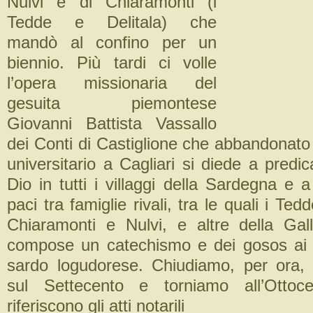
Nulvi e di Chiaramonti (i
Tedde e Delitala) che
mandò al confino per un
biennio. Più tardi ci volle
l’opera missionaria del
gesuita piemontese
Giovanni Battista Vassallo
dei Conti di Castiglione che abbandonato
universitario a Cagliari si diede a predic
Dio in tutti i villaggi della Sardegna e
paci tra famiglie rivali, tra le quali i Tedd
Chiaramonti e Nulvi, e altre della Gallu
compose un catechismo e dei gosos ai s
sardo logudorese. Chiudiamo, per ora, 
sul Settecento e torniamo all’Ottoc
riferiscono gli atti notarili