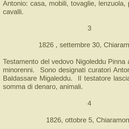
Antonio: casa, mobili, tovaglie, lenzuola, 
cavalli.
3
1826 , settembre 30, Chiaram
Testamento del vedovo Nigoleddu Pinna a 
minorenni. Sono designati curatori Anton
Baldassare Migaleddu. Il testatore lascia
somma di denaro, animali.
4
1826, ottobre 5, Chiaramon