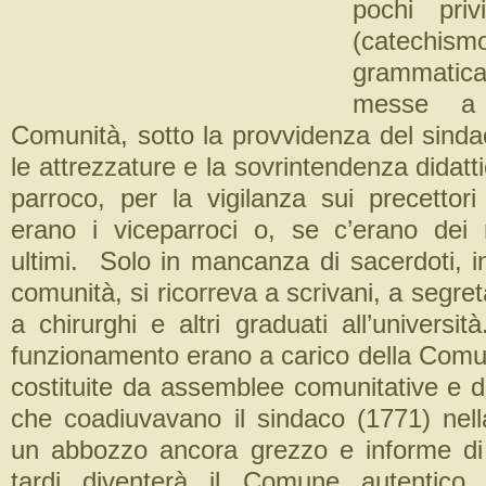
pochi privi
(cate
grammati
messe a 
Comunità, sotto la provvidenza del sindac
le attrezzature e la sovrintendenza didatt
parroco, per la vigilanza sui precettor
erano i viceparroci o, se c’erano dei re
ultimi. Solo in mancanza di sacerdoti, i
comunità, si ricorreva a scrivani, a segret
a chirurghi e altri graduati all’universi
funzionamento erano a carico della Com
costituite da assemblee comunitative e da
che coadiuvavano il sindaco (1771) nell
un abbozzo ancora grezzo e informe di
tardi diventerà il Comune autentico (