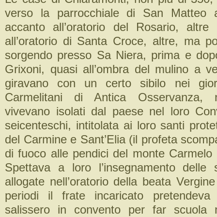
verso la parrocchiale di San Matteo a
accanto all’oratorio del Rosario, altre
all’oratorio di Santa Croce, altre, ma 
sorgendo presso Sa Niera, prima e dopo
Grixoni, quasi all’ombra del mulino a ve
giravano con un certo sibilo nei gio
Carmelitani di Antica Osservanza, 
vivevano isolati dal paese nel loro Co
seicenteschi, intitolata ai loro santi prote
del Carmine e Sant’Elia (il profeta scomp
di fuoco alle pendici del monte Carmelo 
Spettava a loro l’insegnamento delle 
allogate nell’oratorio della beata Vergin
periodi il frate incaricato pretendev
salissero in convento per far scuola ne