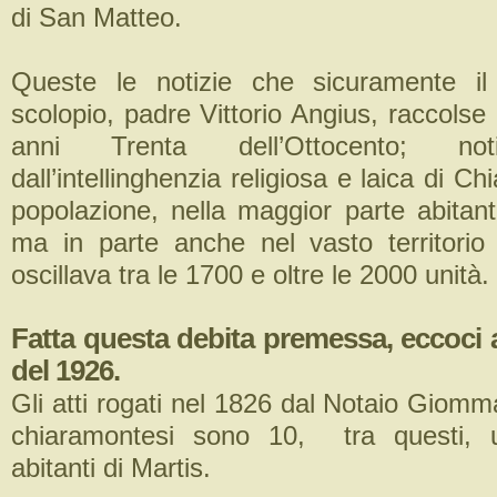
di San Matteo.
Queste le notizie che sicuramente il
scolopio, padre Vittorio Angius, raccolse a
anni Trenta dell’Ottocento; noti
dall’intellinghenzia religiosa e laica di C
popolazione, nella maggior parte abitant
ma in parte anche nel vasto territori
oscillava tra le 1700 e oltre le 2000 unità.
Fatta questa debita premessa, eccoci agl
del 1926.
Gli atti rogati nel 1826 dal Notaio Giomm
chiaramontesi sono 10, tra questi, 
abitanti di Martis.