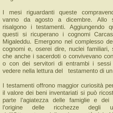
I mesi riguardanti queste compravendi
vanno da agosto a dicembre. Allo s
risalgono i testamenti. Aggiungendo 
questi si ricuperano i cognomi Carcas
Migaleddu. Emergono nel complesso deg
cognomi e, oserei dire, nuclei familiari,
che anche i sacerdoti o convivevano con 
o con dei servitori di entrambi i sess
vedere nella lettura del testamento di un 
I testamenti offrono maggior curiosità p
il valore dei beni inventariati si può rico
parte l’agiatezza delle famiglie e dei
l’origine delle ricchezze degli u