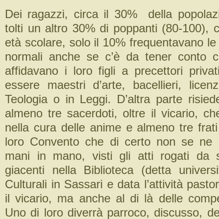
Dei ragazzi, circa il 30% della popolaz
tolti un altro 30% di poppanti (80-100), 
età scolare, solo il 10% frequentavano l
normali anche se c’è da tener conto c
affidavano i loro figli a precettori priv
essere maestri d’arte, bacellieri, licenzi
Teologia o in Leggi. D’altra parte risie
almeno tre sacerdoti, oltre il vicario, ch
nella cura delle anime e almeno tre frati
loro Convento che di certo non se ne 
mani in mano, visti gli atti rogati da s
giacenti nella Biblioteca (detta univers
Culturali in Sassari e data l’attività pasto
il vicario, ma anche al di là delle compe
Uno di loro diverrà parroco, discusso, de