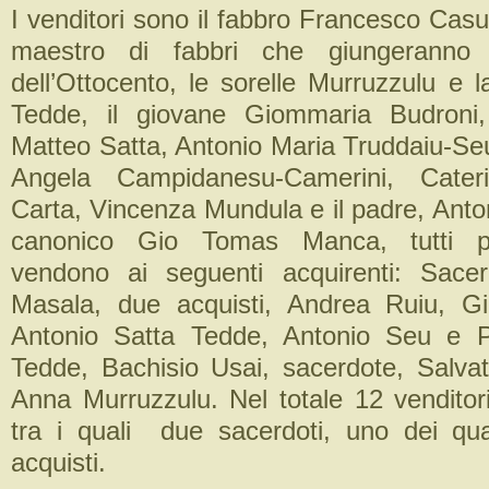
I venditori sono il fabbro Francesco Cas
maestro di fabbri che giungeranno f
dell’Ottocento, le sorelle Murruzzulu e 
Tedde, il giovane Giommaria Budroni
Matteo Satta, Antonio Maria Truddaiu-Seu
Angela Campidanesu-Camerini, Cater
Carta, Vincenza Mundula e il padre, Anto
canonico Gio Tomas Manca, tutti pro
vendono ai seguenti acquirenti: Sacer
Masala, due acquisti, Andrea Ruiu, 
Antonio Satta Tedde, Antonio Seu e P
Tedde, Bachisio Usai, sacerdote, Salv
Anna Murruzzulu. Nel totale 12 venditori
tra i quali due sacerdoti, uno dei qua
acquisti.