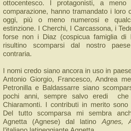
ottocentesco. I protagonisti, a men
comparazione, hanno tramandato i loro 
oggi, più o meno numerosi e qualc
estinzione. I Cherchi, I Carcassona, i Ted
forse non i Diaz (cospicua famiglia di I
risultino scomparsi dal nostro paes
contraria.
I nomi credo siano ancora in uso in paese
Antonio Giorgio, Francesco, Andrea me
Petronilla e Baldassarre siano scompa
pochi anni, sempre salvo eredi che
Chiaramonti. I contributi in merito sono
Del tutto scomparsa mi sembra anc
Agnetta (Agnese) dal latino
Agnes, A
l’italiano latineggiante Agnetta.