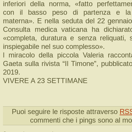
inferiori della norma, «fatto perfettame
con il basso peso di partenza e la 
materna». E nella seduta del 22 gennai
Consulta medica vaticana ha dichiarat
«completa, duratura e senza reliquati, s
inspiegabile nel suo complesso».
l miracolo della piccola Valeria raccon
Gaeta sulla rivista “Il Timone”, pubblicat
2019.
VIVERE A 23 SETTIMANE
Puoi seguire le risposte attraverso
RSS
commenti che i pings sono al m