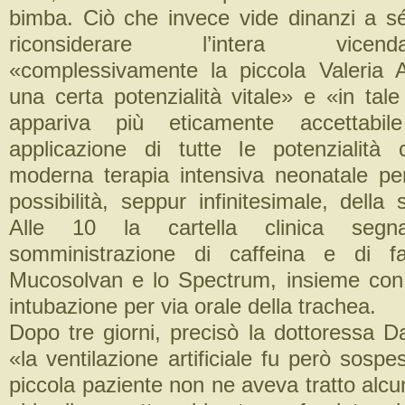
bimba. Ciò che invece vide dinanzi a sé
riconsiderare l’intera vice
«complessivamente la piccola Valeria 
una certa potenzialità vitale» e «in tal
appariva più eticamente accettabi
applicazione di tutte le potenzialità
moderna terapia intensiva neonatale pe
possibilità, seppur infinitesimale, della
Alle 10 la cartella clinica segn
somministrazione di caffeina e di fa
Mucosolvan e lo Spectrum, insieme con 
intubazione per via orale della trachea.
Dopo tre giorni, precisò la dottoressa Da
«la ventilazione artificiale fu però sospe
piccola paziente non ne aveva tratto alcun