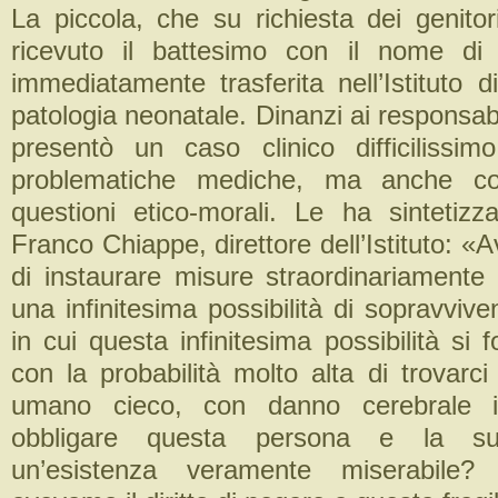
La piccola, che su richiesta dei genitor
ricevuto il battesimo con il nome di 
immediatamente trasferita nell’Istituto d
patologia neonatale. Dinanzi ai responsabil
presentò un caso clinico difficilissim
problematiche mediche, ma anche co
questioni etico-morali. Le ha sintetizza
Franco Chiappe, direttore dell’Istituto: «A
di instaurare misure straordinariamente 
una infinitesima possibilità di sopravviv
in cui questa infinitesima possibilità si f
con la probabilità molto alta di trovarc
umano cieco, con danno cerebrale in
obbligare questa persona e la su
un’esistenza veramente miserabile? 