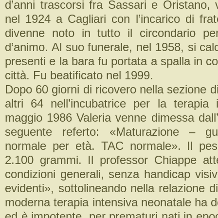
d’anni trascorsi fra Sassari e Oristano, 
nel 1924 a Cagliari con l’incarico di fr
divenne noto in tutto il circondario p
d’animo. Al suo funerale, nel 1958, si ca
presenti e la bara fu portata a spalla in co
città. Fu beatificato nel 1999.
Dopo 60 giorni di ricovero nella sezione d
altri 64 nell’incubatrice per la terapia 
maggio 1986 Valeria venne dimessa dall’
seguente referto: «Maturazione – gu
normale per età. TAC normale». Il pes
2.100 grammi. Il professor Chiappe at
condizioni generali, senza handicap visi
evidenti», sottolineando nella relazione di
moderna terapia intensiva neonatale ha dei 
ed è impotente, per prematuri nati in ep