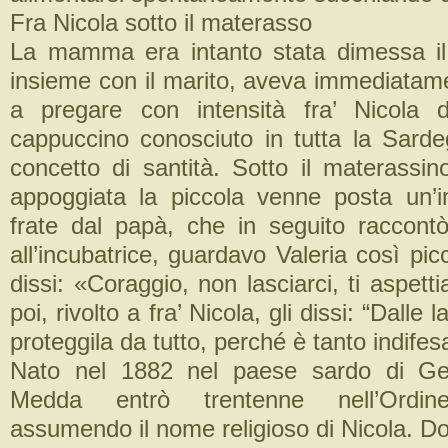
Fra Nicola sotto il materasso
La mamma era intanto stata dimessa il
insieme con il marito, aveva immediatam
a pregare con intensità fra’ Nicola 
cappuccino conosciuto in tutta la Sard
concetto di santità. Sotto il materassin
appoggiata la piccola venne posta un’
frate dal papà, che in seguito raccontò
all’incubatrice, guardavo Valeria così pic
dissi: «Coraggio, non lasciarci, ti aspet
poi, rivolto a fra’ Nicola, gli dissi: “Dalle l
proteggila da tutto, perché è tanto indifes
Nato nel 1882 nel paese sardo di Ges
Medda entrò trentenne nell’Ordin
assumendo il nome religioso di Nicola. D