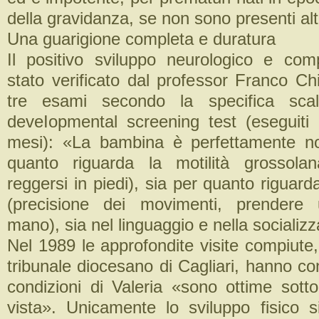
della gravidanza, se non sono presenti altri
Una guarigione completa e duratura
Il positivo sviluppo neurologico e co
stato verificato dal professor Franco C
tre esami secondo la specifica sca
deveIopmental screening test (eseguit
mesi): «La bambina è perfettamente no
quanto riguarda la motilità grossola
reggersi in piedi), sia per quanto riguarda
(precisione dei movimenti, prendere
mano), sia nel linguaggio e nella socializ
Nel 1989 le approfondite visite compiute,
tribunale diocesano di Cagliari, hanno c
condizioni di Valeria «sono ottime sotto 
vista». Unicamente lo sviluppo fisico si