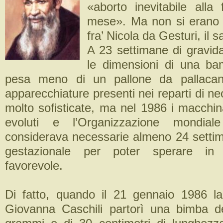
«aborto inevitabile alla 
mese». Ma non si erano fa
fra’ Nicola da Gesturi, il s
A 23 settimane di gravid
le dimensioni di una ba
pesa meno di un pallone da pallacan
apparecchiature presenti nei reparti di n
molto sofisticate, ma nel 1986 i macchi
evoluti e l’Organizzazione mondiale
considerava necessarie almeno 24 settim
gestazionale per poter sperare in
favorevole.
Di fatto, quando il 21 gennaio 1986 l
Giovanna Caschili partorì una bimba d