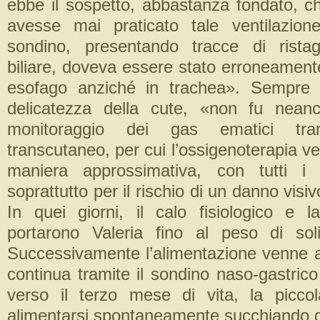
ebbe il sospetto, abbastanza fondato, ch
avesse mai praticato tale ventilazion
sondino, presentando tracce di rista
biliare, doveva essere stato erroneament
esofago anziché in trachea». Sempre 
delicatezza della cute, «non fu neanc
monitoraggio dei gas ematici tram
transcutaneo, per cui l’ossigenoterapia ve
maniera approssimativa, con tutti i r
soprattutto per il rischio di un danno vis
In quei giorni, il calo fisiologico e la
portarono Valeria fino al peso di so
Successivamente l’alimentazione venne a
continua tramite il sondino naso-gastric
verso il terzo mese di vita, la picco
alimentarsi spontaneamente succhiando d