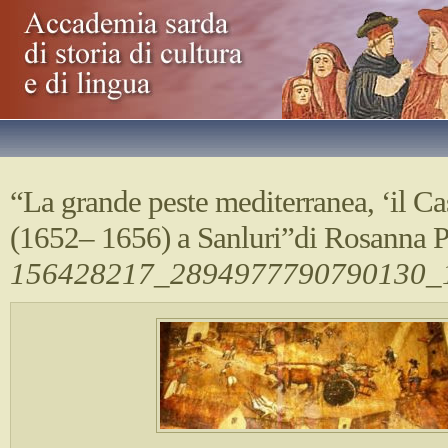
“La grande peste mediterranea, ‘il Ca
(1652– 1656) a Sanluri”di Rosanna 
156428217_2894977790790130_