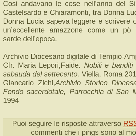
Cosi andavano le cose nell’anno del S
Castelsardo e Chiaramonti, tra Donna Luci
Donna Lucia sapeva leggere e scrivere o
un’eccellente amazzone come un pò t
sarde dell’epoca.
Archivio Diocesano digitale di Tempio-Am
Cfr. Maria Lepori,Faide.
Nobili e bandit
sabauda del settecento,
Viella, Roma 201
Giancarlo Zichi,
Archivio Storico Dioces
Fondo sacerdotale, Parrocchia di San 
1994
Puoi seguire le risposte attraverso
RSS
commenti che i pings sono al m