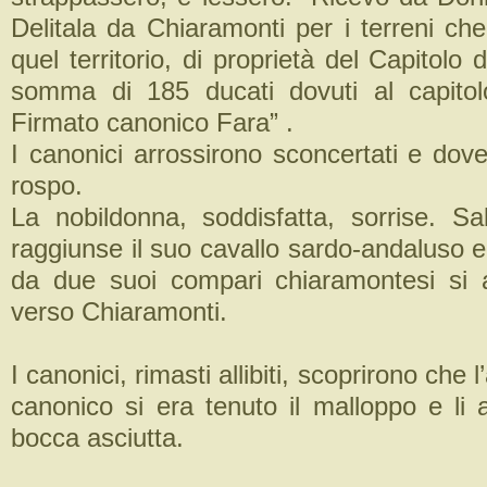
Delitala da Chiaramonti per i terreni che 
quel territorio, di proprietà del Capitolo 
somma di 185 ducati dovuti al capitol
Firmato canonico Fara” .
I canonici arrossirono sconcertati e dovet
rospo.
La nobildonna, soddisfatta, sorrise. Sal
raggiunse il suo cavallo sardo-andaluso
da due suoi compari chiaramontesi si a
verso Chiaramonti.
I canonici, rimasti allibiti, scoprirono che
canonico si era tenuto il malloppo e li 
bocca asciutta.