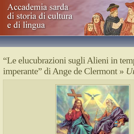
“Le elucubrazioni sugli Alieni in te
imperante” di Ange de Clermont
»
U