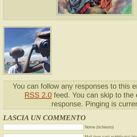
You can follow any responses to this e
RSS 2.0
feed. You can skip to the
response. Pinging is curren
LASCIA UN COMMENTO
Nome (richiesto)
Mail (non sarà pubblicata) (ri