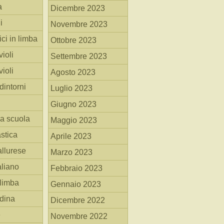
a
Dicembre 2023
i
Novembre 2023
ici in limba
Ottobre 2023
ioli
Settembre 2023
ioli
Agosto 2023
dintorni
Luglio 2023
Giugno 2023
la scuola
Maggio 2023
stica
Aprile 2023
allurese
Marzo 2023
taliano
Febbraio 2023
 limba
Gennaio 2023
adina
Dicembre 2022
e
Novembre 2022