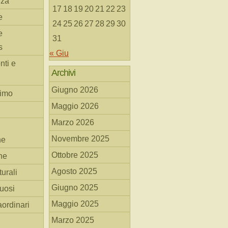
nza
17
18
19
20
21
22
23
e
24
25
26
27
28
29
30
e
31
s
« Giu
nti e
Archivi
Giugno 2026
simo
Maggio 2026
Marzo 2026
Novembre 2025
he
Ottobre 2025
ne
Agosto 2025
turali
Giugno 2025
tuosi
Maggio 2025
aordinari
Marzo 2025