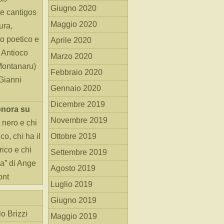
Giugno 2020
e cantigos
Maggio 2020
ura,
o poetico e
Aprile 2020
i Antioco
Marzo 2020
Montanaru)
Febbraio 2020
 Gianni
Gennaio 2020
Dicembre 2019
onora
su
Novembre 2019
 nero e chi
o, chi ha il
Ottobre 2019
rico e chi
Settembre 2019
ha” di Ange
Agosto 2019
ont
Luglio 2019
Giugno 2019
o Brizzi
Maggio 2019