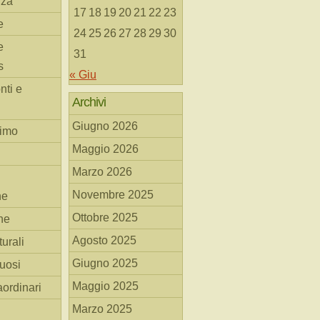
nza
17
18
19
20
21
22
23
e
24
25
26
27
28
29
30
e
31
s
« Giu
nti e
Archivi
Giugno 2026
simo
Maggio 2026
Marzo 2026
Novembre 2025
he
Ottobre 2025
ne
Agosto 2025
turali
Giugno 2025
tuosi
Maggio 2025
aordinari
Marzo 2025