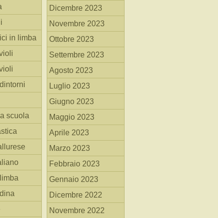
a
Dicembre 2023
i
Novembre 2023
ici in limba
Ottobre 2023
ioli
Settembre 2023
ioli
Agosto 2023
dintorni
Luglio 2023
Giugno 2023
la scuola
Maggio 2023
stica
Aprile 2023
allurese
Marzo 2023
taliano
Febbraio 2023
 limba
Gennaio 2023
adina
Dicembre 2022
e
Novembre 2022