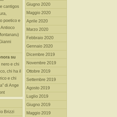
Giugno 2020
e cantigos
Maggio 2020
ura,
o poetico e
Aprile 2020
i Antioco
Marzo 2020
Montanaru)
Febbraio 2020
 Gianni
Gennaio 2020
Dicembre 2019
onora
su
Novembre 2019
 nero e chi
o, chi ha il
Ottobre 2019
rico e chi
Settembre 2019
ha” di Ange
Agosto 2019
ont
Luglio 2019
Giugno 2019
o Brizzi
Maggio 2019