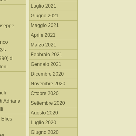
Luglio 2021
Giugno 2021
Maggio 2021
useppe
Aprile 2021
anco
Marzo 2021
24-
Febbraio 2021
90) di
Gennaio 2021
loni
Dicembre 2020
Novembre 2020
eli
Ottobre 2020
di Adriana
Settembre 2020
li
Agosto 2020
 Elies
Luglio 2020
Giugno 2020
as