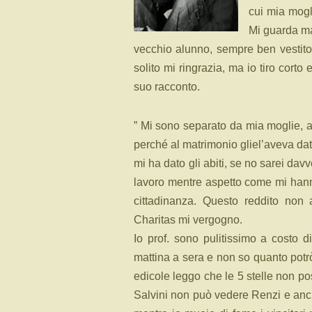
cui mia mogl
Mi guarda ma
vecchio alunno, sempre ben vestito
solito mi ringrazia, ma io tiro corto 
suo racconto.
” Mi sono separato da mia moglie, 
perché al matrimonio gliel’aveva dat
mi ha dato gli abiti, se no sarei dav
lavoro mentre aspetto come mi hanno
cittadinanza. Questo reddito non 
Charitas mi vergogno.
Io prof. sono pulitissimo a costo di
mattina a sera e non so quanto potrò 
edicole leggo che le 5 stelle non p
Salvini non può vedere Renzi e anc