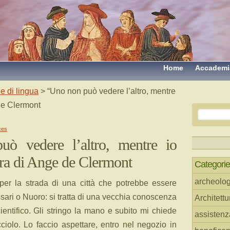
Home
Accademi
e di lingua
> “Uno non può vedere l’altro, mentre
de Clermont
ces
ò vedere l’altro, mentre io
ra di Ange de Clermont
Categorie
archeolog
per la strada di una città che potrebbe essere
ssari o Nuoro: si tratta di una vecchia conoscenza
Architettu
ientifico. Gli stringo la mano e subito mi chiede
assistenz
ciolo. Lo faccio aspettare, entro nel negozio in