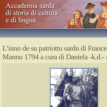
L’inno de su patriottu sardu di Franc
Mannu 1794 a cura di Daniela -k.d.-