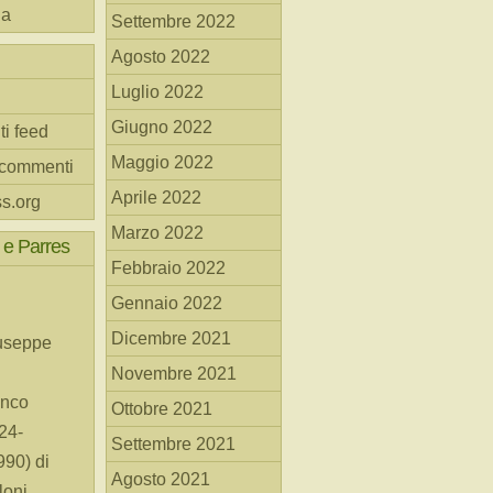
na
Settembre 2022
Agosto 2022
Luglio 2022
Giugno 2022
ti feed
Maggio 2022
 commenti
Aprile 2022
s.org
Marzo 2022
 e Parres
Febbraio 2022
Gennaio 2022
Dicembre 2021
useppe
Novembre 2021
anco
Ottobre 2021
24-
Settembre 2021
90) di
Agosto 2021
loni