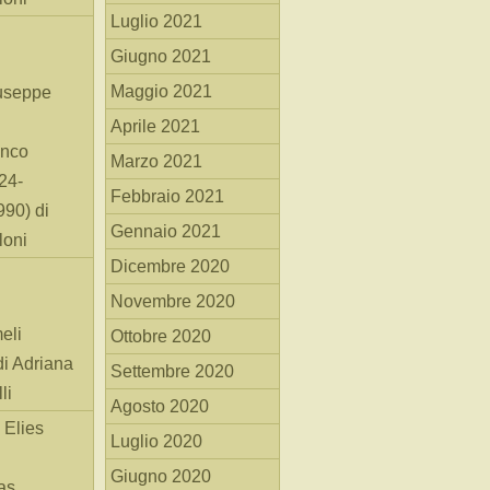
Luglio 2021
Giugno 2021
Maggio 2021
useppe
Aprile 2021
anco
Marzo 2021
24-
Febbraio 2021
90) di
Gennaio 2021
loni
Dicembre 2020
Novembre 2020
eli
Ottobre 2020
di Adriana
Settembre 2020
li
Agosto 2020
 Elies
Luglio 2020
Giugno 2020
as