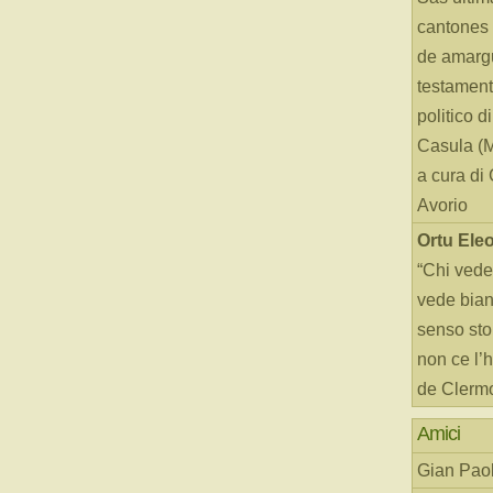
cantones 
de amarg
testament
politico d
Casula (
a cura di
Avorio
Ortu Ele
“Chi vede
vede bianc
senso sto
non ce l’
de Clerm
Amici
Gian Paol