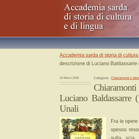
Accademia sarda di storia di cultura 
descrizione di Luciano Baldassarre
Categoria :
Chiaramonti e dint
19 Marzo 2018
Chiaramonti
Luciano Baldassarre 
Unali
Fra le opere
spesso resoc
sulla scia 