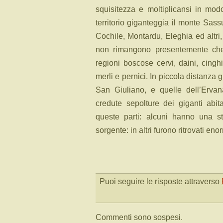
squisitezza e moltiplicansi in modo
territorio giganteggia il monte Sas
Cochile, Montardu, Eleghia
ed altri,
non rimangono presentemente che l
regioni boscose cervi, daini, cinghial
merli e pernici. In piccola distanza 
San Giuliano, e quelle dell’Ervan
credute sepolture dei giganti abit
queste parti: alcuni hanno una st
sorgente: in altri furono ritrovati eno
Puoi seguire le risposte attraverso
Commenti sono sospesi.