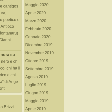
Maggio 2020
e cantigos
ura,
Aprile 2020
o poetico e
Marzo 2020
i Antioco
Febbraio 2020
Montanaru)
Gennaio 2020
 Gianni
Dicembre 2019
Novembre 2019
onora
su
Ottobre 2019
 nero e chi
o, chi ha il
Settembre 2019
rico e chi
Agosto 2019
ha” di Ange
Luglio 2019
ont
Giugno 2019
Maggio 2019
o Brizzi
Aprile 2019