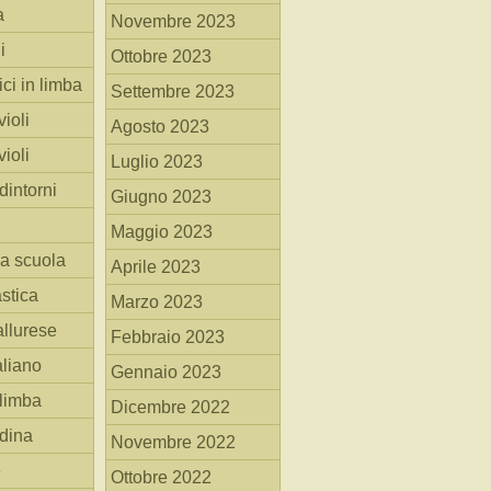
a
Novembre 2023
i
Ottobre 2023
ici in limba
Settembre 2023
ioli
Agosto 2023
ioli
Luglio 2023
dintorni
Giugno 2023
Maggio 2023
la scuola
Aprile 2023
stica
Marzo 2023
allurese
Febbraio 2023
taliano
Gennaio 2023
 limba
Dicembre 2022
adina
Novembre 2022
e
Ottobre 2022