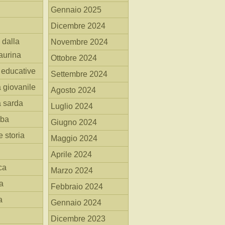
Gennaio 2025
Dicembre 2024
 dalla
Novembre 2024
aurina
Ottobre 2024
i educative
Settembre 2024
a giovanile
Agosto 2024
a sarda
Luglio 2024
mba
Giugno 2024
 storia
Maggio 2024
Aprile 2024
ca
Marzo 2024
a
Febbraio 2024
a
Gennaio 2024
Dicembre 2023