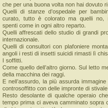
che per una buona volta non hai dovuto ri
Quelli di stanze d’ospedale per bambi
curato, tutto è colorato ma quelli no, 
spenti come in ogni altro reparto.
Quelli affrescati dello studio di grandi pr
internazionale.
Quelli di consultori con plafoniere mont
angoli i resti di insetti suicidi rimasti lì c
I soffitti.
Come quello dell’altro giorno. Sul letto me
della macchina dei raggi.
E nell’assurdo, la più assurda immagine 
controsoffitto con delle impronte di stivale
Resto desolante di qualche operaio ch
tempo prima ci aveva camminato sopra c