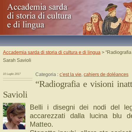
Accademia sarda di storia di cultura e di lingua
> “Radiografia 
Sarah Savioli
Categoria :
c'est la vie
,
cahiers de doléances
10 Luglio 2017
“Radiografia e visioni inat
Savioli
Belli i disegni dei nodi del leg
accarezzati dalla lucina blu 
Matteo.