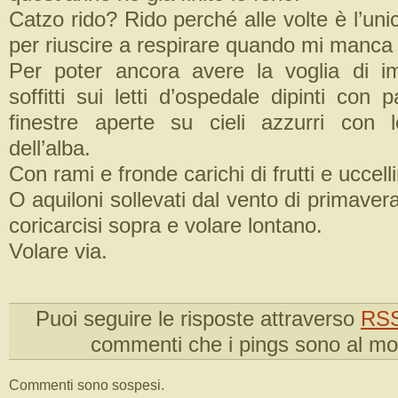
Catzo rido? Rido perché alle volte è l’u
per riuscire a respirare quando mi manca l
Per poter ancora avere la voglia di i
soffitti sui letti d’ospedale dipinti con 
finestre aperte su cieli azzurri con 
dell’alba.
Con rami e fronde carichi di frutti e uccelli
O aquiloni sollevati dal vento di primaver
coricarcisi sopra e volare lontano.
Volare via.
Puoi seguire le risposte attraverso
RSS
commenti che i pings sono al m
Commenti sono sospesi.