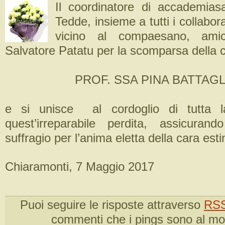
Il coordinatore di accademiasa
Tedde, insieme a tutti i collabor
vicino al compaesano, amic
Salvatore Patatu per la scomparsa della 
PROF. SSA PINA BATTAGL
e si unisce al cordoglio di tutta l
quest’irreparabile perdita, assicuran
suffragio per l’anima eletta della cara esti
Chiaramonti, 7 Maggio 2017
Puoi seguire le risposte attraverso
RSS
commenti che i pings sono al m