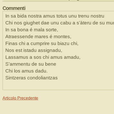
Commenti
In sa bida nostra amus totus unu trenu nostru
Chi nos giughet dae unu cabu a s’àteru de su m
In sa bona é mala sorte,
Atraessende mares é montes,
Finas chi a cumprire su biazu chi,
Nos est istadu assignadu,
Lassamus a sos chi amus amadu,
S’ammentu de su bene
Chi los amus dadu.
Sintzeras condoliantzas
Articolo Precedente