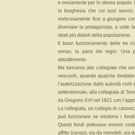
e ovviamente per lo stesso popolo. 
la borghesia che coi suoi servizi, 
vorticosamente fino a giungere con 
diventare la protagonista, a volte fa
strati più deboli della popolazione.
Il buon funzionamento delle tre cla
senso, la pace dei regni. Una p
abbattimento.
Ma torniamo alle collegiate che sor
vescovili, quando qualche fondator
l’autorizzazione dalle autorità civili
settentrionale, alla collegiata di T
da Gregorio XVI nel 1621 con l’appo
La collegiata, un collegio di canonic
può funzionare se esistono i fondi
Questi fondi potevano essere costi
affitto (censo), sia da immobili, sia d