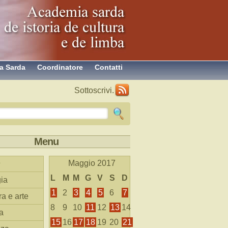
a Sarda
Coordinatore
Contatti
Sottoscrivi.
Menu
Maggio 2017
L
M
M
G
V
S
D
ia
1
2
3
4
5
6
7
ra e arte
8
9
10
11
12
13
14
a
15
16
17
18
19
20
21