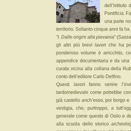
dell’Istitut
Pontificia F
una parte no
territorio. Soltanto cinque anni fa ha
“I. Dalle origini alla pievania
” (Sassa
gli altri più brevi lavori che ha 
ponderoso volume è arricchito, co
appendice documentaria e da una s
curata vicina alla collana della Rub
conto dell’editore Carlo Delfino.
Questi lavori fanno venire l’inv
tardomedievale come potrebbe cons
già castello anch’esso, poi borgo e 
vestigia, che, purtroppo, a tutt’o
generale come questo di Osilo e de
alla scuola dello storico archeol