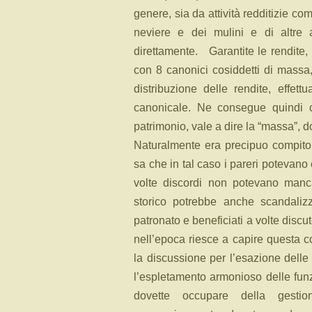
genere, sia da attività redditizie 
neviere e dei mulini e di altre 
direttamente. Garantite le rendite, 
con 8 canonici cosiddetti di massa, a
distribuzione delle rendite, effet
canonicale. Ne consegue quindi ch
patrimonio, vale a dire la “massa”,
Naturalmente era precipuo compito 
sa che in tal caso i pareri potevano 
volte discordi non potevano manc
storico potrebbe anche scandaliz
patronato e beneficiati a volte disc
nell’epoca riesce a capire questa c
la discussione per l’esazione delle d
l’espletamento armonioso delle funz
dovette occupare della gestio