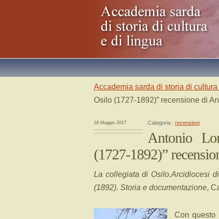
Accademia sarda di storia di cultura 
Osilo (1727-1892)” recensione di A
Categoria :
recensioni
18 Maggio 2017
Antonio Lor
(1727-1892)” recensio
La collegiata di Osilo.Arcidiocesi di
(1892). Storia e documentazione
, C
Con questo u