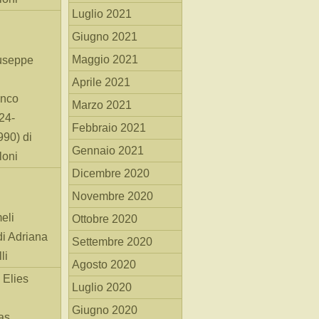
Luglio 2021
Giugno 2021
Maggio 2021
useppe
Aprile 2021
anco
Marzo 2021
24-
Febbraio 2021
90) di
Gennaio 2021
loni
Dicembre 2020
Novembre 2020
eli
Ottobre 2020
di Adriana
Settembre 2020
li
Agosto 2020
 Elies
Luglio 2020
Giugno 2020
as