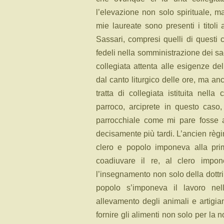
l’elevazione non solo spirituale, ma
mie laureate sono presenti i titoli 
Sassari, compresi quelli di quest
fedeli nella somministrazione dei s
collegiata attenta alle esigenze de
dal canto liturgico delle ore, ma anc
tratta di collegiata istituita nell
parroco, arciprete in questo caso,
parrocchiale come mi pare fosse a
decisamente più tardi. L’ancien règim
clero e popolo imponeva alla prim
coadiuvare il re, al clero impo
l’insegnamento non solo della dottrin
popolo s’imponeva il lavoro nell
allevamento degli animali e artigia
fornire gli alimenti non solo per la 