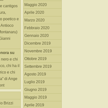
Maggio 2020
e cantigos
ura,
Aprile 2020
o poetico e
Marzo 2020
i Antioco
Febbraio 2020
Montanaru)
Gennaio 2020
 Gianni
Dicembre 2019
Novembre 2019
onora
su
Ottobre 2019
 nero e chi
o, chi ha il
Settembre 2019
rico e chi
Agosto 2019
ha” di Ange
Luglio 2019
ont
Giugno 2019
Maggio 2019
o Brizzi
Aprile 2019