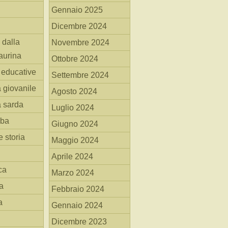
Gennaio 2025
Dicembre 2024
 dalla
Novembre 2024
aurina
Ottobre 2024
i educative
Settembre 2024
a giovanile
Agosto 2024
a sarda
Luglio 2024
mba
Giugno 2024
 storia
Maggio 2024
Aprile 2024
ca
Marzo 2024
a
Febbraio 2024
a
Gennaio 2024
Dicembre 2023