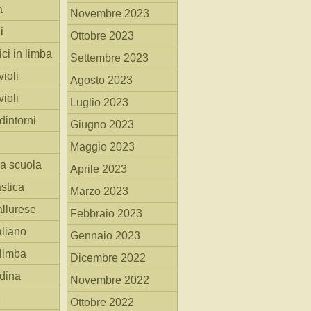
a
Novembre 2023
i
Ottobre 2023
ici in limba
Settembre 2023
ioli
Agosto 2023
ioli
Luglio 2023
dintorni
Giugno 2023
Maggio 2023
la scuola
Aprile 2023
stica
Marzo 2023
allurese
Febbraio 2023
taliano
Gennaio 2023
 limba
Dicembre 2022
adina
Novembre 2022
e
Ottobre 2022