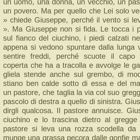
un uomo, una donna, un vecchio, un past
un povero. Ma per quello che Lei solo ve
» chiede Giuseppe, perché il vento si le
». Ma Giuseppe non si fida. Le tocca i p
sul fianco del ciuchino, i piedi calzati n
appena si vedono spuntare dalla lunga v
sentire freddi, perché scuote il capo
coperta che ha a tracolla e avvolge le g
gliela stende anche sul grembo, di mo
stiano ben calde sotto di essa e del ma
un pastore, che taglia la via col suo gre
pascolo di destra a quello di sinistra. Giu
dirgli qualcosa. Il pastore annuisce. Gi
ciuchino e lo trascina dietro al gregge 
pastore si leva una rozza scodella da
munge una grassa pecora dalle gonfie m