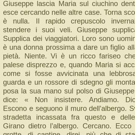
Giuseppe lascia Maria sul ciuchino dentr
esce cercando nelle altre case. Torna sco
è nulla. Il rapido crepuscolo invern
stendere i suoi veli. Giuseppe supplica
Supplica dei viaggiatori. Loro sono uomin
è una donna prossima a dare un figlio al
pietà. Niente. Vi è un ricco fariseo ch
palese disprezzo e, quando Maria si acc
come si fosse avvicinata una lebbros
guarda e un rossore di sdegno gli monta 
posa la sua mano sul polso di Giuseppe
dice: « Non insistere. Andiamo. Dio
Escono e seguono il muro dell’albergo. S
stradetta incassata fra questo e dell
Girano dietro l’albergo. Cercano. Ecco 
grotte, di cantine, direi, più che di st