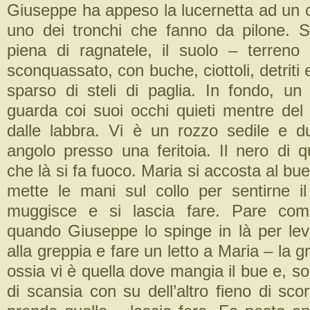
Giuseppe ha appeso la lucernetta ad un c
uno dei tronchi che fanno da pilone. S
piena di ragnatele, il suolo – terreno 
sconquassato, con buche, ciottoli, detriti
sparso di steli di paglia. In fondo, un
guarda coi suoi occhi quieti mentre del 
dalle labbra. Vi è un rozzo sedile e d
angolo presso una feritoia. Il nero di q
che là si fa fuoco. Maria si accosta al bue
mette le mani sul collo per sentirne il
muggisce e si lascia fare. Pare com
quando Giuseppe lo spinge in là per lev
alla greppia e fare un letto a Maria – la g
ossia vi è quella dove mangia il bue e, s
di scansia con su dell’altro fieno di sc