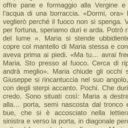
offre pane e formaggio alla Vergine e
l’acqua di una borraccia. «Dormi, ora» l
veglierò perché il fuoco non si spenga. V
per fortuna, speriamo duri e arda. Potrò ri
del lume ». Maria si stende ubbidient
copre col mantello di Maria stessa e con
aveva prima ai piedi. «Ma tu… avrai fre
Maria. Sto presso al fuoco. Cerca di r
andrà meglio». Maria chiude gli occhi s
Giuseppe si rincantuccia nel suo angolo,
con degli sterpi accanto. Pochi. Che dur
credo. Sono situati così: Maria a destra
alla… porta, semi nascosta dal tronco 
bue, che si è accosciato nella lettie
sinistra e verso la porta, in diagonale per