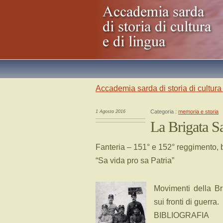
Accademia sarda di storia di cultura 
Categoria :
memoria e storia
1 Agosto 2016
La Brigata Sa
Fanteria – 151° e 152° reggimento, b
“Sa vida pro sa Patria”
Movimenti della Br
sui fronti di guerra.
BIBLIOGRAFIA