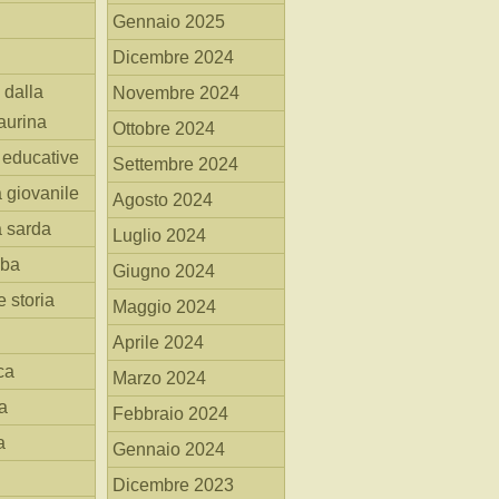
Gennaio 2025
Dicembre 2024
 dalla
Novembre 2024
aurina
Ottobre 2024
i educative
Settembre 2024
a giovanile
Agosto 2024
a sarda
Luglio 2024
mba
Giugno 2024
 storia
Maggio 2024
Aprile 2024
ca
Marzo 2024
a
Febbraio 2024
a
Gennaio 2024
Dicembre 2023