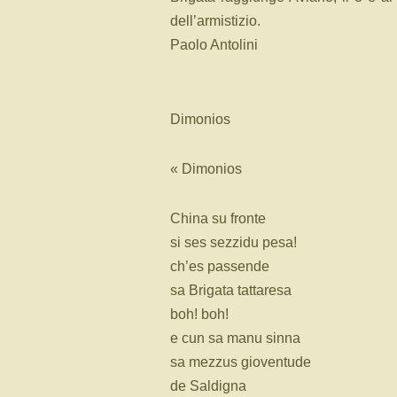
dell’armistizio.
Paolo Antolini
Dimonios
« Dimonios
China su fronte
si ses sezzidu pesa!
ch’es passende
sa Brigata tattaresa
boh! boh!
e cun sa manu sinna
sa mezzus gioventude
de Saldigna