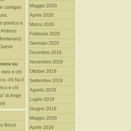
Maggio 2020
e cantigos
ura,
Aprile 2020
o poetico e
Marzo 2020
i Antioco
Febbraio 2020
Montanaru)
Gennaio 2020
 Gianni
Dicembre 2019
Novembre 2019
onora
su
Ottobre 2019
 nero e chi
o, chi ha il
Settembre 2019
rico e chi
Agosto 2019
ha” di Ange
Luglio 2019
ont
Giugno 2019
Maggio 2019
o Brizzi
Aprile 2019