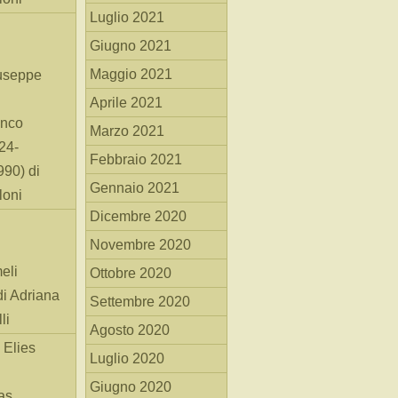
Luglio 2021
Giugno 2021
Maggio 2021
useppe
Aprile 2021
anco
Marzo 2021
24-
Febbraio 2021
90) di
Gennaio 2021
loni
Dicembre 2020
Novembre 2020
eli
Ottobre 2020
di Adriana
Settembre 2020
li
Agosto 2020
 Elies
Luglio 2020
Giugno 2020
as