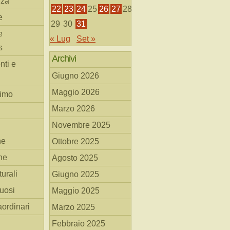
nza
22
23
24
25
26
27
28
e
29
30
31
e
« Lug
Set »
s
Archivi
nti e
Giugno 2026
Maggio 2026
simo
Marzo 2026
Novembre 2025
he
Ottobre 2025
ne
Agosto 2025
turali
Giugno 2025
tuosi
Maggio 2025
aordinari
Marzo 2025
Febbraio 2025