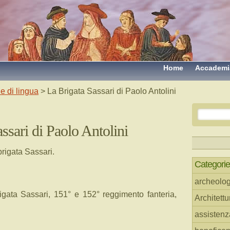
Home
Accademi
e di lingua
> La Brigata Sassari di Paolo Antolini
ssari di Paolo Antolini
rigata Sassari.
Categorie
archeolog
igata Sassari, 151° e 152° reggimento fanteria,
Architettu
assistenz