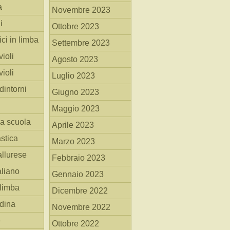
a
Novembre 2023
i
Ottobre 2023
ici in limba
Settembre 2023
ioli
Agosto 2023
ioli
Luglio 2023
dintorni
Giugno 2023
Maggio 2023
la scuola
Aprile 2023
stica
Marzo 2023
allurese
Febbraio 2023
taliano
Gennaio 2023
 limba
Dicembre 2022
adina
Novembre 2022
e
Ottobre 2022