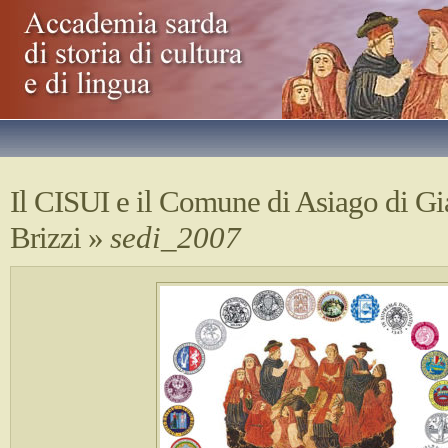
Il CISUI e il Comune di Asiago di G
Brizzi
»
sedi_2007