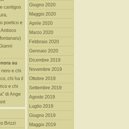
Giugno 2020
e cantigos
Maggio 2020
ura,
o poetico e
Aprile 2020
i Antioco
Marzo 2020
Montanaru)
Febbraio 2020
 Gianni
Gennaio 2020
Dicembre 2019
onora
su
Novembre 2019
 nero e chi
o, chi ha il
Ottobre 2019
rico e chi
Settembre 2019
ha” di Ange
Agosto 2019
ont
Luglio 2019
Giugno 2019
o Brizzi
Maggio 2019