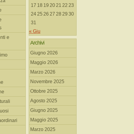
nza
17
18
19
20
21
22
23
e
24
25
26
27
28
29
30
e
31
s
« Giu
nti e
Archivi
Giugno 2026
simo
Maggio 2026
Marzo 2026
Novembre 2025
he
Ottobre 2025
ne
Agosto 2025
turali
Giugno 2025
tuosi
Maggio 2025
aordinari
Marzo 2025