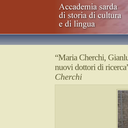
“Maria Cherchi, Gianl
nuovi dottori di ricerc
Cherchi