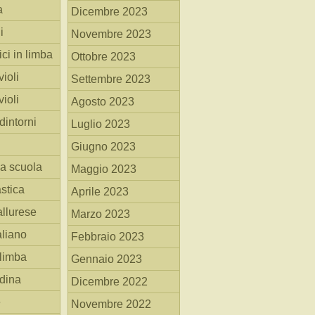
a
Dicembre 2023
i
Novembre 2023
ici in limba
Ottobre 2023
ioli
Settembre 2023
ioli
Agosto 2023
dintorni
Luglio 2023
Giugno 2023
la scuola
Maggio 2023
stica
Aprile 2023
allurese
Marzo 2023
taliano
Febbraio 2023
 limba
Gennaio 2023
adina
Dicembre 2022
e
Novembre 2022