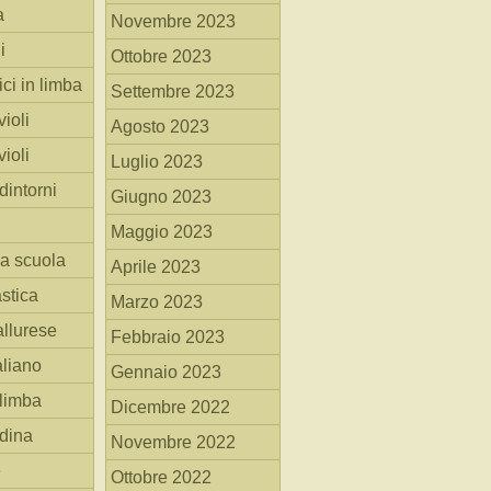
a
Novembre 2023
i
Ottobre 2023
ici in limba
Settembre 2023
ioli
Agosto 2023
ioli
Luglio 2023
dintorni
Giugno 2023
Maggio 2023
la scuola
Aprile 2023
stica
Marzo 2023
allurese
Febbraio 2023
taliano
Gennaio 2023
 limba
Dicembre 2022
adina
Novembre 2022
e
Ottobre 2022