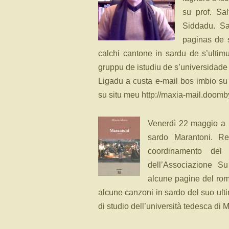
su prof. Sa
Siddadu. S
paginas de 
calchi cantone in sardu de s’ultim
gruppu de istudiu de s’universidad
Ligadu a custa e-mail bos imbio su
su situ meu http://maxia-mail.doomb
Venerdì 22 maggio a N
sardo Marantoni. Rel
coordinamento del 
dell’Associazione S
alcune pagine del rom
alcune canzoni in sardo del suo ult
di studio dell’università tedesca di