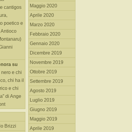
Maggio 2020
e cantigos
ura,
Aprile 2020
o poetico e
Marzo 2020
i Antioco
Febbraio 2020
Montanaru)
Gennaio 2020
 Gianni
Dicembre 2019
Novembre 2019
onora
su
Ottobre 2019
 nero e chi
o, chi ha il
Settembre 2019
rico e chi
Agosto 2019
ha” di Ange
Luglio 2019
ont
Giugno 2019
Maggio 2019
o Brizzi
Aprile 2019