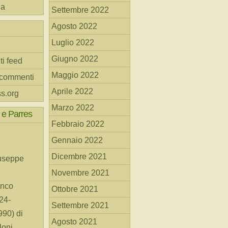
na
Settembre 2022
Agosto 2022
Luglio 2022
Giugno 2022
ti feed
Maggio 2022
 commenti
Aprile 2022
s.org
Marzo 2022
 e Parres
Febbraio 2022
Gennaio 2022
Dicembre 2021
useppe
Novembre 2021
anco
Ottobre 2021
24-
Settembre 2021
90) di
Agosto 2021
loni