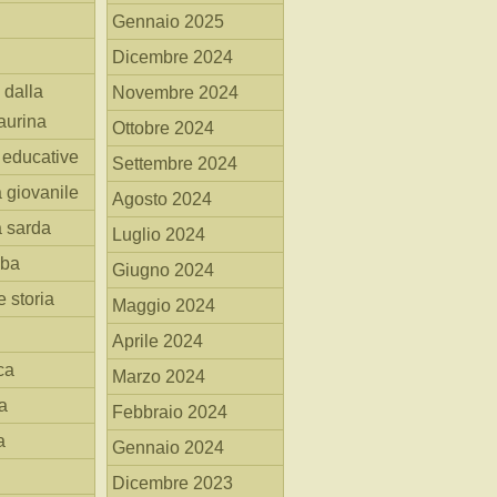
Gennaio 2025
Dicembre 2024
 dalla
Novembre 2024
aurina
Ottobre 2024
i educative
Settembre 2024
a giovanile
Agosto 2024
a sarda
Luglio 2024
mba
Giugno 2024
 storia
Maggio 2024
Aprile 2024
ca
Marzo 2024
a
Febbraio 2024
a
Gennaio 2024
Dicembre 2023