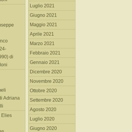
Luglio 2021
Giugno 2021
Maggio 2021
useppe
Aprile 2021
anco
Marzo 2021
24-
Febbraio 2021
90) di
Gennaio 2021
loni
Dicembre 2020
Novembre 2020
eli
Ottobre 2020
di Adriana
Settembre 2020
li
Agosto 2020
 Elies
Luglio 2020
Giugno 2020
as